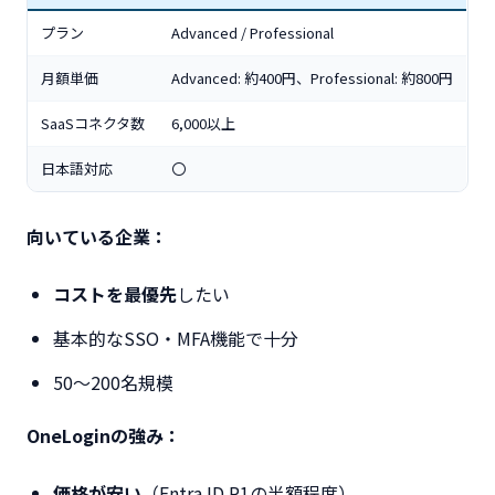
プラン
Advanced / Professional
月額単価
Advanced: 約400円、Professional: 約800円
SaaSコネクタ数
6,000以上
日本語対応
〇
向いている企業：
コストを最優先
したい
基本的なSSO・MFA機能で十分
50〜200名規模
OneLoginの強み：
価格が安い
（Entra ID P1の半額程度）