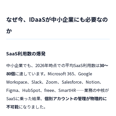
なぜ今、IDaaSが中小企業にも必要なの
か
SaaS利用数の爆発
中小企業でも、2026年時点での平均SaaS利用数は
30〜
80個
に達しています。Microsoft 365、Google
Workspace、Slack、Zoom、Salesforce、Notion、
Figma、HubSpot、freee、SmartHR——業務の中核が
SaaSに乗った結果、
個別アカウントの管理が物理的に
不可能
になりました。