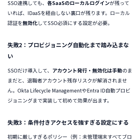
SSO連携しても、
各SaaSのローカルログイン
が残って
いれば、IDaaSを経由しない裏口が残ります。ローカル
認証を
無効化
してSSO必須にする設定が必要。
失敗2：プロビジョニング自動化まで踏み込まな
い
SSOだけ導入して、
アカウント発行・無効化は手動
のま
まだと、退職者アカウント残存リスクが解消されませ
ん。Okta Lifecycle ManagementやEntra ID自動プロビ
ジョニングまで実装して初めて効果が出ます。
失敗3：条件付きアクセスを強すぎる設定にする
初期に厳しすぎるポリシー（例：未管理端末すべてブロ