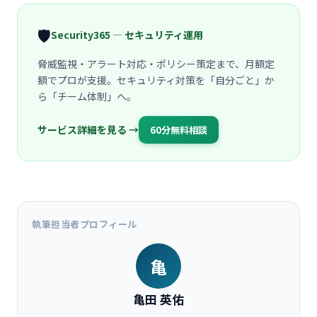
🛡️
Security365 — セキュリティ運用
脅威監視・アラート対応・ポリシー策定まで、月額定
額でプロが支援。セキュリティ対策を「自分ごと」か
ら「チーム体制」へ。
サービス詳細を見る →
60分無料相談
執筆担当者プロフィール
亀
亀田 英佑