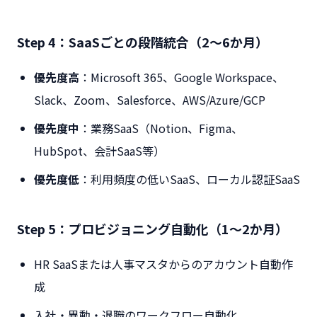
Step 4：SaaSごとの段階統合（2〜6か月）
優先度高
：Microsoft 365、Google Workspace、
Slack、Zoom、Salesforce、AWS/Azure/GCP
優先度中
：業務SaaS（Notion、Figma、
HubSpot、会計SaaS等）
優先度低
：利用頻度の低いSaaS、ローカル認証SaaS
Step 5：プロビジョニング自動化（1〜2か月）
HR SaaSまたは人事マスタからのアカウント自動作
成
入社・異動・退職のワークフロー自動化