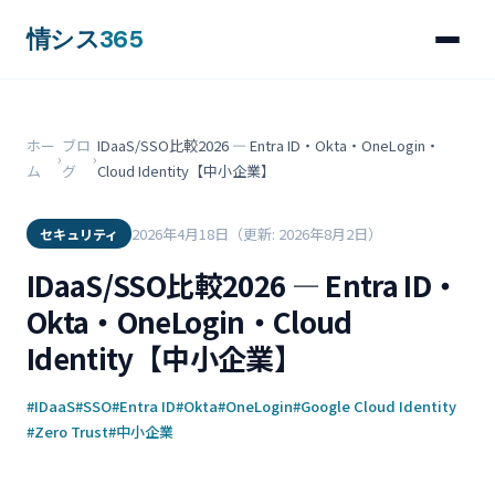
情シス
365
ホー
ブロ
IDaaS/SSO比較2026 ― Entra ID・Okta・OneLogin・
›
›
ム
グ
Cloud Identity【中小企業】
2026年4月18日
（更新: 2026年8月2日）
セキュリティ
IDaaS/SSO比較2026 ― Entra ID・
Okta・OneLogin・Cloud
Identity【中小企業】
#IDaaS
#SSO
#Entra ID
#Okta
#OneLogin
#Google Cloud Identity
#Zero Trust
#中小企業