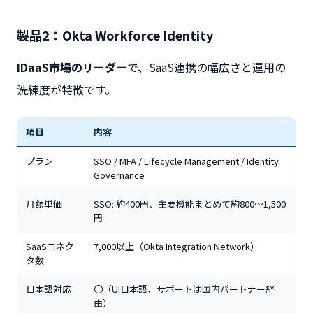
製品2：Okta Workforce Identity
IDaaS市場のリーダー
で、SaaS連携の幅広さと運用の
洗練度が特徴です。
項目
内容
プラン
SSO / MFA / Lifecycle Management / Identity
Governance
月額単価
SSO: 約400円、主要機能まとめて約800〜1,500
円
SaaSコネク
7,000以上（Okta Integration Network）
タ数
日本語対応
〇（UI日本語、サポートは国内パートナー経
由）