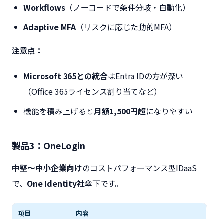
Workflows
（ノーコードで条件分岐・自動化）
Adaptive MFA
（リスクに応じた動的MFA）
注意点：
Microsoft 365との統合
はEntra IDの方が深い
（Office 365ライセンス割り当てなど）
機能を積み上げると
月額1,500円超
になりやすい
製品3：OneLogin
中堅〜中小企業向け
のコストパフォーマンス型IDaaS
で、
One Identity社
傘下です。
項目
内容