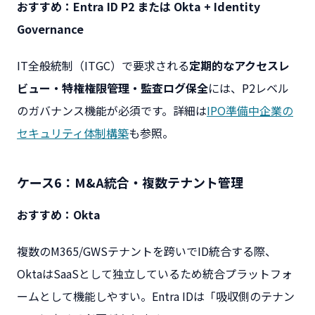
おすすめ：Entra ID P2 または Okta + Identity
Governance
IT全般統制（ITGC）で要求される
定期的なアクセスレ
ビュー・特権権限管理・監査ログ保全
には、P2レベル
のガバナンス機能が必須です。詳細は
IPO準備中企業の
セキュリティ体制構築
も参照。
ケース6：M&A統合・複数テナント管理
おすすめ：Okta
複数のM365/GWSテナントを跨いでID統合する際、
OktaはSaaSとして独立しているため統合プラットフォ
ームとして機能しやすい。Entra IDは「吸収側のテナン