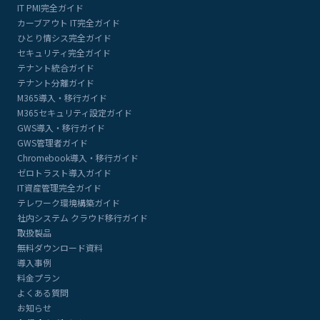
IT PMI完全ガイド
カーブアウト IT完全ガイド
ひとり情シス完全ガイド
セキュリティ完全ガイド
テナント統合ガイド
テナント分離ガイド
M365導入・移行ガイド
M365セキュリティ設定ガイド
GWS導入・移行ガイド
GWS管理者ガイド
Chromebook導入・移行ガイド
ゼロトラスト導入ガイド
IT資産管理完全ガイド
テレワーク環境構築ガイド
社内システム クラウド移行ガイド
取扱製品
無料ダウンロード資料
導入事例
料金プラン
よくある質問
お知らせ