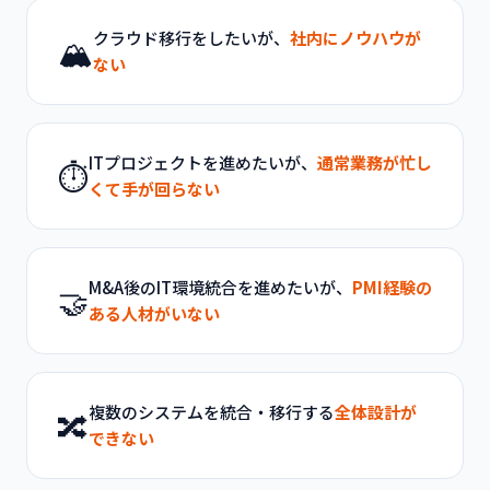
クラウド移行をしたいが、
社内にノウハウが
🏔️
ない
ITプロジェクトを進めたいが、
通常業務が忙し
⏱️
くて手が回らない
M&A後のIT環境統合を進めたいが、
PMI経験の
🤝
ある人材がいない
複数のシステムを統合・移行する
全体設計が
🔀
できない