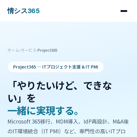
情シス
365
ホーム
›
サービス
›
Project365
Project365 — ITプロジェクト支援 & IT PMI
「やりたいけど、できな
い」を
一緒に実現する。
Microsoft 365移行、MDM導入、IdP再設計、M&A後
のIT環境統合（IT PMI）など、専門性の高いITプロ