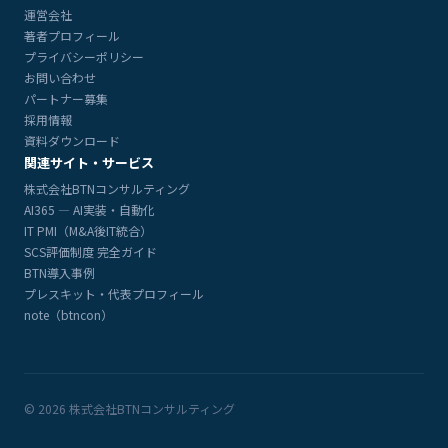
運営会社
著者プロフィール
プライバシーポリシー
お問い合わせ
パートナー募集
採用情報
資料ダウンロード
関連サイト・サービス
株式会社BTNコンサルティング
AI365 — AI実装・自動化
IT PMI（M&A後IT統合）
SCS評価制度 完全ガイド
BTN導入事例
プレスキット・代表プロフィール
note（btncon）
© 2026 株式会社BTNコンサルティング