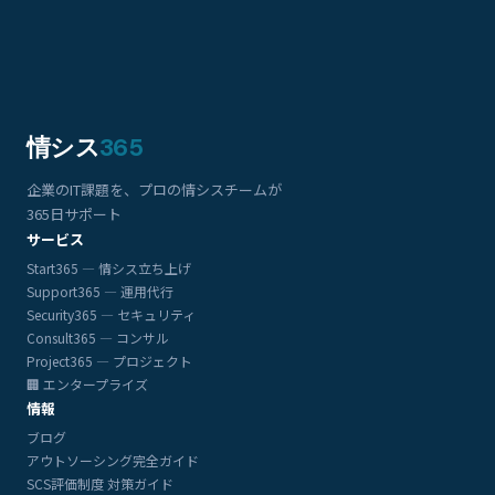
情シス
365
企業のIT課題を、プロの情シスチームが
365日サポート
サービス
Start365 — 情シス立ち上げ
Support365 — 運用代行
Security365 — セキュリティ
Consult365 — コンサル
Project365 — プロジェクト
🏢 エンタープライズ
情報
ブログ
アウトソーシング完全ガイド
SCS評価制度 対策ガイド