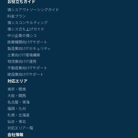
お役立ちガイド
情シスアウトソーシングガイド
料金プラン
情シスコンサルティング
情シス立ち上げガイド
中小企業の情シス
医療機関向けITサポート
製造業向けITセキュリティ
士業向けIT環境構築
物流業向けIT運用
不動産業向けITサポート
建設業向けITサポート
対応エリア
東京・関東
大阪・関西
名古屋・東海
福岡・九州
札幌・北海道
仙台・東北
対応エリア一覧
会社情報