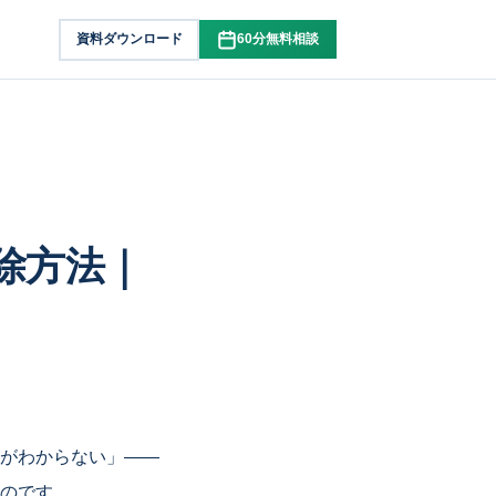
資料ダウンロード
60分無料相談
解除方法｜
がわからない」——
のです。