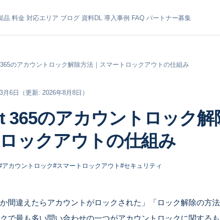
製品
料金
対応エリア
ブログ
資料DL
導入事例
FAQ
パートナー募集
soft 365のアカウントロック解除方法｜スマートロックアウトの仕組み
年3月6日
（更新: 2026年8月8日）
soft 365のアカウントロック
ロックアウトの仕組み
#アカウントロック
#スマートロックアウト
#セキュリティ
か間違えたらアカウントがロックされた」「ロック解除の方法
クで最も多い問い合わせの一つがアカウントロックに関するも