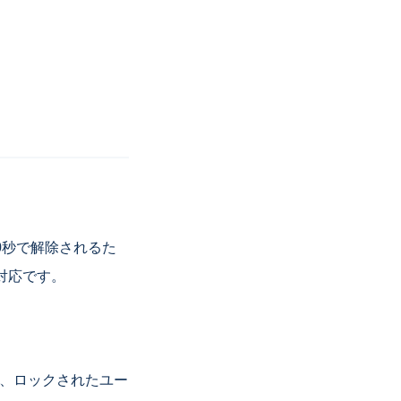
0秒で解除されるた
対応です。
れば、ロックされたユー