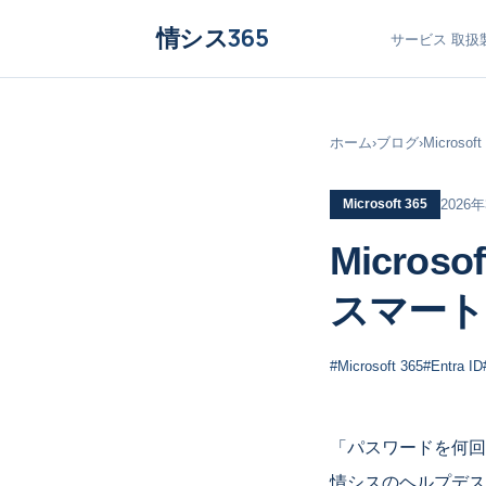
情シス
365
サービス
取扱
ホーム
›
ブログ
›
Micro
Microsoft 365
2026
Micro
スマート
#Microsoft 365
#Entra ID
「パスワードを何回
情シスのヘルプデス