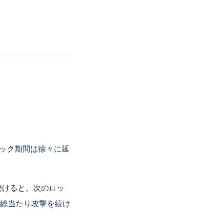
ロック期間は徐々に延
続けると、次のロッ
総当たり攻撃を続け