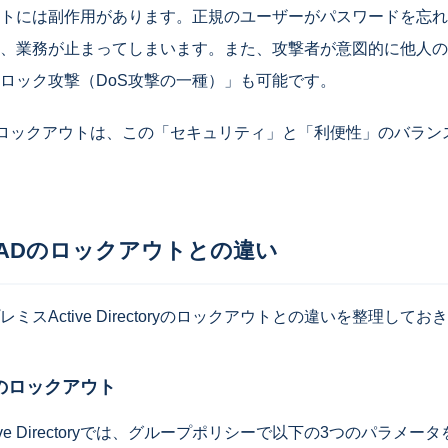
トには副作用があります。正規のユーザーがパスワードを忘れ
、業務が止まってしまいます。また、攻撃者が意図的に他人の
ロック攻撃（DoS攻撃の一種）」も可能です。
スマートロックアウトは、この「セキュリティ」と「利便性」のバラ
ADのロックアウトとの違い
ミスActive Directoryのロックアウトとの違いを整理して
のロックアウト
ive Directoryでは、グループポリシーで以下の3つのパラメー