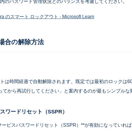
内のパスワード管理状況とのバランスを考慮してください。
Entra のスマート ロックアウト - Microsoft Learn
場合の解除方法
トは時間経過で自動解除されます。既定では最初のロックは6
ってから再試行してください」と案内するのが最もシンプルな
スワードリセット（SSPR）
*セルフサービスパスワードリセット（SSPR）**が有効になってい