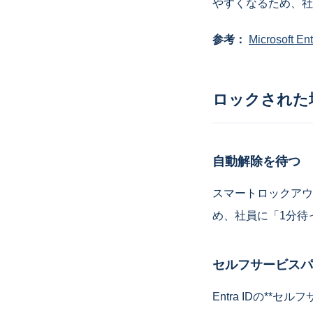
やすくなるため、社
参考：
Microsoft 
ロックされた
自動解除を待つ
スマートロックアウ
め、社員に「1分待
セルフサービスパ
Entra IDの*