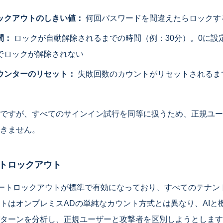
ックアウトのしきい値：
何回パスワードを間違えたらロックす
間：
ロックが自動解除されるまでの時間（例：30分）。0に設
でロックが解除されない
ウンターのリセット：
失敗回数のカウントがリセットされるま
ですが、すべてのサインイン試行を同等に扱うため、正規ユー
きません。
マートロックアウト
は、スマートロックアウトが標準で有効になっており、すべてのテナ
トはオンプレミスADの単純なカウント方式とは異なり、AIと
ターンを分析し、正規ユーザーと攻撃者を区別しようとします