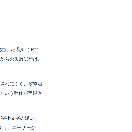
功した場所（IPア
からの失敗試行は、
されにくく、攻撃者
、という動作が実現さ
文字小文字の違い、
より、ユーザーが