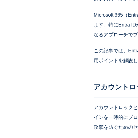
Microsoft 365
ます。特にEntra 
なるアプローチでブ
この記事では、En
用ポイントを解説し
アカウントロ
アカウントロックと
インを一時的にブロ
攻撃を防ぐためのセ