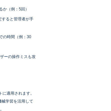
るか（例：5回）
定すると管理者が手
での時間（例：30
ザーの操作ミスも攻
ントに適用されます。
機械学習を活用して
。