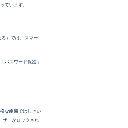
っています。
umに含まれる）では、スマー
法」→「パスワード保護」
格な組織ではしきい
ーザーがロックされ