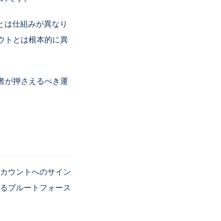
toryとは仕組みが異なり
ウトとは根本的に異
当者が押さえるべき運
カウントへのサイン
るブルートフォース