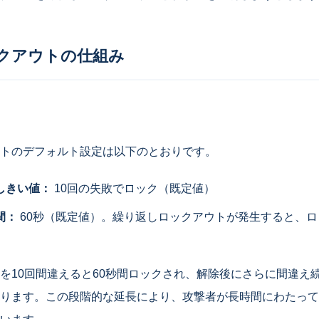
クアウトの仕組み
トのデフォルト設定は以下のとおりです。
しきい値：
10回の失敗でロック（既定値）
間：
60秒（既定値）。繰り返しロックアウトが発生すると、
を10回間違えると60秒間ロックされ、解除後にさらに間違え
ります。この段階的な延長により、攻撃者が長時間にわたって