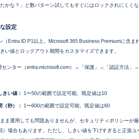
たかな？」と数パターン試してもすぐにはロックされにくくな
な設定
（Entra ID P1以上。Microsoft 365 Business Premi
きい値とロックアウト期間をカスタマイズできます。
理センター（entra.microsoft.com）→「保護」→「認証方
しきい値：
1〜50の範囲で設定可能。既定値は10
間（秒）：
1〜600の範囲で設定可能。既定値は60
まま運用しても問題ありませんが、セキュリティポリシーが厳
回）場合もあります。ただし、しきい値を下げすぎると正規ユ