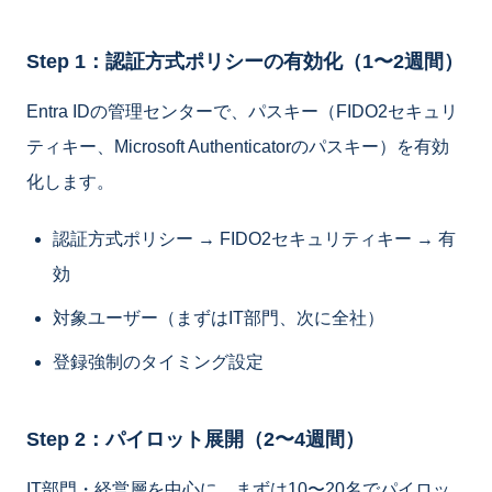
Step 1：認証方式ポリシーの有効化（1〜2週間）
Entra IDの管理センターで、パスキー（FIDO2セキュリ
ティキー、Microsoft Authenticatorのパスキー）を有効
化します。
認証方式ポリシー → FIDO2セキュリティキー → 有
効
対象ユーザー（まずはIT部門、次に全社）
登録強制のタイミング設定
Step 2：パイロット展開（2〜4週間）
IT部門・経営層を中心に、まずは10〜20名でパイロッ