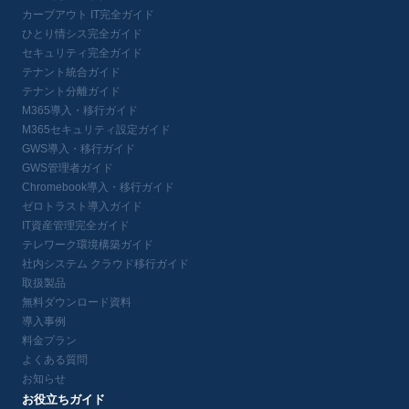
カーブアウト IT完全ガイド
ひとり情シス完全ガイド
セキュリティ完全ガイド
テナント統合ガイド
テナント分離ガイド
M365導入・移行ガイド
M365セキュリティ設定ガイド
GWS導入・移行ガイド
GWS管理者ガイド
Chromebook導入・移行ガイド
ゼロトラスト導入ガイド
IT資産管理完全ガイド
テレワーク環境構築ガイド
社内システム クラウド移行ガイド
取扱製品
無料ダウンロード資料
導入事例
料金プラン
よくある質問
お知らせ
お役立ちガイド