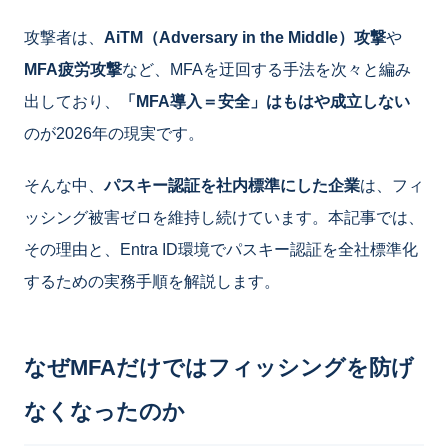
攻撃者は、
AiTM（Adversary in the Middle）攻撃
や
MFA疲労攻撃
など、MFAを迂回する手法を次々と編み
出しており、
「MFA導入＝安全」はもはや成立しない
のが2026年の現実です。
そんな中、
パスキー認証を社内標準にした企業
は、フィ
ッシング被害ゼロを維持し続けています。本記事では、
その理由と、Entra ID環境でパスキー認証を全社標準化
するための実務手順を解説します。
なぜMFAだけではフィッシングを防げ
なくなったのか