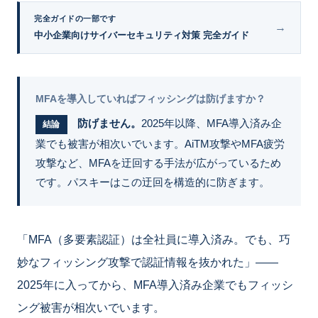
完全ガイドの一部です
→
中小企業向けサイバーセキュリティ対策 完全ガイド
MFAを導入していればフィッシングは防げますか？
防げません。
2025年以降、MFA導入済み企
結論
業でも被害が相次いでいます。AiTM攻撃やMFA疲労
攻撃など、MFAを迂回する手法が広がっているため
です。パスキーはこの迂回を構造的に防ぎます。
「MFA（多要素認証）は全社員に導入済み。でも、巧
妙なフィッシング攻撃で認証情報を抜かれた」——
2025年に入ってから、MFA導入済み企業でもフィッシ
ング被害が相次いでいます。