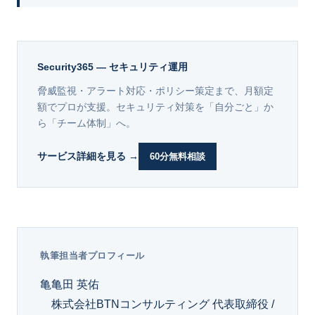
Security365 — セキュリティ運用
脅威監視・アラート対応・ポリシー策定まで、月額定
額でプロが支援。セキュリティ対策を「自分ごと」か
ら「チーム体制」へ。
サービス詳細を見る →
60分無料相談
執筆担当者プロフィール
亀
亀田 英佑
株式会社BTNコンサルティング 代表取締役 /