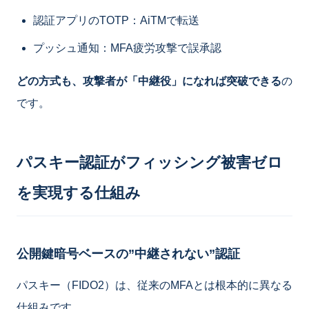
認証アプリのTOTP：AiTMで転送
プッシュ通知：MFA疲労攻撃で誤承認
どの方式も、攻撃者が「中継役」になれば突破できる
の
です。
パスキー認証がフィッシング被害ゼロ
を実現する仕組み
公開鍵暗号ベースの”中継されない”認証
パスキー（FIDO2）は、従来のMFAとは根本的に異なる
仕組みです。