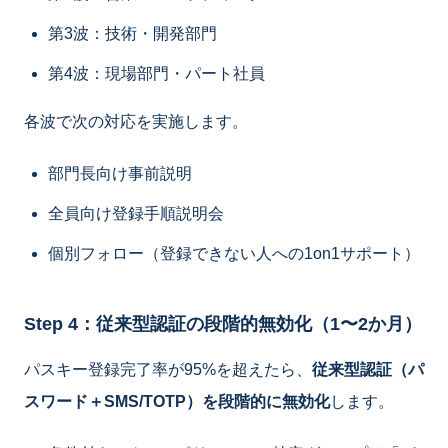
第3波：技術・開発部門
第4波：現場部門・パート社員
各波で次の対応を実施します。
部門長向け事前説明
全員向け登録手順説明会
個別フォロー（登録できない人への1on1サポート）
Step 4：従来型認証の段階的無効化（1〜2か月）
パスキー登録完了率が95%を超えたら、
従来型認証（パ
スワード＋SMS/TOTP）を段階的に無効化
します。