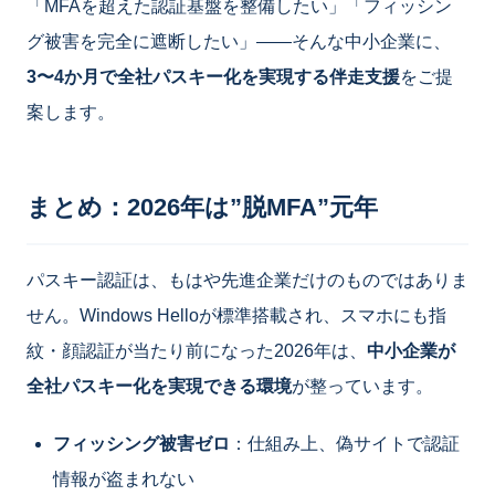
「MFAを超えた認証基盤を整備したい」「フィッシン
グ被害を完全に遮断したい」——そんな中小企業に、
3〜4か月で全社パスキー化を実現する伴走支援
をご提
案します。
まとめ：2026年は”脱MFA”元年
パスキー認証は、もはや先進企業だけのものではありま
せん。Windows Helloが標準搭載され、スマホにも指
紋・顔認証が当たり前になった2026年は、
中小企業が
全社パスキー化を実現できる環境
が整っています。
フィッシング被害ゼロ
：仕組み上、偽サイトで認証
情報が盗まれない