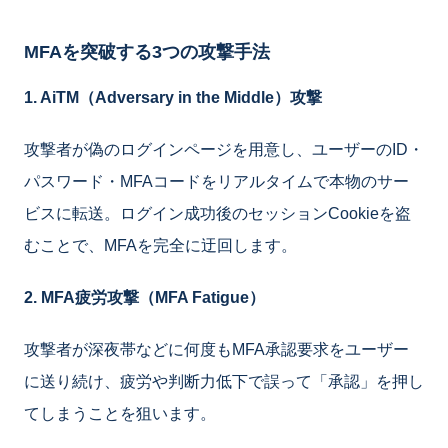
MFAを突破する3つの攻撃手法
1. AiTM（Adversary in the Middle）攻撃
攻撃者が偽のログインページを用意し、ユーザーのID・
パスワード・MFAコードをリアルタイムで本物のサー
ビスに転送。ログイン成功後のセッションCookieを盗
むことで、MFAを完全に迂回します。
2. MFA疲労攻撃（MFA Fatigue）
攻撃者が深夜帯などに何度もMFA承認要求をユーザー
に送り続け、疲労や判断力低下で誤って「承認」を押し
てしまうことを狙います。