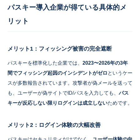
パスキー導入企業が得ている具体的メ
リット
メリット1：フィッシング被害の完全遮断
パスキーを標準化した企業では、
2023〜2026年の3年
間でフィッシング起因のインシデントがゼロ
というケー
スが多数報告されています。攻撃者が偽メールを送って
も、ユーザーが偽サイトでID/パスを入力しても、
パス
キーが反応しない限りログインは成立しない
ためです。
メリット2：ログイン体験の大幅改善
パスキーはセキュリティだけでなく、
ユーザー体験の向