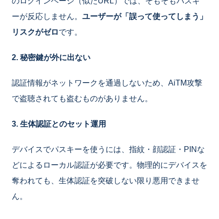
のログインページ（似たURL）では、そもそもパスキ
ーが反応しません。
ユーザーが「誤って使ってしまう」
リスクがゼロ
です。
2. 秘密鍵が外に出ない
認証情報がネットワークを通過しないため、AiTM攻撃
で盗聴されても盗むものがありません。
3. 生体認証とのセット運用
デバイスでパスキーを使うには、指紋・顔認証・PINな
どによるローカル認証が必要です。物理的にデバイスを
奪われても、生体認証を突破しない限り悪用できませ
ん。