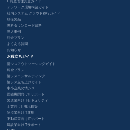
IT資産管理完全ガイド
テレワーク環境構築ガイド
社内システム クラウド移行ガイド
取扱製品
無料ダウンロード資料
導入事例
料金プラン
よくある質問
お知らせ
お役立ちガイド
情シスアウトソーシングガイド
料金プラン
情シスコンサルティング
情シス立ち上げガイド
中小企業の情シス
医療機関向けITサポート
製造業向けITセキュリティ
士業向けIT環境構築
物流業向けIT運用
不動産業向けITサポート
建設業向けITサポート