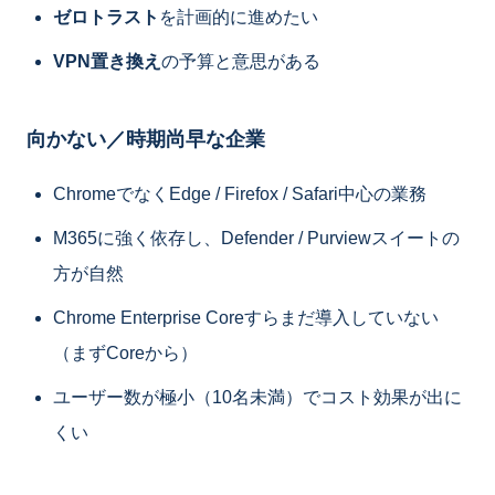
ゼロトラスト
を計画的に進めたい
VPN置き換え
の予算と意思がある
向かない／時期尚早な企業
ChromeでなくEdge / Firefox / Safari中心の業務
M365に強く依存し、Defender / Purviewスイートの
方が自然
Chrome Enterprise Coreすらまだ導入していない
（まずCoreから）
ユーザー数が極小（10名未満）でコスト効果が出に
くい