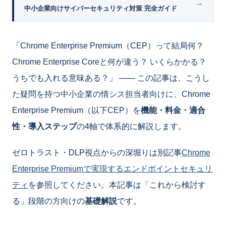
→
中小企業向けサイバーセキュリティ対策 完全ガイド
「Chrome Enterprise Premium（CEP）って結局何？
Chrome Enterprise Coreと何が違う？ いくらかかる？
うちでも入れる意味ある？」 ―― この記事は、こうし
た疑問を持つ中小企業の情シス担当者向けに、Chrome
Enterprise Premium（以下CEP）を
機能・料金・適合
性・導入ステップ
の4軸で体系的に解説します。
ゼロトラスト・DLP視点からの深堀りは別記事
Chrome
Enterprise Premiumで実現するエンドポイントセキュリ
ティ
を参照してください。本記事は「これから検討す
る」段階の方向けの
基礎解説
です。