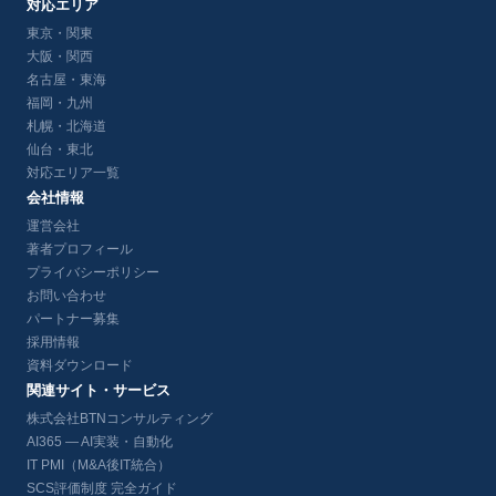
対応エリア
東京・関東
大阪・関西
名古屋・東海
福岡・九州
札幌・北海道
仙台・東北
対応エリア一覧
会社情報
運営会社
著者プロフィール
プライバシーポリシー
お問い合わせ
パートナー募集
採用情報
資料ダウンロード
関連サイト・サービス
株式会社BTNコンサルティング
AI365 — AI実装・自動化
IT PMI（M&A後IT統合）
SCS評価制度 完全ガイド