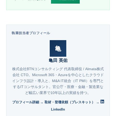
執筆担当者プロフィール
亀
亀田 英佑
株式会社BTNコンサルティング 代表取締役 / Almata株式
会社 CTO。Microsoft 365・Azureを中心としたクラウド
インフラ設計・導入と、M&A IT統合（IT PMI）を専門と
するITコンサルタント。官公庁・医療・金融・製造業な
ど幅広い業界で10年以上の実績を持つ。
プロフィール詳細 →
取材・登壇依頼（プレスキット） →
LinkedIn