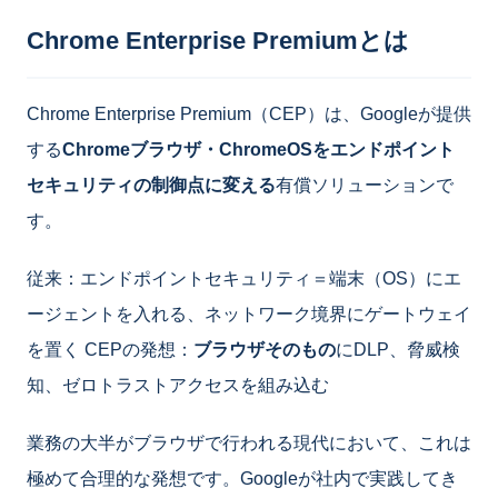
Chrome Enterprise Premiumとは
Chrome Enterprise Premium（CEP）は、Googleが提供
する
Chromeブラウザ・ChromeOSをエンドポイント
セキュリティの制御点に変える
有償ソリューションで
す。
従来：エンドポイントセキュリティ＝端末（OS）にエ
ージェントを入れる、ネットワーク境界にゲートウェイ
を置く CEPの発想：
ブラウザそのもの
にDLP、脅威検
知、ゼロトラストアクセスを組み込む
業務の大半がブラウザで行われる現代において、これは
極めて合理的な発想です。Googleが社内で実践してき