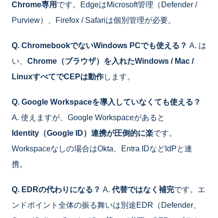
Chrome専用
です。EdgeはMicrosoft管理（Defender /
Purview）、Firefox / Safariは個別管理が必要。
Q. ChromebookでないWindows PCでも使える？
A. は
い、
Chrome（ブラウザ）を入れたWindows / Mac /
LinuxすべてでCEPは動作
します。
Q. Google Workspaceを導入していなくても使える？
A. 使えますが、Google Workspaceがあると
Identity（Google ID）連携が圧倒的に楽
です。
Workspaceなしの場合はOkta、Entra IDなどIdPと連
携。
Q. EDRの代わりになる？
A.
代替ではなく補完
です。エ
ンドポイント全体の振る舞いは別途EDR（Defender、