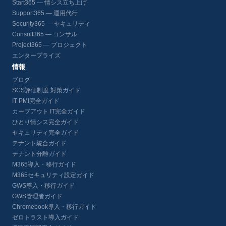
Start365 — 情シス立ち上げ
Support365 — 運用代行
Security365 — セキュリティ
Consult365 — コンサル
Project365 — プロジェクト
エンタープライズ
情報
ブログ
SCS評価制度 対策ガイド
IT PMI完全ガイド
カーブアウト IT完全ガイド
ひとり情シス完全ガイド
セキュリティ完全ガイド
テナント統合ガイド
テナント分離ガイド
M365導入・移行ガイド
M365セキュリティ設定ガイド
GWS導入・移行ガイド
GWS管理者ガイド
Chromebook導入・移行ガイド
ゼロトラスト導入ガイド