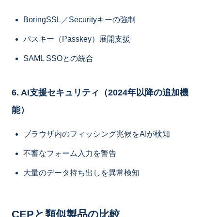
BoringSSL／Securityキーの強制
パスキー（Passkey）展開支援
SAML SSOとの統合
6. AI支援セキュリティ（2024年以降の追加機
能）
ブラウザ内のフィッシング兆候をAIが検知
不審なフォーム入力を警告
大量のデータ持ち出しを異常検知
CEPと類似製品の比較