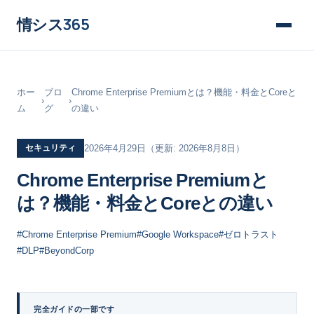
情シス
365
ホー
ブロ
Chrome Enterprise Premiumとは？機能・料金とCoreと
›
›
ム
グ
の違い
セキュリティ
2026年4月29日
（更新: 2026年8月8日）
Chrome Enterprise Premiumと
は？機能・料金とCoreとの違い
#Chrome Enterprise Premium
#Google Workspace
#ゼロトラスト
#DLP
#BeyondCorp
完全ガイドの一部です