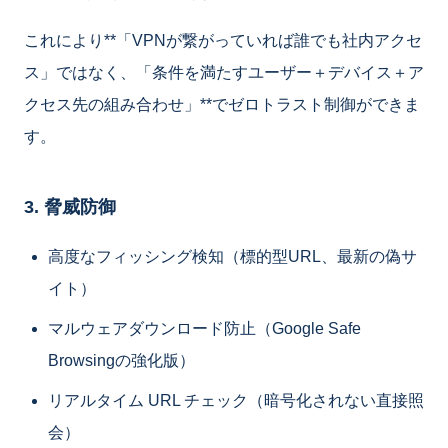
これにより**「VPNが繋がっていれば誰でも社内アクセ
ス」ではなく、「条件を満たすユーザー＋デバイス＋ア
クセス先の組み合わせ」**でゼロトラスト制御ができま
す。
3. 脅威防御
高度なフィッシング検知（標的型URL、最新の偽サ
イト）
マルウェアダウンロード防止（Google Safe
Browsingの強化版）
リアルタイム URL チェック（暗号化されない直接照
会）