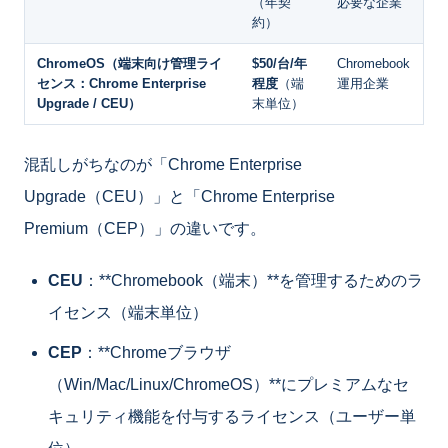
（年契
必要な企業
約）
ChromeOS（端末向け管理ライ
$50/台/年
Chromebook
センス：Chrome Enterprise
程度
（端
運用企業
Upgrade / CEU）
末単位）
混乱しがちなのが「Chrome Enterprise
Upgrade（CEU）」と「Chrome Enterprise
Premium（CEP）」の違いです。
CEU
：**Chromebook（端末）**を管理するためのラ
イセンス（端末単位）
CEP
：**Chromeブラウザ
（Win/Mac/Linux/ChromeOS）**にプレミアムなセ
キュリティ機能を付与するライセンス（ユーザー単