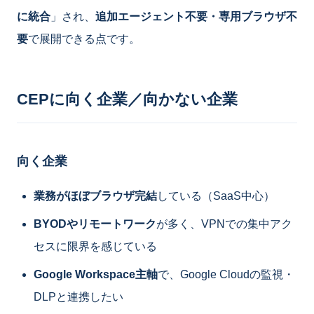
に統合
」され、
追加エージェント不要・専用ブラウザ不
要
で展開できる点です。
CEPに向く企業／向かない企業
向く企業
業務がほぼブラウザ完結
している（SaaS中心）
BYODやリモートワーク
が多く、VPNでの集中アク
セスに限界を感じている
Google Workspace主軸
で、Google Cloudの監視・
DLPと連携したい