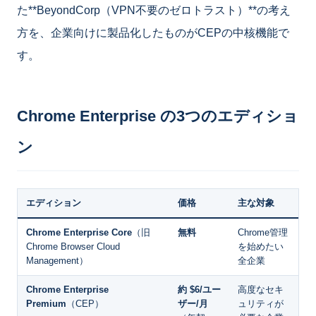
た**BeyondCorp（VPN不要のゼロトラスト）**の考え
方を、企業向けに製品化したものがCEPの中核機能で
す。
Chrome Enterprise の3つのエディショ
ン
エディション
価格
主な対象
Chrome Enterprise Core
（旧
無料
Chrome管理
Chrome Browser Cloud
を始めたい
Management）
全企業
Chrome Enterprise
約 $6/ユー
高度なセキ
Premium
（CEP）
ザー/月
ュリティが