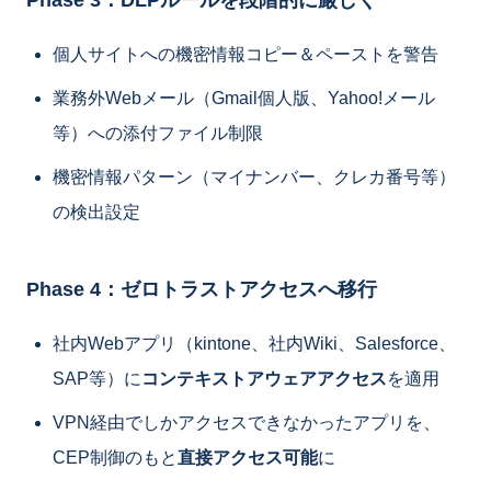
Phase 3：DLPルールを段階的に厳しく
個人サイトへの機密情報コピー＆ペーストを警告
業務外Webメール（Gmail個人版、Yahoo!メール
等）への添付ファイル制限
機密情報パターン（マイナンバー、クレカ番号等）
の検出設定
Phase 4：ゼロトラストアクセスへ移行
社内Webアプリ（kintone、社内Wiki、Salesforce、
SAP等）に
コンテキストアウェアアクセス
を適用
VPN経由でしかアクセスできなかったアプリを、
CEP制御のもと
直接アクセス可能
に