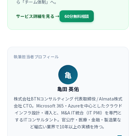
ら「チーム体制」へ。
サービス詳細を見る →
60分無料相談
執筆担当者プロフィール
亀
亀田 英佑
株式会社BTNコンサルティング 代表取締役 / Almata株式
会社 CTO。Microsoft 365・Azureを中心としたクラウド
インフラ設計・導入と、M&A IT統合（IT PMI）を専門と
するITコンサルタント。官公庁・医療・金融・製造業な
ど幅広い業界で10年以上の実績を持つ。