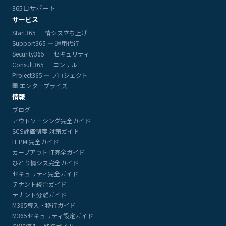
365日サポート
サービス
Start365 — 情シス立ち上げ
Support365 — 運用代行
Security365 — セキュリティ
Consult365 — コンサル
Project365 — プロジェクト
🏢 エンタープライズ
情報
ブログ
アウトソーシング完全ガイド
SCS評価制度 対策ガイド
IT PMI完全ガイド
カーブアウト IT完全ガイド
ひとり情シス完全ガイド
セキュリティ完全ガイド
テナント統合ガイド
テナント分離ガイド
M365導入・移行ガイド
M365セキュリティ設定ガイド