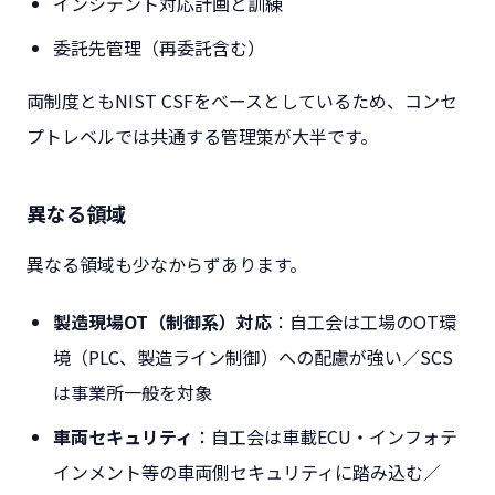
インシデント対応計画と訓練
委託先管理（再委託含む）
両制度ともNIST CSFをベースとしているため、コンセ
プトレベルでは共通する管理策が大半です。
異なる領域
異なる領域も少なからずあります。
製造現場OT（制御系）対応
：自工会は工場のOT環
境（PLC、製造ライン制御）への配慮が強い／SCS
は事業所一般を対象
車両セキュリティ
：自工会は車載ECU・インフォテ
インメント等の車両側セキュリティに踏み込む／