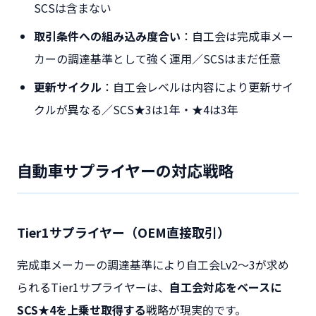
SCSは含まない
取引条件への組み込み度合い
：自工会は完成車メー
カーの調達基準として強く運用／SCSはまだ任意
更新サイクル
：自工会レベルは内容により更新サイ
クルが異なる／SCS★3は1年・★4は3年
自動車サプライヤーの対応戦略
Tier1サプライヤー（OEM直接取引）
完成車メーカーの調達基準により自工会Lv2〜3が求め
られるTier1サプライヤーは、
自工会対応をベースに
SCS★4を上乗せ取得する
戦略が現実的です。