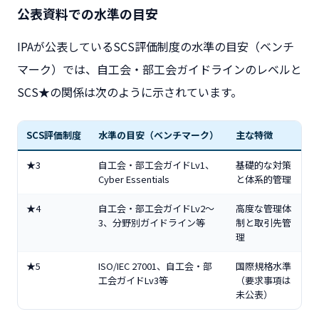
公表資料での水準の目安
IPAが公表しているSCS評価制度の水準の目安（ベンチ
マーク）では、自工会・部工会ガイドラインのレベルと
SCS★の関係は次のように示されています。
SCS評価制度
水準の目安（ベンチマーク）
主な特徴
★3
自工会・部工会ガイドLv1、
基礎的な対策
Cyber Essentials
と体系的管理
★4
自工会・部工会ガイドLv2〜
高度な管理体
3、分野別ガイドライン等
制と取引先管
理
★5
ISO/IEC 27001、自工会・部
国際規格水準
工会ガイドLv3等
（要求事項は
未公表）