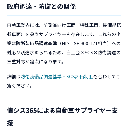
政府調達・防衛との関係
自動車業界には、防衛省向け車両（特殊車両、装備品搭
載車両）を扱うサプライヤーも存在します。これらの企
業は防衛装備品調達基準（NIST SP 800-171相当）への
対応が別途求められるため、自工会×SCS×防衛調達の
三重対応が論点になります。
詳細は
防衛装備品調達基準×SCS評価制度
も合わせてご
覧ください。
情シス365による自動車サプライヤー支
援