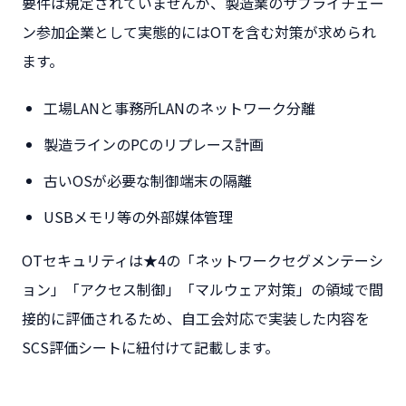
要件は規定されていませんが、製造業のサプライチェー
ン参加企業として実態的にはOTを含む対策が求められ
ます。
工場LANと事務所LANのネットワーク分離
製造ラインのPCのリプレース計画
古いOSが必要な制御端末の隔離
USBメモリ等の外部媒体管理
OTセキュリティは★4の「ネットワークセグメンテーシ
ョン」「アクセス制御」「マルウェア対策」の領域で間
接的に評価されるため、自工会対応で実装した内容を
SCS評価シートに紐付けて記載します。