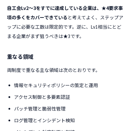
自工会Lv2〜3をすでに達成している企業は、★4要求事
項の多くをカバーできている
と考えてよく、ステップア
ップに必要な工数は限定的です。逆に、Lv1相当にとど
まる企業がまず狙うべきは★3です。
重なる領域
両制度で重なる主な領域は次のとおりです。
情報セキュリティポリシーの策定と運用
アクセス制御と多要素認証
パッチ管理と脆弱性管理
ログ管理とインシデント検知