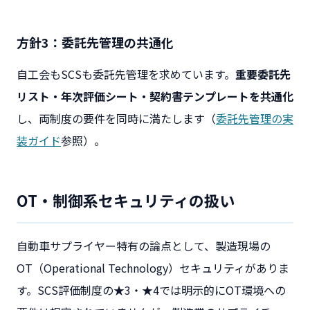
方針3：委託先管理の共通化
自工会もSCSも委託先管理を求めています。
重要委託先
リスト・年次評価シート・契約書テンプレートを共通化
し、両制度の要件を同時に満たします（
委託先管理の実
装ガイド
参照）。
OT・制御系セキュリティの扱い
自動車サプライヤー特有の論点として、製造現場の
OT（Operational Technology）セキュリティがありま
す。SCS評価制度の★3・★4では明示的にOT環境への