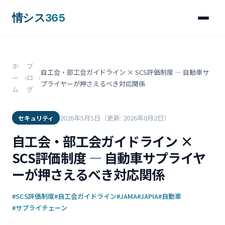
情シス
365
ホ
ブ
自工会・部工会ガイドライン × SCS評価制度 ― 自動車サ
ー
›
ロ
›
プライヤーが押さえるべき対応関係
ム
グ
2026年5月5日
（更新: 2026年8月2日）
セキュリティ
自工会・部工会ガイドライン ×
SCS評価制度 ― 自動車サプライヤ
ーが押さえるべき対応関係
#SCS評価制度
#自工会ガイドライン
#JAMA
#JAPIA
#自動車
#サプライチェーン