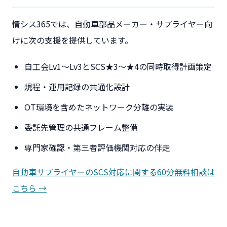
情シス365では、自動車部品メーカー・サプライヤー向
けに次の支援を提供しています。
自工会Lv1〜Lv3とSCS★3〜★4の同時取得計画策定
規程・運用記録の共通化設計
OT環境を含めたネットワーク分離の実装
委託先管理の共通フレーム整備
専門家確認・第三者評価機関対応の伴走
自動車サプライヤーのSCS対応に関する60分無料相談は
こちら →