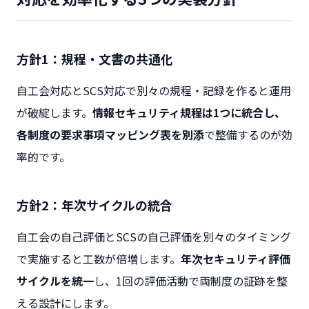
方針1：規程・文書の共通化
自工会対応とSCS対応で別々の規程・記録を作ると運用
が破綻します。
情報セキュリティ規程は1つに統合し、
各制度の要求事項マッピング表を別添
で整備するのが効
率的です。
方針2：年次サイクルの統合
自工会の自己評価とSCSの自己評価を別々のタイミング
で実施すると工数が倍増します。
年次セキュリティ評価
サイクルを統一
し、1回の評価活動で両制度の証跡を整
える設計にします。