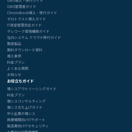
GWS導入・移行ガイド
GWS管理者ガイド
Chromebook導入・移行ガイド
ゼロトラスト導入ガイド
IT資産管理完全ガイド
テレワーク環境構築ガイド
社内システム クラウド移行ガイド
取扱製品
無料ダウンロード資料
導入事例
料金プラン
よくある質問
お知らせ
お役立ちガイド
情シスアウトソーシングガイド
料金プラン
情シスコンサルティング
情シス立ち上げガイド
中小企業の情シス
医療機関向けITサポート
製造業向けITセキュリティ
士業向けIT環境構築