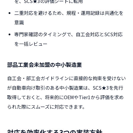
を、SCS★3の評価シートに転用
二重対応を避けるため、規程・運用記録は共通化を
意識
専門家確認のタイミングで、自工会対応とSCS対応
を一括レビュー
部品工業会未加盟の中小製造業
自工会・部工会ガイドラインに直接的な拘束を受けない
が自動車向け取引のある中小製造業は、SCS★3を先行
取得しておくと、将来的にOEMやTier1から評価を求め
られた際にスムーズに対応できます。
対応を効率化する3つの実装方針