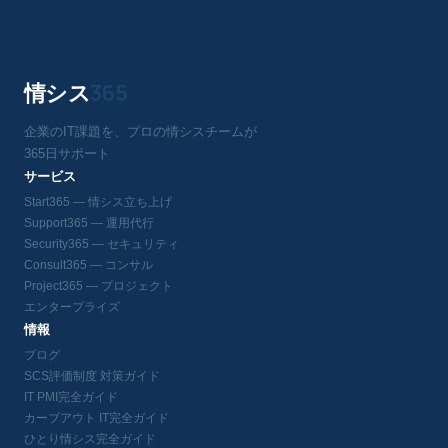
情シス
365
企業のIT課題を、プロの情シスチームが
365日サポート
サービス
Start365 — 情シス立ち上げ
Support365 — 運用代行
Security365 — セキュリティ
Consult365 — コンサル
Project365 — プロジェクト
エンタープライズ
情報
ブログ
SCS評価制度 対策ガイド
IT PMI完全ガイド
カーブアウト IT完全ガイド
ひとり情シス完全ガイド