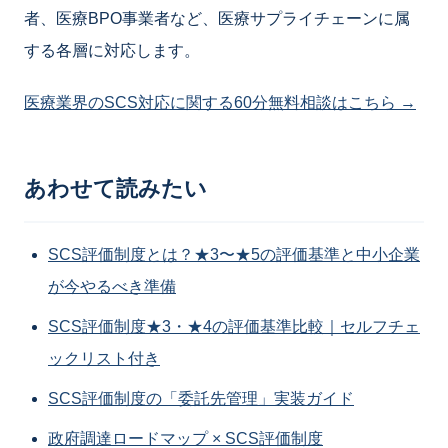
者、医療BPO事業者など、医療サプライチェーンに属
する各層に対応します。
医療業界のSCS対応に関する60分無料相談はこちら →
あわせて読みたい
SCS評価制度とは？★3〜★5の評価基準と中小企業
が今やるべき準備
SCS評価制度★3・★4の評価基準比較｜セルフチェ
ックリスト付き
SCS評価制度の「委託先管理」実装ガイド
政府調達ロードマップ × SCS評価制度