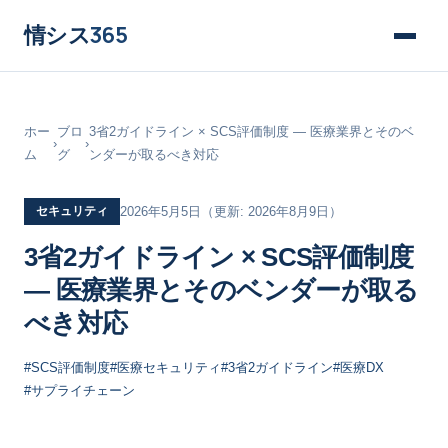
情シス
365
ホー
ブロ
3省2ガイドライン × SCS評価制度 ― 医療業界とそのベ
›
›
ム
グ
ンダーが取るべき対応
セキュリティ
2026年5月5日
（更新: 2026年8月9日）
3省2ガイドライン × SCS評価制度
― 医療業界とそのベンダーが取る
べき対応
#SCS評価制度
#医療セキュリティ
#3省2ガイドライン
#医療DX
#サプライチェーン