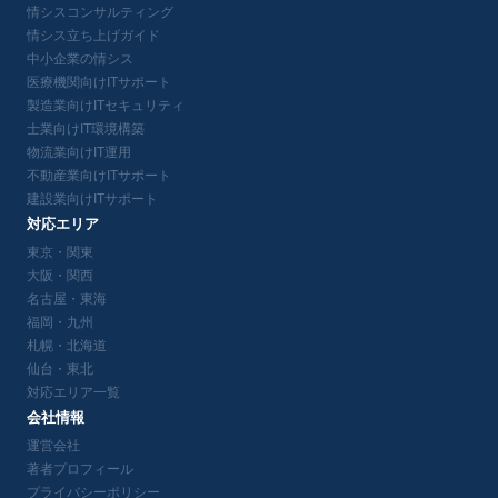
情シスコンサルティング
情シス立ち上げガイド
中小企業の情シス
医療機関向けITサポート
製造業向けITセキュリティ
士業向けIT環境構築
物流業向けIT運用
不動産業向けITサポート
建設業向けITサポート
対応エリア
東京・関東
大阪・関西
名古屋・東海
福岡・九州
札幌・北海道
仙台・東北
対応エリア一覧
会社情報
運営会社
著者プロフィール
プライバシーポリシー