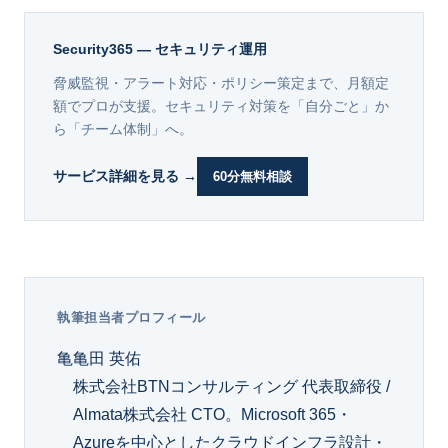
Security365 — セキュリティ運用
脅威監視・アラート対応・ポリシー策定まで、月額定
額でプロが支援。セキュリティ対策を「自分ごと」か
ら「チーム体制」へ。
サービス詳細を見る →
60分無料相談
執筆担当者プロフィール
亀
亀田 英佑
株式会社BTNコンサルティング 代表取締役 /
Almata株式会社 CTO。Microsoft 365・
Azureを中心としたクラウドインフラ設計・