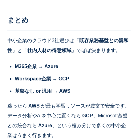
まとめ
中小企業のクラウド3社選びは「
既存業務基盤との親和
性
」と「
社内人材の得意領域
」でほぼ決まります。
M365企業 → Azure
Workspace企業 → GCP
基盤なし or 汎用 → AWS
迷ったら
AWS
が最も学習リソースが豊富で安全です。
データ分析やAIを中心に置くなら
GCP
、Microsoft基盤
との統合なら
Azure
、という棲み分けで多くの中小企
業はうまく行きます。