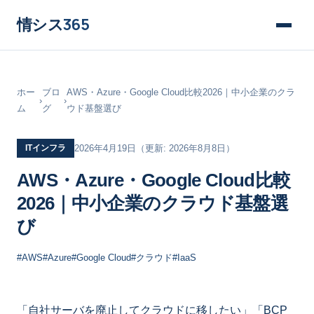
情シス
365
ホー
ブロ
AWS・Azure・Google Cloud比較2026｜中小企業のクラ
›
›
ム
グ
ウド基盤選び
ITインフラ
2026年4月19日
（更新: 2026年8月8日）
AWS・Azure・Google Cloud比較
2026｜中小企業のクラウド基盤選
び
#AWS
#Azure
#Google Cloud
#クラウド
#IaaS
「自社サーバを廃止してクラウドに移したい」「BCP