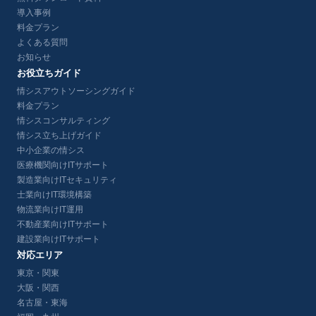
導入事例
料金プラン
よくある質問
お知らせ
お役立ちガイド
情シスアウトソーシングガイド
料金プラン
情シスコンサルティング
情シス立ち上げガイド
中小企業の情シス
医療機関向けITサポート
製造業向けITセキュリティ
士業向けIT環境構築
物流業向けIT運用
不動産業向けITサポート
建設業向けITサポート
対応エリア
東京・関東
大阪・関西
名古屋・東海