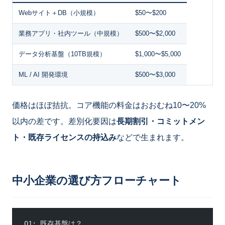
Webサイト＋DB（小規模）
$50〜$200
業務アプリ・社内ツール（中規模）
$500〜$2,000
データ分析基盤（10TB規模）
$1,000〜$5,000
ML / AI 開発環境
$500〜$3,000
価格はほぼ拮抗。コア機能の料金はおおむね10〜20%
以内の差です。差別化要因は
長期割引・コミットメン
ト・既存ライセンスの持込み
などで生まれます。
中小企業の選び方フローチャート
Q1: 既存基盤は？