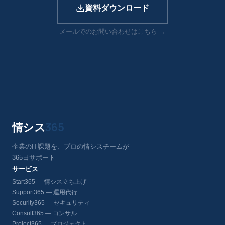
資料ダウンロード
メールでのお問い合わせはこちら →
情シス
365
企業のIT課題を、プロの情シスチームが
365日サポート
サービス
Start365 — 情シス立ち上げ
Support365 — 運用代行
Security365 — セキュリティ
Consult365 — コンサル
Project365 — プロジェクト