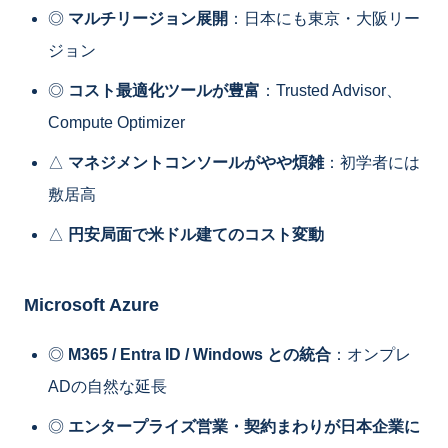
◎
マルチリージョン展開
：日本にも東京・大阪リー
ジョン
◎
コスト最適化ツールが豊富
：Trusted Advisor、
Compute Optimizer
△
マネジメントコンソールがやや煩雑
：初学者には
敷居高
△
円安局面で米ドル建てのコスト変動
Microsoft Azure
◎
M365 / Entra ID / Windows との統合
：オンプレ
ADの自然な延長
◎
エンタープライズ営業・契約まわりが日本企業に