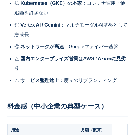
◎
Kubernetes（GKE）の本家
：コンテナ運用で他
追随を許さない
◎
Vertex AI / Gemini
：マルチモーダルAI基盤として
急成長
◎
ネットワークが高速
：Googleファイバー基盤
△
国内エンタープライズ営業はAWS / Azureに見劣
り
△
サービス整理途上
：度々のリブランディング
料金感（中小企業の典型ケース）
用途
月額（概算）