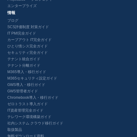
エンタープライズ
情報
ブログ
SCS評価制度 対策ガイド
IT PMI完全ガイド
カーブアウト IT完全ガイド
ひとり情シス完全ガイド
セキュリティ完全ガイド
テナント統合ガイド
テナント分離ガイド
M365導入・移行ガイド
M365セキュリティ設定ガイド
GWS導入・移行ガイド
GWS管理者ガイド
Chromebook導入・移行ガイド
ゼロトラスト導入ガイド
IT資産管理完全ガイド
テレワーク環境構築ガイド
社内システム クラウド移行ガイド
取扱製品
無料ダウンロード資料