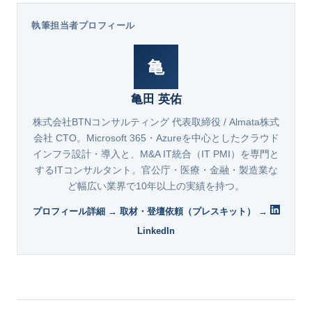
執筆担当者プロフィール
亀
亀田 英佑
株式会社BTNコンサルティング 代表取締役 / Almata株式
会社 CTO。Microsoft 365・Azureを中心としたクラウド
インフラ設計・導入と、M&A IT統合（IT PMI）を専門と
するITコンサルタント。官公庁・医療・金融・製造業な
ど幅広い業界で10年以上の実績を持つ。
プロフィール詳細 →
取材・登壇依頼（プレスキット） →
LinkedIn