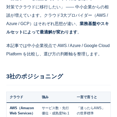
対策でクラウドに移行したい」 ―― 中小企業からの相
談が増えています。クラウド3大プロバイダー（AWS /
Azure / GCP）はそれぞれ思想が違い、
業務基盤やスキ
ルセットによって最適解が変わります
。
本記事では中小企業視点で AWS / Azure / Google Cloud
Platform を比較し、選び方の判断軸を整理します。
3社のポジショニング
クラウド
強み
一言で言うと
AWS（Amazon
サービス数・先行
「迷ったらAWS」
Web Services）
優位・成熟度No.1
の世界標準