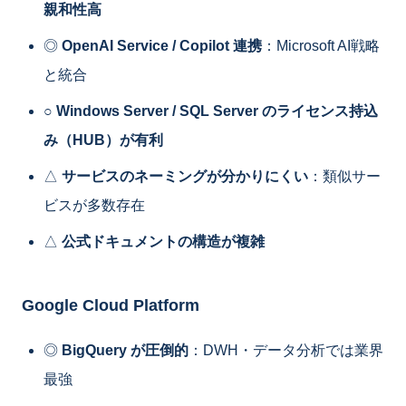
親和性高
◎
OpenAI Service / Copilot 連携
：Microsoft AI戦略
と統合
○
Windows Server / SQL Server のライセンス持込
み（HUB）が有利
△
サービスのネーミングが分かりにくい
：類似サー
ビスが多数存在
△
公式ドキュメントの構造が複雑
Google Cloud Platform
◎
BigQuery が圧倒的
：DWH・データ分析では業界
最強