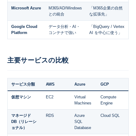
Microsoft Azure
M365/AD/Windows
「M365企業の自然
との統合
な拡張先」
Google Cloud
データ分析・AI・
「BigQuery / Vertex
Platform
コンテナで強い
AI を中心に使う」
主要サービスの比較
サービス分類
AWS
Azure
GCP
仮想マシン
EC2
Virtual
Compute
Machines
Engine
マネージド
RDS
Azure
Cloud SQL
DB（リレーシ
SQL
ョナル）
Database