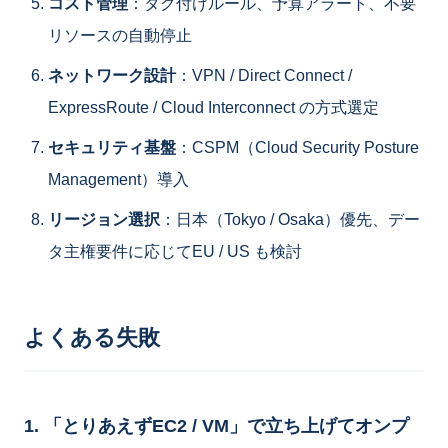
コスト管理
：タグ付けルール、予算アラート、不要
リソースの自動停止
ネットワーク設計
：VPN / Direct Connect /
ExpressRoute / Cloud Interconnect の方式選定
セキュリティ基盤
：CSPM（Cloud Security Posture
Management）導入
リージョン選択
：日本（Tokyo / Osaka）優先、デー
タ主権要件に応じてEU / US も検討
よくある失敗
1. 「とりあえずEC2 / VM」で立ち上げてオンプ