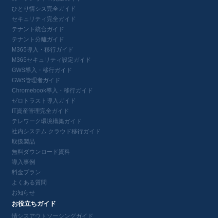
ひとり情シス完全ガイド
セキュリティ完全ガイド
テナント統合ガイド
テナント分離ガイド
M365導入・移行ガイド
M365セキュリティ設定ガイド
GWS導入・移行ガイド
GWS管理者ガイド
Chromebook導入・移行ガイド
ゼロトラスト導入ガイド
IT資産管理完全ガイド
テレワーク環境構築ガイド
社内システム クラウド移行ガイド
取扱製品
無料ダウンロード資料
導入事例
料金プラン
よくある質問
お知らせ
お役立ちガイド
情シスアウトソーシングガイド