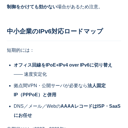
制御をかけても効かない
場合があるため注意。
中小企業のIPv6対応ロードマップ
短期的には：
オフィス回線をIPoE+IPv4 over IPv6に切り替え
―― 速度安定化
拠点間VPN・公開サーバが必要なら
法人固定
IP（PPPoE）と併用
DNS／メール／Webの
AAAAレコードはISP・SaaS
にお任せ