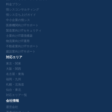
料金プラン
情シスコンサルティング
情シス立ち上げガイド
中小企業の情シス
医療機関向けITサポート
製造業向けITセキュリティ
士業向けIT環境構築
物流業向けIT運用
不動産業向けITサポート
建設業向けITサポート
対応エリア
東京・関東
大阪・関西
名古屋・東海
福岡・九州
札幌・北海道
仙台・東北
対応エリア一覧
会社情報
運営会社