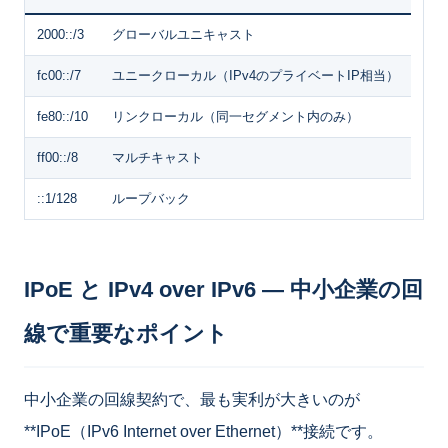
2000::/3
グローバルユニキャスト
fc00::/7
ユニークローカル（IPv4のプライベートIP相当）
fe80::/10
リンクローカル（同一セグメント内のみ）
ff00::/8
マルチキャスト
::1/128
ループバック
IPoE と IPv4 over IPv6 ― 中小企業の回
線で重要なポイント
中小企業の回線契約で、最も実利が大きいのが
**IPoE（IPv6 Internet over Ethernet）**接続です。