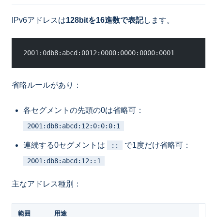
IPv6アドレスは
128bitを16進数で表記
します。
2001:0db8:abcd:0012:0000:0000:0000:0001
省略ルールがあり：
各セグメントの先頭の0は省略可：
2001:db8:abcd:12:0:0:0:1
連続する0セグメントは
で1度だけ省略可：
::
2001:db8:abcd:12::1
主なアドレス種別：
範囲
用途