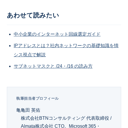
あわせて読みたい
中小企業のインターネット回線選定ガイド
IPアドレスとは？社内ネットワークの基礎知識を情
シス視点で解説
サブネットマスクと /24・/16 の読み方
執筆担当者プロフィール
亀
亀田 英佑
株式会社BTNコンサルティング 代表取締役 /
Almata株式会社 CTO。Microsoft 365・