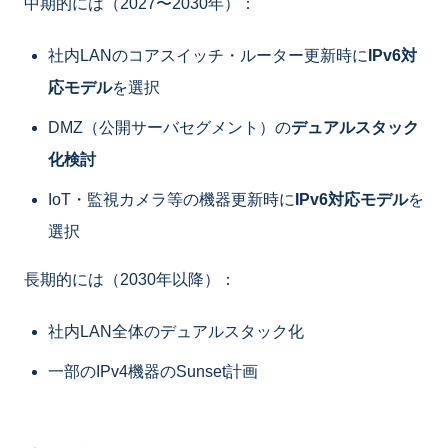
中期的には（2027〜2030年）：
社内LANのコアスイッチ・ルーター更新時に
IPv6対
応モデル
を選択
DMZ（公開サーバセグメント）の
デュアルスタック
化検討
IoT・監視カメラ等の機器更新時に
IPv6対応モデル
を
選択
長期的には（2030年以降）：
社内LAN全体のデュアルスタック化
一部のIPv4機器のSunset計画