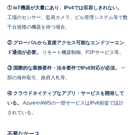
① IoT機器が大量にあり、IPv4では収容しきれない。
工場のセンサー、監視カメラ、ビル管理システム等で数
千台規模の機器を持つ場合。
② グローバルから直接アクセス可能なエンドツーエン
ド通信が必要。
リモート機器制御、P2Pサービス等。
③ 国際的な業務要件・法令要件でIPv6対応が必須。
一
部の海外取引、政府入札等。
④ クラウドネイティブなアプリ・サービスを開発して
いる。
AzureやAWSの一部サービスはIPv6前提で設計
されている。
不要なケース