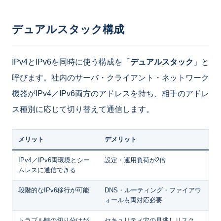
デュアルスタック構成
IPv4とIPv6を同時に使う構成を「
デュアルスタック
」と
呼びます。社内のサーバ・クライアント・ネットワーク
機器がIPv4／IPv6両方のアドレスを持ち、相手のアドレ
ス種別に応じて切り替えて通信します。
メリット
デメリット
IPv4／IPv6両環境とシー
設定・運用負荷が2倍
ムレスに通信できる
段階的なIPv6移行が可能
DNS・ルーティング・ファイアウ
ォールも両対応必要
トラブル時の切り分けが
セキュリティ穴の見逃しリスク