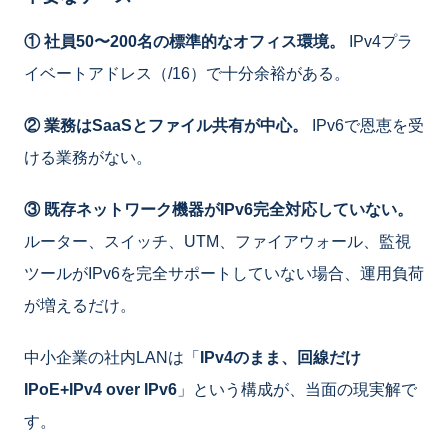
① 社員50〜200名の標準的なオフィス環境。
IPv4プラ
イベートアドレス（/16）で十分余裕がある。
② 業務はSaaSとファイル共有が中心。
IPv6で恩恵を受
ける業務がない。
③ 既存ネットワーク機器がIPv6完全対応していない。
ルーター、スイッチ、UTM、ファイアウォール、監視
ツールがIPv6を完全サポートしていない場合、運用負荷
が増えるだけ。
中小企業の社内LANは「
IPv4のまま、回線だけ
IPoE+IPv4 over IPv6
」という構成が、当面の現実解で
す。