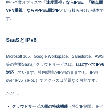
中小企業オフィスで「
速度重視」ならIPoE、「拠点間
VPN重視」ならPPPoE固定IP
という棲み分けが基本で
す。
SaaSとIPv6
Microsoft 365、Google Workspace、Salesforce、AWS
等の主要SaaS／クラウドサービスは、
ほぼすべてIPv6
対応
しています。社内環境がIPv4のままでも、IPv4
over IPv6（IPoE）でアクセスは問題なく可能です。
ただし、
クラウドサービス側の特殊機能
（特定IP制限、IPベ