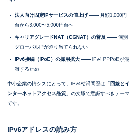
法人向け固定IPサービスの値上げ
―― 月額1,000円
台から3,000〜5,000円台へ
キャリアグレードNAT（CGNAT）の普及
―― 個別
グローバルIPが割り当てられない
IPv6接続（IPoE）の採用拡大
―― IPv4 PPPoEが混
雑するため
中小企業の情シスにとって、IPv4枯渇問題は「
回線とイ
ンターネットアクセス品質
」の文脈で意識すべきテーマ
です。
IPv6アドレスの読み方