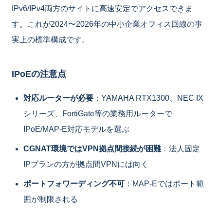
IPv6/IPv4両方のサイトに高速安定でアクセスできま
す。これが2024〜2026年の中小企業オフィス回線の事
実上の標準構成です。
IPoEの注意点
対応ルーターが必要
：YAMAHA RTX1300、NEC IX
シリーズ、FortiGate等の業務用ルーターで
IPoE/MAP-E対応モデルを選ぶ
CGNAT環境ではVPN拠点間接続が困難
：法人固定
IPプランの方が拠点間VPNには向く
ポートフォワーディング不可
：MAP-Eではポート範
囲が制限される