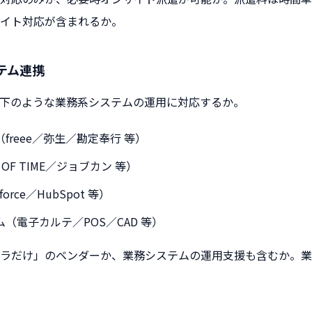
イト対応が含まれるか。
テム連携
下のような業務系システムの運用に対応するか。
freee／弥生／勘定奉行 等）
 OF TIME／ジョブカン 等）
orce／HubSpot 等）
（電子カルテ／POS／CAD 等）
ラだけ」のベンダーか、業務システムの運用支援も含むか。業