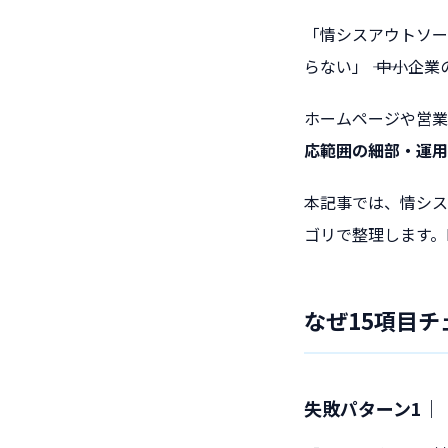
「情シスアウトソー
らない」 ―― 中
ホームページや営業
応範囲の細部・運用
本記事では、情シス
ゴリで整理します。
なぜ15項目
失敗パターン1｜