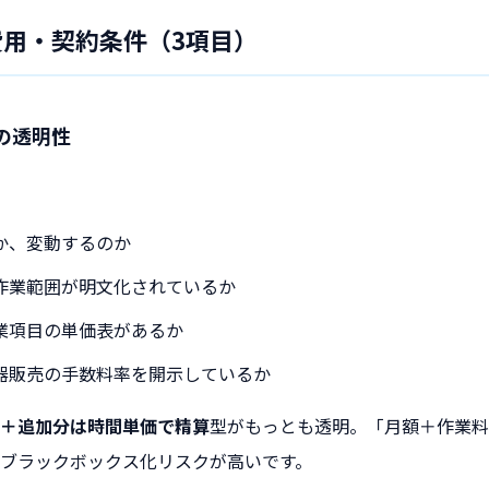
費用・契約条件（3項目）
の透明性
か、変動するのか
作業範囲が明文化されているか
業項目の単価表があるか
器販売の手数料率を開示しているか
＋追加分は時間単価で精算
型がもっとも透明。「月額＋作業料
ブラックボックス化リスクが高いです。