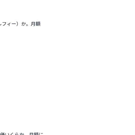
ルフィー）か。月額
。
価いくらか。月額に