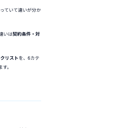
っていて違いが分か
違いは
契約条件・対
ックリスト
を、6カテ
ます。