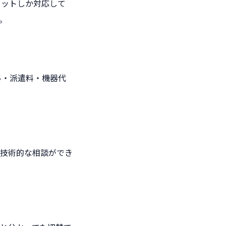
セットしか対応して
。
料・派遣料・機器代
、技術的な相談ができ