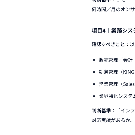
何時間／月のオンサ
項目4｜業務シス
確認すべきこと
：以
販売管理／会計（
勤怠管理（KING
営業管理（Salesf
業界特化システム
判断基準
：「インフ
対応実績があるか。