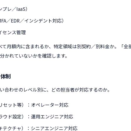
プレ／IaaS）
FA／EDR／インシデント対応）
イセンス管理
べて月額内に含まれるか、特定領域は別契約／別料金か。「全
分かれていないかを確認します。
の体制
い合わせのレベル別に、どの担当者が対応するのか。
ドリセット等）：オペレーター対応
クラウド設定）：運用エンジニア対応
ーキテクチャ）：シニアエンジニア対応