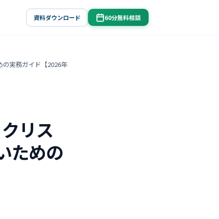
資料ダウンロード
60分無料相談
の実務ガイド【2026年
ックリス
ないための