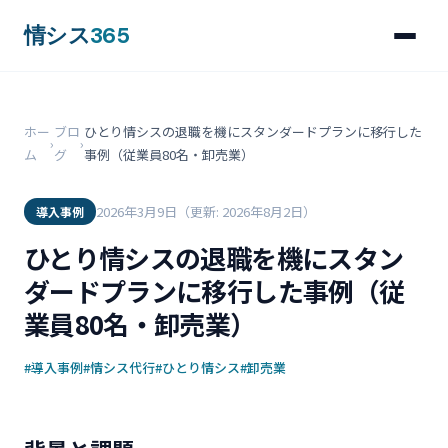
情シス
365
ホー
ブロ
ひとり情シスの退職を機にスタンダードプランに移行した
›
›
ム
グ
事例（従業員80名・卸売業）
2026年3月9日
（更新: 2026年8月2日）
導入事例
ひとり情シスの退職を機にスタン
ダードプランに移行した事例（従
業員80名・卸売業）
#導入事例
#情シス代行
#ひとり情シス
#卸売業