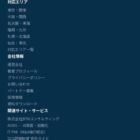
対応エリア
東京・関東
大阪・関西
名古屋・東海
福岡・九州
札幌・北海道
仙台・東北
対応エリア一覧
会社情報
運営会社
著者プロフィール
プライバシーポリシー
お問い合わせ
パートナー募集
採用情報
資料ダウンロード
関連サイト・サービス
株式会社BTNコンサルティング
AI365 — AI実装・自動化
IT PMI（M&A後IT統合）
SCS評価制度 完全ガイド