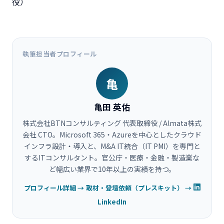
役）
執筆担当者プロフィール
亀
亀田 英佑
株式会社BTNコンサルティング 代表取締役 / Almata株式
会社 CTO。Microsoft 365・Azureを中心としたクラウド
インフラ設計・導入と、M&A IT統合（IT PMI）を専門と
するITコンサルタント。官公庁・医療・金融・製造業な
ど幅広い業界で10年以上の実績を持つ。
プロフィール詳細 →
取材・登壇依頼（プレスキット） →
LinkedIn