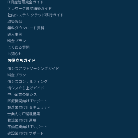
IT資産管理完全ガイド
テレワーク環境構築ガイド
社内システム クラウド移行ガイド
取扱製品
無料ダウンロード資料
導入事例
料金プラン
よくある質問
お知らせ
お役立ちガイド
情シスアウトソーシングガイド
料金プラン
情シスコンサルティング
情シス立ち上げガイド
中小企業の情シス
医療機関向けITサポート
製造業向けITセキュリティ
士業向けIT環境構築
物流業向けIT運用
不動産業向けITサポート
建設業向けITサポート