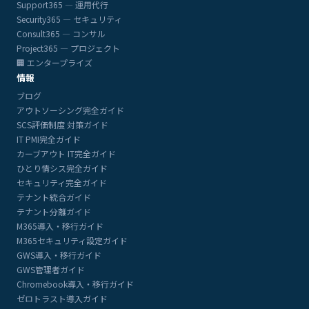
Support365 — 運用代行
Security365 — セキュリティ
Consult365 — コンサル
Project365 — プロジェクト
🏢 エンタープライズ
情報
ブログ
アウトソーシング完全ガイド
SCS評価制度 対策ガイド
IT PMI完全ガイド
カーブアウト IT完全ガイド
ひとり情シス完全ガイド
セキュリティ完全ガイド
テナント統合ガイド
テナント分離ガイド
M365導入・移行ガイド
M365セキュリティ設定ガイド
GWS導入・移行ガイド
GWS管理者ガイド
Chromebook導入・移行ガイド
ゼロトラスト導入ガイド