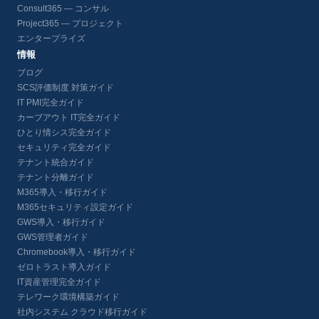
Consult365 — コンサル
Project365 — プロジェクト
エンタープライズ
情報
ブログ
SCS評価制度 対策ガイド
IT PMI完全ガイド
カーブアウト IT完全ガイド
ひとり情シス完全ガイド
セキュリティ完全ガイド
テナント統合ガイド
テナント分離ガイド
M365導入・移行ガイド
M365セキュリティ設定ガイド
GWS導入・移行ガイド
GWS管理者ガイド
Chromebook導入・移行ガイド
ゼロトラスト導入ガイド
IT資産管理完全ガイド
テレワーク環境構築ガイド
社内システム クラウド移行ガイド