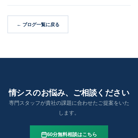
← ブログ一覧に戻る
情シスのお悩み、ご相談ください
専門スタッフが貴社の課題に合わせたご提案をいた
します。
60分無料相談はこちら