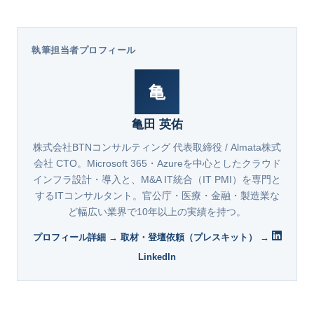
執筆担当者プロフィール
亀
亀田 英佑
株式会社BTNコンサルティング 代表取締役 / Almata株式
会社 CTO。Microsoft 365・Azureを中心としたクラウド
インフラ設計・導入と、M&A IT統合（IT PMI）を専門と
するITコンサルタント。官公庁・医療・金融・製造業な
ど幅広い業界で10年以上の実績を持つ。
プロフィール詳細 →
取材・登壇依頼（プレスキット） →
LinkedIn