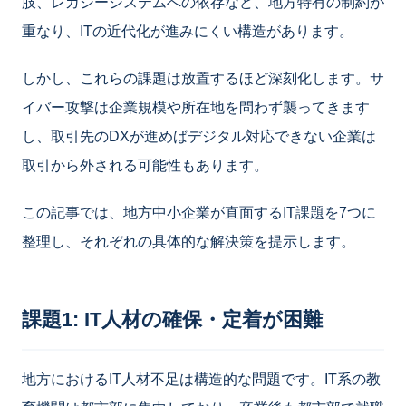
肢、レガシーシステムへの依存など、地方特有の制約が
重なり、ITの近代化が進みにくい構造があります。
しかし、これらの課題は放置するほど深刻化します。サ
イバー攻撃は企業規模や所在地を問わず襲ってきます
し、取引先のDXが進めばデジタル対応できない企業は
取引から外される可能性もあります。
この記事では、地方中小企業が直面するIT課題を7つに
整理し、それぞれの具体的な解決策を提示します。
課題1: IT人材の確保・定着が困難
地方におけるIT人材不足は構造的な問題です。IT系の教