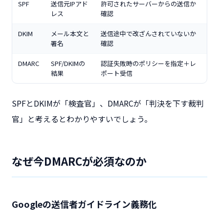
SPF
送信元IPアド
許可されたサーバーからの送信か
レス
確認
DKIM
メール本文と
送信途中で改ざんされていないか
署名
確認
DMARC
SPF/DKIMの
認証失敗時のポリシーを指定＋レ
結果
ポート受信
SPFとDKIMが「検査官」、DMARCが「判決を下す裁判
官」と考えるとわかりやすいでしょう。
なぜ今DMARCが必須なのか
Googleの送信者ガイドライン義務化