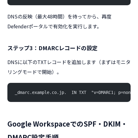
DNSの反映（最大48時間）を待ってから、再度
Defenderポータルで有効化を実行します。
ステップ3：DMARCレコードの設定
DNSに以下のTXTレコードを追加します（まずはモニタ
リングモードで開始）。
_dmarc.example.co.jp.  IN TXT  "v=DMARC1; p=none; 
Google WorkspaceでのSPF・DKIM・
DMARC設定手順