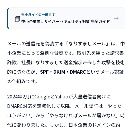
完全ガイドの一部です
📘
→
中小企業向けサイバーセキュリティ対策 完全ガイド
メールの送信元を偽装する「なりすましメール」は、中
小企業にとって深刻な脅威です。取引先を装った請求書
詐欺、社長になりすました送金指示――こうした攻撃を技術
的に防ぐのが、
SPF・DKIM・DMARC
というメール認証
の仕組みです。
2024年2月にGoogleとYahooが大量送信者向けに
DMARC対応を義務化して以降、メール認証は「やった
ほうがいい」から「やらなければメールが届かない」時
代に変わりました。しかし、日本企業のドメインの約