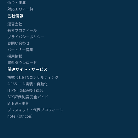
仙台・東北
対応エリア一覧
会社情報
運営会社
著者プロフィール
プライバシーポリシー
お問い合わせ
パートナー募集
採用情報
資料ダウンロード
関連サイト・サービス
株式会社BTNコンサルティング
AI365 — AI実装・自動化
IT PMI（M&A後IT統合）
SCS評価制度 完全ガイド
BTN導入事例
プレスキット・代表プロフィール
note（btncon）