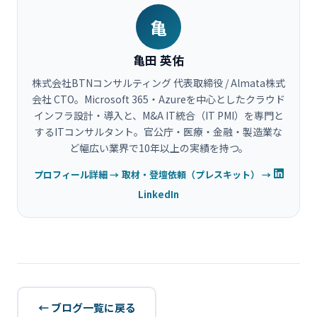
亀
亀田 英佑
株式会社BTNコンサルティング 代表取締役 / Almata株式
会社 CTO。Microsoft 365・Azureを中心としたクラウド
インフラ設計・導入と、M&A IT統合（IT PMI）を専門と
するITコンサルタント。官公庁・医療・金融・製造業な
ど幅広い業界で10年以上の実績を持つ。
プロフィール詳細 →
取材・登壇依頼（プレスキット） →
LinkedIn
← ブログ一覧に戻る