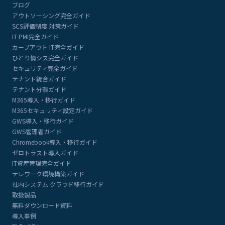
ブログ
アウトソーシング完全ガイド
SCS評価制度 対策ガイド
IT PMI完全ガイド
カーブアウト IT完全ガイド
ひとり情シス完全ガイド
セキュリティ完全ガイド
テナント統合ガイド
テナント分離ガイド
M365導入・移行ガイド
M365セキュリティ設定ガイド
GWS導入・移行ガイド
GWS管理者ガイド
Chromebook導入・移行ガイド
ゼロトラスト導入ガイド
IT資産管理完全ガイド
テレワーク環境構築ガイド
社内システム クラウド移行ガイド
取扱製品
無料ダウンロード資料
導入事例