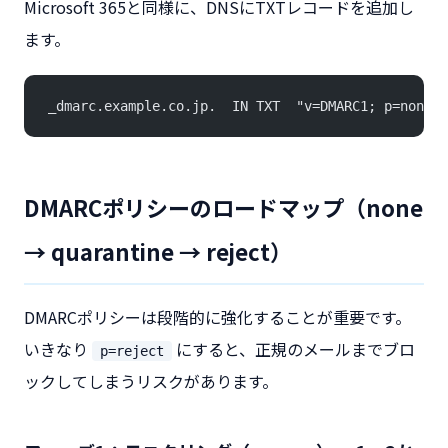
Microsoft 365と同様に、DNSにTXTレコードを追加し
ます。
_dmarc.example.co.jp.  IN TXT  "v=DMARC1; p=none; 
DMARCポリシーのロードマップ（none
→ quarantine → reject）
DMARCポリシーは段階的に強化することが重要です。
いきなり
にすると、正規のメールまでブロ
p=reject
ックしてしまうリスクがあります。