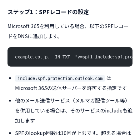
ステップ1：SPFレコードの設定
Microsoft 365を利用している場合、以下のSPFレコー
ドをDNSに追加します。
example.co.jp.  IN TXT  "v=spf1 include:spf.protec
は
include:spf.protection.outlook.com
Microsoft 365の送信サーバーを許可する指定です
他のメール送信サービス（メルマガ配信ツール等）
を併用している場合は、そのサービスのincludeも追
加します
SPFのlookup回数は10回が上限です。超える場合は