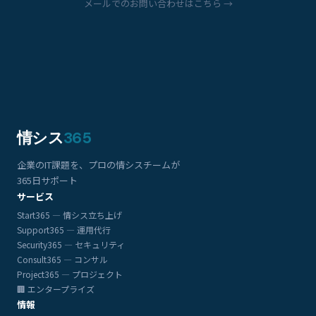
メールでのお問い合わせはこちら →
情シス
365
企業のIT課題を、プロの情シスチームが
365日サポート
サービス
Start365 — 情シス立ち上げ
Support365 — 運用代行
Security365 — セキュリティ
Consult365 — コンサル
Project365 — プロジェクト
🏢 エンタープライズ
情報