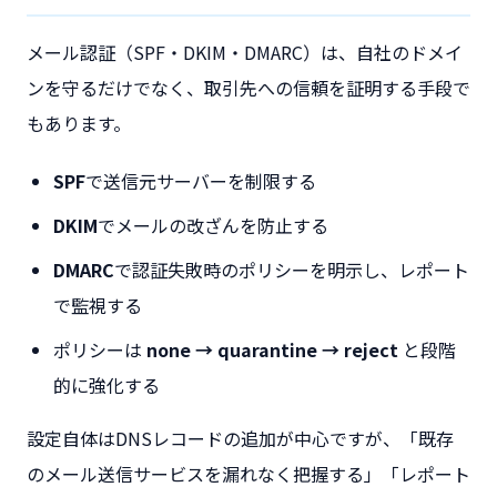
メール認証（SPF・DKIM・DMARC）は、自社のドメイ
ンを守るだけでなく、取引先への信頼を証明する手段で
もあります。
SPF
で送信元サーバーを制限する
DKIM
でメールの改ざんを防止する
DMARC
で認証失敗時のポリシーを明示し、レポート
で監視する
ポリシーは
none → quarantine → reject
と段階
的に強化する
設定自体はDNSレコードの追加が中心ですが、「既存
のメール送信サービスを漏れなく把握する」「レポート