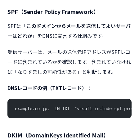
SPF（Sender Policy Framework）
SPFは「
このドメインからメールを送信してよいサーバ
ーはどれか
」をDNSに宣言する仕組みです。
受信サーバーは、メールの送信元IPアドレスがSPFレコ
ードに含まれているかを確認します。含まれていなけれ
ば「なりすましの可能性がある」と判断します。
DNSレコードの例（TXTレコード）：
example.co.jp.  IN TXT  "v=spf1 include:spf.protec
DKIM（DomainKeys Identified Mail）