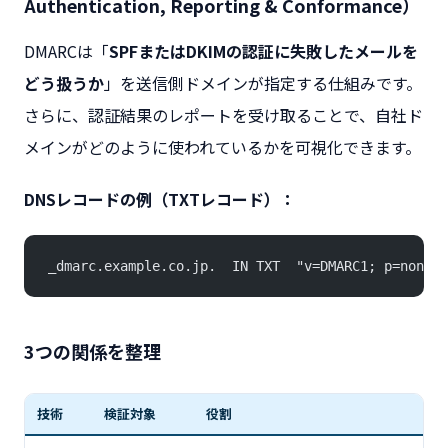
Authentication, Reporting & Conformance）
DMARCは「
SPFまたはDKIMの認証に失敗したメールを
どう扱うか
」を送信側ドメインが指定する仕組みです。
さらに、認証結果のレポートを受け取ることで、自社ド
メインがどのように使われているかを可視化できます。
DNSレコードの例（TXTレコード）：
_dmarc.example.co.jp.  IN TXT  "v=DMARC1; p=none; 
3つの関係を整理
技術
検証対象
役割