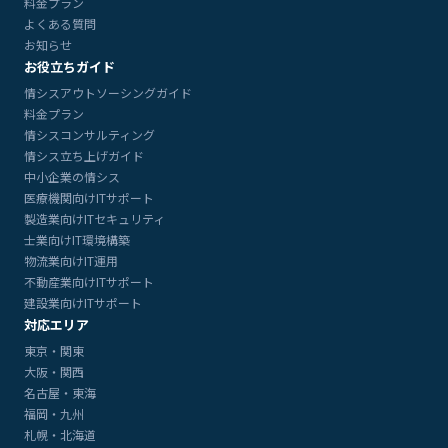
料金プラン
よくある質問
お知らせ
お役立ちガイド
情シスアウトソーシングガイド
料金プラン
情シスコンサルティング
情シス立ち上げガイド
中小企業の情シス
医療機関向けITサポート
製造業向けITセキュリティ
士業向けIT環境構築
物流業向けIT運用
不動産業向けITサポート
建設業向けITサポート
対応エリア
東京・関東
大阪・関西
名古屋・東海
福岡・九州
札幌・北海道