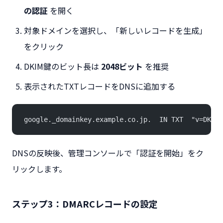
の認証
を開く
対象ドメインを選択し、「新しいレコードを生成」
をクリック
DKIM鍵のビット長は
2048ビット
を推奨
表示されたTXTレコードをDNSに追加する
google._domainkey.example.co.jp.  IN TXT  "v=DKIM1
DNSの反映後、管理コンソールで「認証を開始」をク
リックします。
ステップ3：DMARCレコードの設定