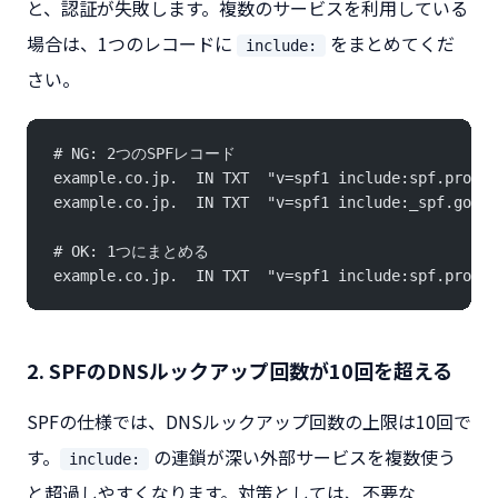
と、認証が失敗します。複数のサービスを利用している
場合は、1つのレコードに
をまとめてくだ
include:
さい。
# NG: 2つのSPFレコード
example.co.jp.  IN TXT  "v=spf1 include:spf.protec
example.co.jp.  IN TXT  "v=spf1 include:_spf.googl
# OK: 1つにまとめる
example.co.jp.  IN TXT  "v=spf1 include:spf.protec
2. SPFのDNSルックアップ回数が10回を超える
SPFの仕様では、DNSルックアップ回数の上限は10回で
す。
の連鎖が深い外部サービスを複数使う
include:
と超過しやすくなります。対策としては、不要な