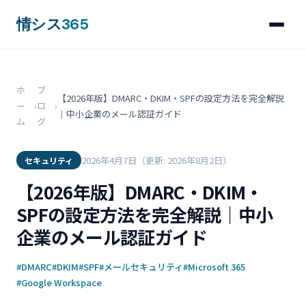
情シス
365
ホ
ブ
【2026年版】DMARC・DKIM・SPFの設定方法を完全解説
ー
›
ロ
›
｜中小企業のメール認証ガイド
ム
グ
2026年4月7日
（更新: 2026年8月2日）
セキュリティ
【2026年版】DMARC・DKIM・
SPFの設定方法を完全解説｜中小
企業のメール認証ガイド
#DMARC
#DKIM
#SPF
#メールセキュリティ
#Microsoft 365
#Google Workspace