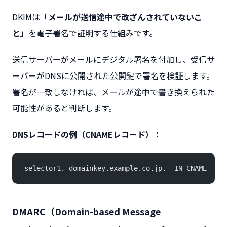
DKIMは「
メールが送信途中で改ざんされていないこ
と
」を電子署名で証明する仕組みです。
送信サーバーがメールにデジタル署名を付加し、受信サ
ーバーがDNSに公開された公開鍵で署名を検証します。
署名が一致しなければ、メールが途中で書き換えられた
可能性があると判断します。
DNSレコードの例（CNAMEレコード）：
selector1._domainkey.example.co.jp.  IN CNAME  sel
DMARC（Domain-based Message