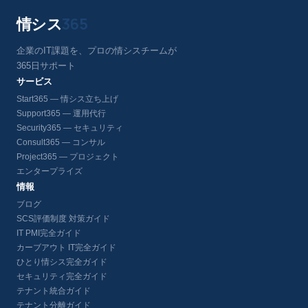
情シス
365
企業のIT課題を、プロの情シスチームが
365日サポート
サービス
Start365 — 情シス立ち上げ
Support365 — 運用代行
Security365 — セキュリティ
Consult365 — コンサル
Project365 — プロジェクト
エンタープライズ
情報
ブログ
SCS評価制度 対策ガイド
IT PMI完全ガイド
カーブアウト IT完全ガイド
ひとり情シス完全ガイド
セキュリティ完全ガイド
テナント統合ガイド
テナント分離ガイド