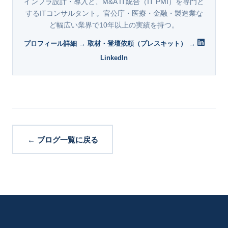
インフラ設計・導入と、M&A IT統合（IT PMI）を専門と
するITコンサルタント。官公庁・医療・金融・製造業な
ど幅広い業界で10年以上の実績を持つ。
プロフィール詳細 →
取材・登壇依頼（プレスキット） →
LinkedIn
← ブログ一覧に戻る