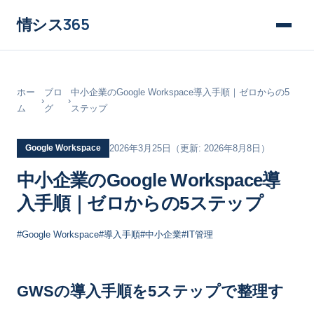
情シス
365
ホー
ブロ
中小企業のGoogle Workspace導入手順｜ゼロからの5
›
›
ム
グ
ステップ
Google Workspace
2026年3月25日
（更新: 2026年8月8日）
中小企業のGoogle Workspace導
入手順｜ゼロからの5ステップ
#Google Workspace
#導入手順
#中小企業
#IT管理
GWSの導入手順を5ステップで整理す