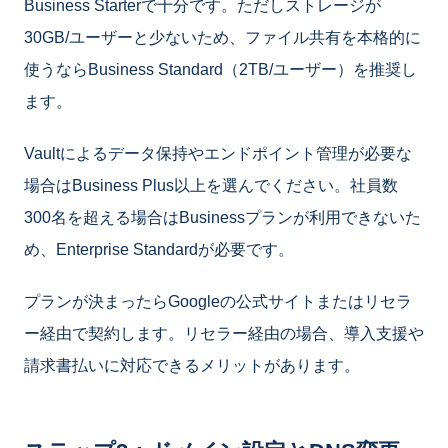
Business Starterで十分です。ただしストレージが
30GB/ユーザーと少ないため、ファイル共有を本格的に
使うならBusiness Standard（2TB/ユーザー）を推奨し
ます。
Vaultによるデータ保持やエンドポイント管理が必要な
場合はBusiness Plus以上を選んでください。社員数
300名を超える場合はBusinessプランが利用できないた
め、Enterprise Standardが必要です。
プランが決まったらGoogleの公式サイトまたはリセラ
ー経由で契約します。リセラー経由の場合、導入支援や
請求書払いに対応できるメリットがあります。