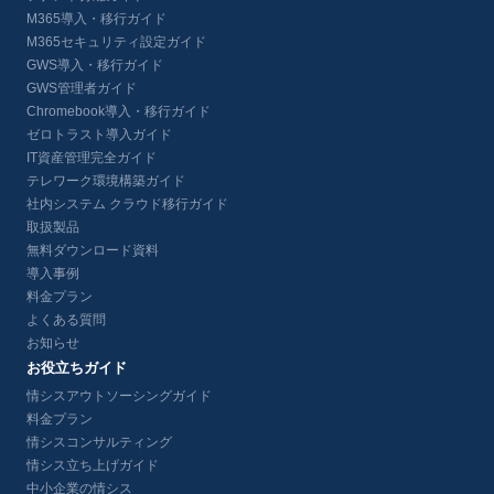
M365導入・移行ガイド
M365セキュリティ設定ガイド
GWS導入・移行ガイド
GWS管理者ガイド
Chromebook導入・移行ガイド
ゼロトラスト導入ガイド
IT資産管理完全ガイド
テレワーク環境構築ガイド
社内システム クラウド移行ガイド
取扱製品
無料ダウンロード資料
導入事例
料金プラン
よくある質問
お知らせ
お役立ちガイド
情シスアウトソーシングガイド
料金プラン
情シスコンサルティング
情シス立ち上げガイド
中小企業の情シス