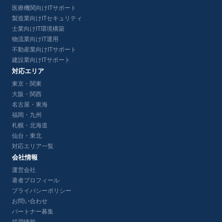
医療機関向けITサポート
製造業向けITセキュリティ
士業向けIT環境構築
物流業向けIT運用
不動産業向けITサポート
建設業向けITサポート
対応エリア
東京・関東
大阪・関西
名古屋・東海
福岡・九州
札幌・北海道
仙台・東北
対応エリア一覧
会社情報
運営会社
著者プロフィール
プライバシーポリシー
お問い合わせ
パートナー募集