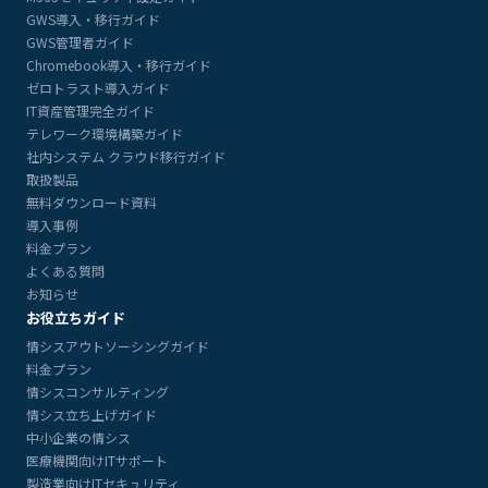
GWS導入・移行ガイド
GWS管理者ガイド
Chromebook導入・移行ガイド
ゼロトラスト導入ガイド
IT資産管理完全ガイド
テレワーク環境構築ガイド
社内システム クラウド移行ガイド
取扱製品
無料ダウンロード資料
導入事例
料金プラン
よくある質問
お知らせ
お役立ちガイド
情シスアウトソーシングガイド
料金プラン
情シスコンサルティング
情シス立ち上げガイド
中小企業の情シス
医療機関向けITサポート
製造業向けITセキュリティ