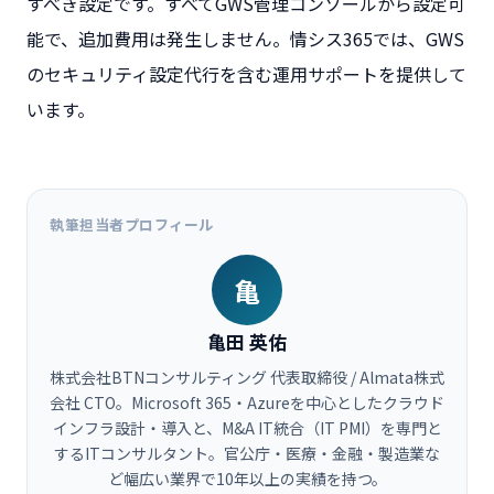
すべき設定です。すべてGWS管理コンソールから設定可
能で、追加費用は発生しません。情シス365では、GWS
のセキュリティ設定代行を含む運用サポートを提供して
います。
執筆担当者プロフィール
亀
亀田 英佑
株式会社BTNコンサルティング 代表取締役 / Almata株式
会社 CTO。Microsoft 365・Azureを中心としたクラウド
インフラ設計・導入と、M&A IT統合（IT PMI）を専門と
するITコンサルタント。官公庁・医療・金融・製造業な
ど幅広い業界で10年以上の実績を持つ。