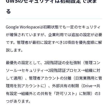
GWSのセキュリティは初期設定で決ま
る
Google Workspaceは初期状態でも一定のセキュリティ
が確保されていますが、企業利用では追加の設定が必要
です。管理者が最初に設定すべき10項目を優先度順に解
説します。
最優先の設定として、2段階認証の全社強制（管理コン
ソール→セキュリティ→2段階認証プロセス→組織に対
して適用）、管理者アカウントの分離（日常業務用と管
理用を別アカウントに）、外部共有の制限（Drive→共
有設定→組織外との共有を「許可リスト」に制限）の3
つがあります。