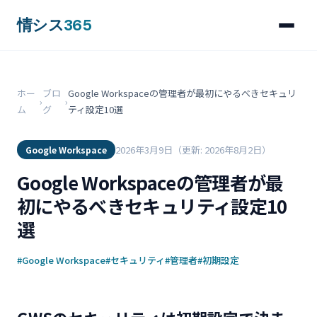
情シス
365
ホー
ブロ
Google Workspaceの管理者が最初にやるべきセキュリ
›
›
ム
グ
ティ設定10選
2026年3月9日
（更新: 2026年8月2日）
Google Workspace
Google Workspaceの管理者が最
初にやるべきセキュリティ設定10
選
#Google Workspace
#セキュリティ
#管理者
#初期設定