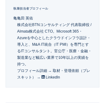
執筆担当者プロフィール
亀
亀田 英佑
株式会社BTNコンサルティング 代表取締役 /
Almata株式会社 CTO。Microsoft 365・
Azureを中心としたクラウドインフラ設計・
導入と、M&A IT統合（IT PMI）を専門とす
るITコンサルタント。官公庁・医療・金融・
製造業など幅広い業界で10年以上の実績を
持つ。
プロフィール詳細 →
取材・登壇依頼（プレ
スキット） →
LinkedIn