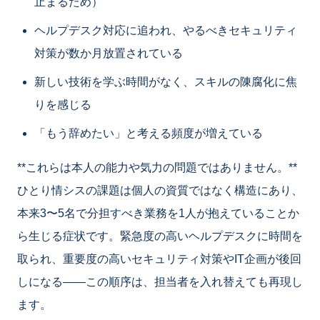
止まるため）
ヘルプデスク対応に追われ、やるべきセキュリティ
対策が数か月放置されている
新しい技術を学ぶ時間がなく、スキルの陳腐化に焦
りを感じる
「もう辞めたい」と考える頻度が増えている
**これらは本人の能力や気力の問題ではありません。**
ひとり情シスの課題は個人の資質ではなく構造にあり、
本来3〜5名で分担すべき業務を1人が抱えていることか
ら生じる症状です。緊急度の高いヘルプデスクに時間を
取られ、重要度の高いセキュリティ対策やIT企画が後回
しになる——この順序は、担当者を入れ替えても再現し
ます。