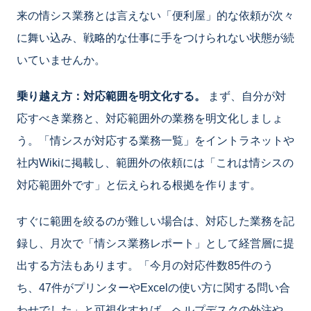
来の情シス業務とは言えない「便利屋」的な依頼が次々
に舞い込み、戦略的な仕事に手をつけられない状態が続
いていませんか。
乗り越え方：対応範囲を明文化する。
まず、自分が対
応すべき業務と、対応範囲外の業務を明文化しましょ
う。「情シスが対応する業務一覧」をイントラネットや
社内Wikiに掲載し、範囲外の依頼には「これは情シスの
対応範囲外です」と伝えられる根拠を作ります。
すぐに範囲を絞るのが難しい場合は、対応した業務を記
録し、月次で「情シス業務レポート」として経営層に提
出する方法もあります。「今月の対応件数85件のう
ち、47件がプリンターやExcelの使い方に関する問い合
わせでした」と可視化すれば、ヘルプデスクの外注や