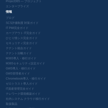
Project365 — プロジェクト
エンタープライズ
情報
ブログ
SCS評価制度 対策ガイド
IT PMI完全ガイド
カーブアウト IT完全ガイド
ひとり情シス完全ガイド
セキュリティ完全ガイド
テナント統合ガイド
テナント分離ガイド
M365導入・移行ガイド
M365セキュリティ設定ガイド
GWS導入・移行ガイド
GWS管理者ガイド
Chromebook導入・移行ガイド
ゼロトラスト導入ガイド
IT資産管理完全ガイド
テレワーク環境構築ガイド
社内システム クラウド移行ガイド
取扱製品