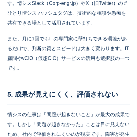
す。情シスSlack（Corp-engr.jp）やX（旧Twitter）の #
ひとり情シス ハッシュタグは、技術的な相談や愚痴を
共有できる場として活用されています。
また、月に1回でもITの専門家に壁打ちできる環境があ
るだけで、判断の質とスピードは大きく変わります。IT
顧問やvCIO（仮想CIO）サービスの活用も選択肢の一つ
です。
5. 成果が見えにくく、評価されない
情シスの仕事は「問題が起きないこと」が最大の成果で
す。しかし「問題が起きなかった」ことは目に見えない
ため、社内で評価されにくいのが現実です。障害が発生