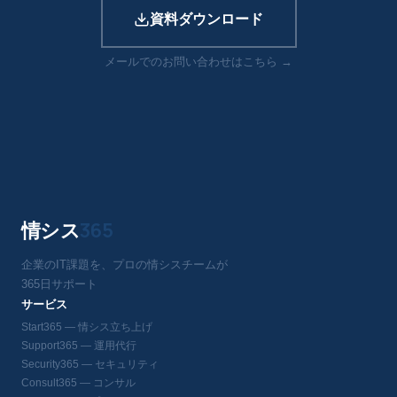
資料ダウンロード
メールでのお問い合わせはこちら →
情シス
365
企業のIT課題を、プロの情シスチームが
365日サポート
サービス
Start365 — 情シス立ち上げ
Support365 — 運用代行
Security365 — セキュリティ
Consult365 — コンサル