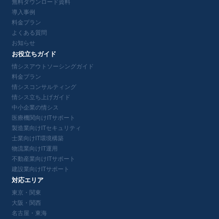
無料ダウンロード資料
導入事例
料金プラン
よくある質問
お知らせ
お役立ちガイド
情シスアウトソーシングガイド
料金プラン
情シスコンサルティング
情シス立ち上げガイド
中小企業の情シス
医療機関向けITサポート
製造業向けITセキュリティ
士業向けIT環境構築
物流業向けIT運用
不動産業向けITサポート
建設業向けITサポート
対応エリア
東京・関東
大阪・関西
名古屋・東海