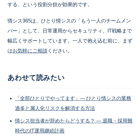
する、という役割分担が効果的です。
情シス365は、ひとり情シスの「もう一人のチームメン
バー」として、日常運用からセキュリティ、IT戦略まで
幅広くサポートしています。一人で抱え込む前に、まず
は
お気軽にご相談
ください。
あわせて読みたい
「全部ひとりでやってます」― ひとり情シスの業務
過多と属人化リスクを解消する方法
情シス担当者が辞めたらどうする？ ― 退職・採用難
時代のIT運用継続計画