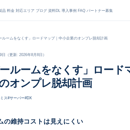
製品
料金
対応エリア
ブログ
資料DL
導入事例
FAQ
パートナー募集
ールームをなくす」ロードマップ｜中小企業のオンプレ脱却計画
月9日
（更新: 2026年8月8日）
ールームをなくす」ロード
のオンプレ脱却計画
レミス
#サーバー
#DX
ムの維持コストは見えにくい