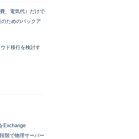
費、電気代）だけで
策のためのバックア
ラウド移行を検討す
xchange
。この段階で物理サーバー