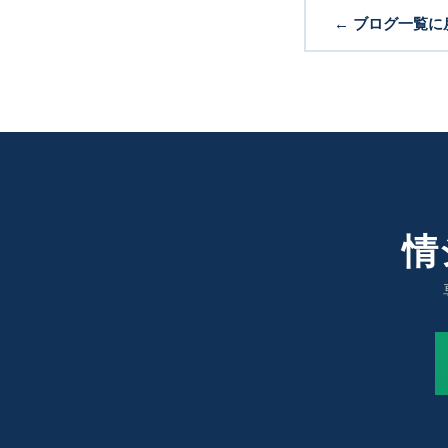
← ブログ一覧に
情