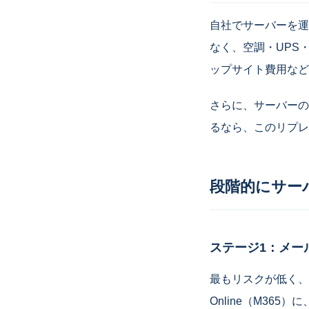
自社でサーバーを運
なく、空調・UPS
ップサイト費用など
さらに、サーバーの
るなら、このリプレ
段階的にサー
ステージ1：メー
最もリスクが低く、効果
Online（M365