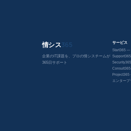
情シス
365
サービス
Start36
企業のIT課題を、プロの情シスチームが
Support3
365日サポート
Security
Consult3
Project3
エンタープ