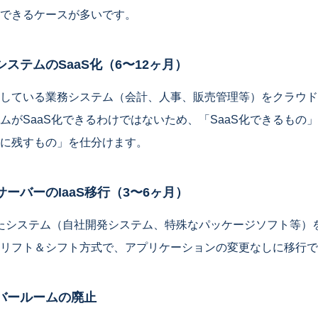
できるケースが多いです。
ステムのSaaS化（6〜12ヶ月）
している業務システム（会計、人事、販売管理等）をクラウドS
ムがSaaS化できるわけではないため、「SaaS化できるもの」「
に残すもの」を仕分けます。
ーバーのIaaS移行（3〜6ヶ月）
たシステム（自社開発システム、特殊なパッケージソフト等）をAz
。リフト＆シフト方式で、アプリケーションの変更なしに移行
バールームの廃止