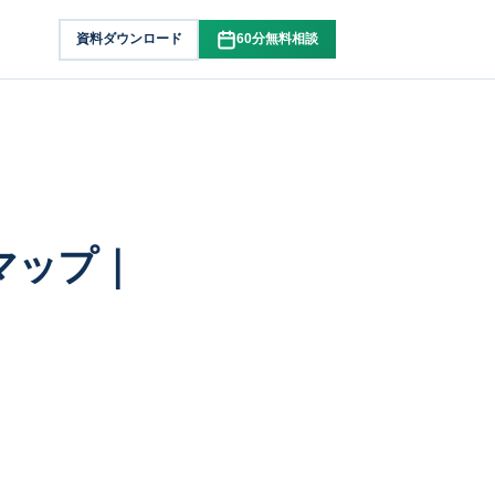
資料ダウンロード
60分無料相談
マップ｜