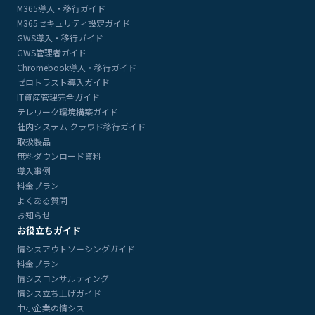
M365導入・移行ガイド
M365セキュリティ設定ガイド
GWS導入・移行ガイド
GWS管理者ガイド
Chromebook導入・移行ガイド
ゼロトラスト導入ガイド
IT資産管理完全ガイド
テレワーク環境構築ガイド
社内システム クラウド移行ガイド
取扱製品
無料ダウンロード資料
導入事例
料金プラン
よくある質問
お知らせ
お役立ちガイド
情シスアウトソーシングガイド
料金プラン
情シスコンサルティング
情シス立ち上げガイド
中小企業の情シス