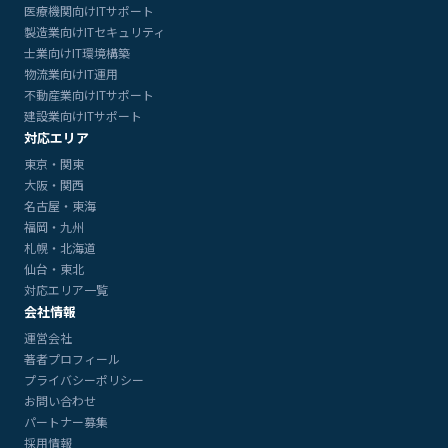
医療機関向けITサポート
製造業向けITセキュリティ
士業向けIT環境構築
物流業向けIT運用
不動産業向けITサポート
建設業向けITサポート
対応エリア
東京・関東
大阪・関西
名古屋・東海
福岡・九州
札幌・北海道
仙台・東北
対応エリア一覧
会社情報
運営会社
著者プロフィール
プライバシーポリシー
お問い合わせ
パートナー募集
採用情報