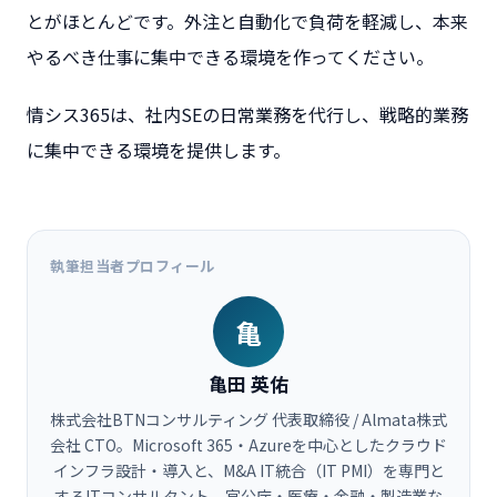
とがほとんどです。外注と自動化で負荷を軽減し、本来
やるべき仕事に集中できる環境を作ってください。
情シス365は、社内SEの日常業務を代行し、戦略的業務
に集中できる環境を提供します。
執筆担当者プロフィール
亀
亀田 英佑
株式会社BTNコンサルティング 代表取締役 / Almata株式
会社 CTO。Microsoft 365・Azureを中心としたクラウド
インフラ設計・導入と、M&A IT統合（IT PMI）を専門と
するITコンサルタント。官公庁・医療・金融・製造業な