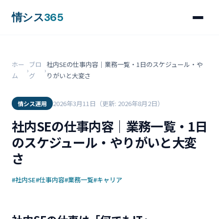
情シス
365
ホー
ブロ
社内SEの仕事内容｜業務一覧・1日のスケジュール・や
›
›
ム
グ
りがいと大変さ
2026年3月11日
（更新: 2026年8月2日）
情シス運用
社内SEの仕事内容｜業務一覧・1日
のスケジュール・やりがいと大変
さ
#社内SE
#仕事内容
#業務一覧
#キャリア