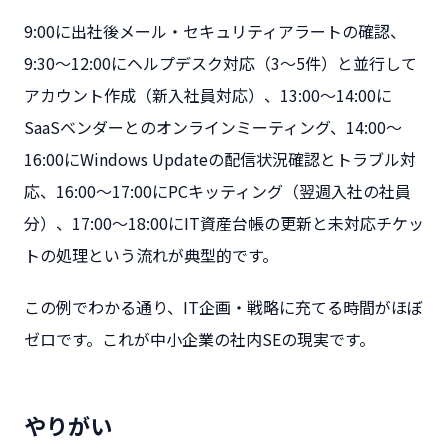
9:00に出社後メール・セキュリティアラートの確認、
9:30〜12:00にヘルプデスク対応（3〜5件）と並行して
アカウント作成（新入社員対応）、13:00〜14:00に
SaaSベンダーとのオンラインミーティング、14:00〜
16:00にWindows Updateの配信状況確認とトラブル対
応、16:00〜17:00にPCキッティング（翌週入社の社員
分）、17:00〜18:00にIT資産台帳の更新と未対応チケッ
トの処理という流れが典型的です。
この例でわかる通り、IT企画・戦略に充てる時間がほぼ
ゼロです。これが中小企業の社内SEの現実です。
やりがい