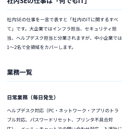
社内SEの仕事は「何でもIT」
社内SEの仕事を一言で表すと「社内のITに関するすべ
て」です。大企業ではインフラ担当、セキュリティ担
当、ヘルプデスク担当と分業されますが、中小企業では
1〜2名で全領域をカバーします。
業務一覧
日常業務（毎日発生）
ヘルプデスク対応（PC・ネットワーク・アプリのトラ
ブル対応、パスワードリセット、プリンタ不具合対
応）、メール・チャットでの問い合わせ対応、入退社に