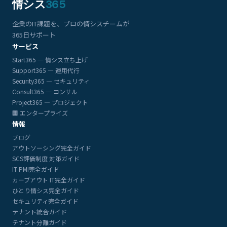
情シス
365
企業のIT課題を、プロの情シスチームが
365日サポート
サービス
Start365 — 情シス立ち上げ
Support365 — 運用代行
Security365 — セキュリティ
Consult365 — コンサル
Project365 — プロジェクト
🏢 エンタープライズ
情報
ブログ
アウトソーシング完全ガイド
SCS評価制度 対策ガイド
IT PMI完全ガイド
カーブアウト IT完全ガイド
ひとり情シス完全ガイド
セキュリティ完全ガイド
テナント統合ガイド
テナント分離ガイド