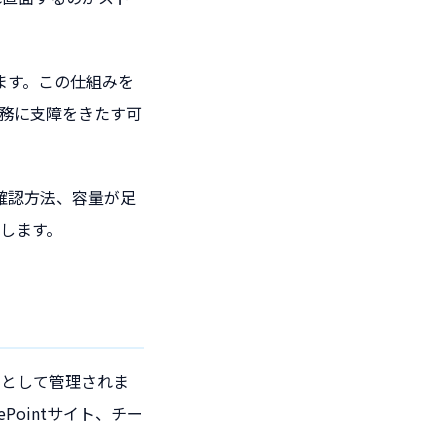
ります。この仕組みを
務に支障をきたす可
量の確認方法、容量が足
します。
量）として管理されま
ointサイト、チー