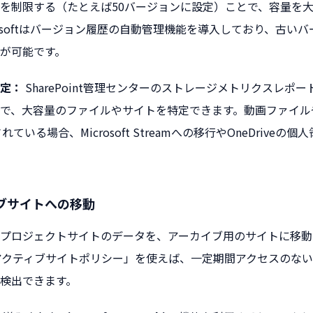
を制限する（たとえば50バージョンに設定）ことで、容量を
crosoftはバージョン履歴の自動管理機能を導入しており、古い
が可能です。
定：
SharePoint管理センターのストレージメトリクスレポ
で、大容量のファイルやサイトを特定できます。動画ファイル
存されている場合、Microsoft Streamへの移行やOneDrive
ブサイトへの移動
プロジェクトサイトのデータを、アーカイブ用のサイトに移動
tの「非アクティブサイトポリシー」を使えば、一定期間アクセスのな
検出できます。