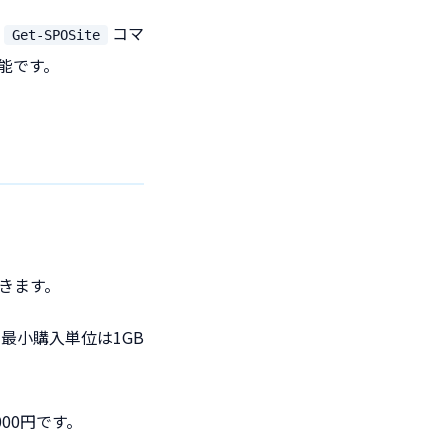
。
コマ
Get-SPOSite
能です。
入できます。
最小購入単位は1GB
000円です。