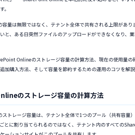
す。
 Onlineの容量は無限ではなく、テナント全体で共有される上限があ
いと、ある日突然ファイルのアップロードができなくなり、業
rePoint Onlineのストレージ容量の計算方法、現在の使用
追加購入方法、そして容量を節約するための運用のコツを解説
nt Onlineのストレージ容量の計算方法
 Onlineのストレージ容量は、テナント全体で1つのプール（共有容
ごとに割り当てられるのではなく、テナント内のすべてのShareP
ケーションサイトがこのプールを共有します。