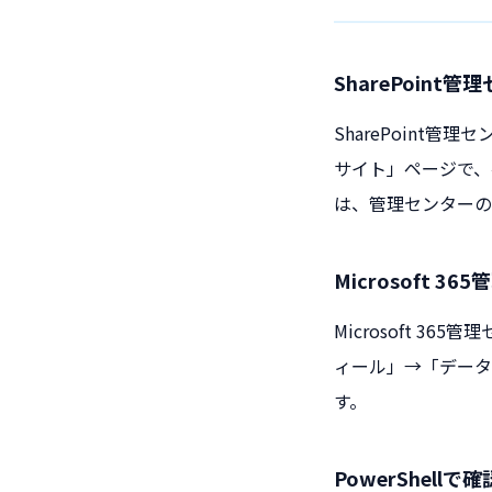
SharePoint
SharePoint管理セ
サイト」ページで、
は、管理センターの
Microsoft 3
Microsoft 36
ィール」→「データ
す。
PowerShellで確