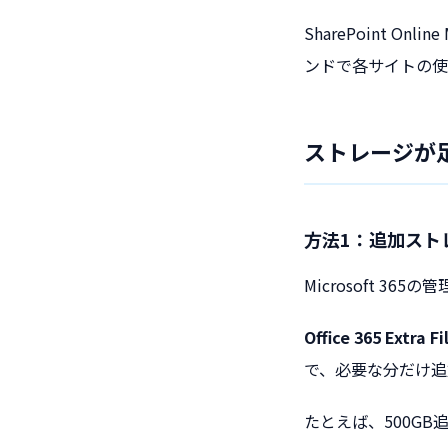
SharePoint On
ンドで各サイトの使
ストレージが
方法1：追加スト
Microsoft 36
Office 365 Extra F
で、必要な分だけ追
たとえば、500GB