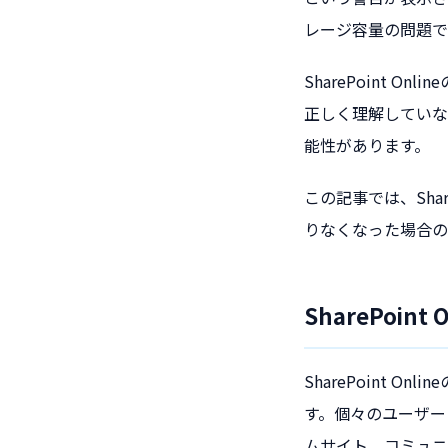
レージ容量の問題で
SharePoint
正しく理解していな
能性があります。
この記事では、Sha
りなくなった場合の
SharePoi
SharePoint
す。個々のユーザー
ムサイト、コミュニ