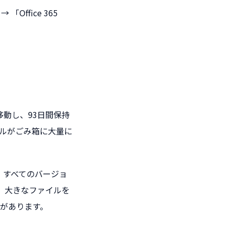
Office 365
移動し、93日間保持
ルがごみ箱に大量に
り、すべてのバージョ
、大きなファイルを
があります。