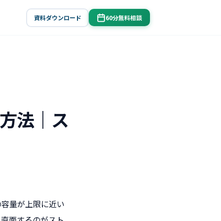
資料ダウンロード
60分無料相談
追加方法｜ス
トの容量が上限に近い
ずれ直面するのがスト