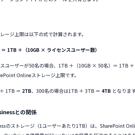
レージ上限は以下の式で計算されます。
＝ 1TB ＋（10GB × ライセンスユーザー数）
ーザーが50名の場合、1TB ＋（10GB × 50名）＝ 1TB ＋ 
Point Onlineストレージ上限です。
＋ 1TB ＝
2TB
、300名の場合は1TB ＋ 3TB ＝
4TB
となりま
Businessとの関係
Businessのストレージ（1ユーザーあたり1TB）は、SharePoint O