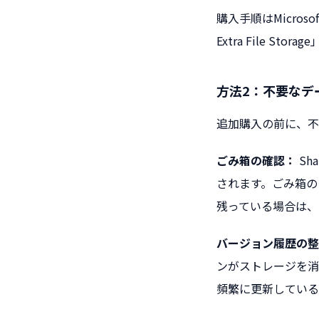
購入手順はMicroso
Extra File St
方法2：不要なデ
追加購入の前に、不
ごみ箱の確認：
Sh
されます。ごみ箱の
残っている場合は、
バージョン履歴の整
ンがストレージを消
頻繁に更新している