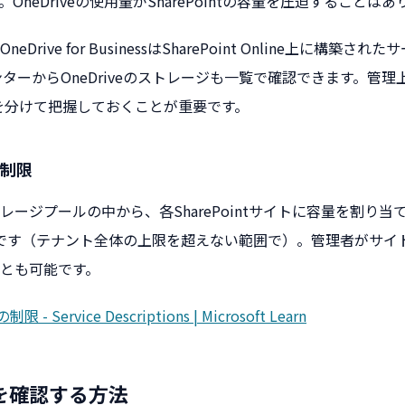
。OneDriveの使用量がSharePointの容量を圧迫することは
Drive for BusinessはSharePoint Online上に構築さ
理センターからOneDriveのストレージも一覧で確認できます。管理上はS
用量を分けて把握しておくことが重要です。
制限
レージプールの中から、各SharePointサイトに容量を割り当
です（テナント全体の上限を超えない範囲で）。管理者がサイ
とも可能です。
の制限 - Service Descriptions | Microsoft Learn
を確認する方法