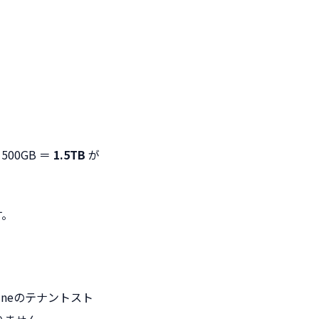
500GB ＝
1.5TB
が
す。
nlineのテナントスト