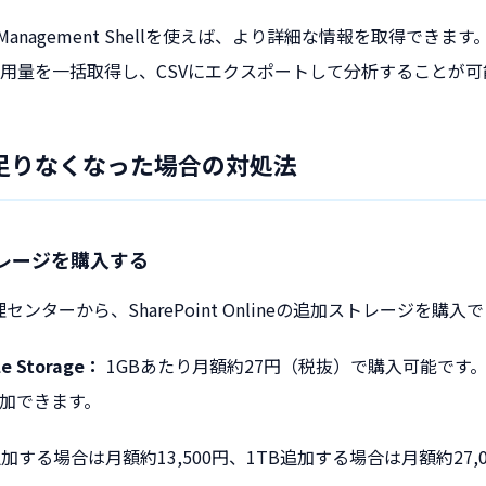
line Management Shellを使えば、より詳細な情報を取得できます
用量を一括取得し、CSVにエクスポートして分析することが可
足りなくなった場合の対処法
レージを購入する
5の管理センターから、SharePoint Onlineの追加ストレージを購
ile Storage：
1GBあたり月額約27円（税抜）で購入可能です。
加できます。
追加する場合は月額約13,500円、1TB追加する場合は月額約27,