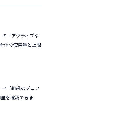
oint）の「アクティブな
全体の使用量と上限
の設定」→「組織のプロフ
用量を確認できま