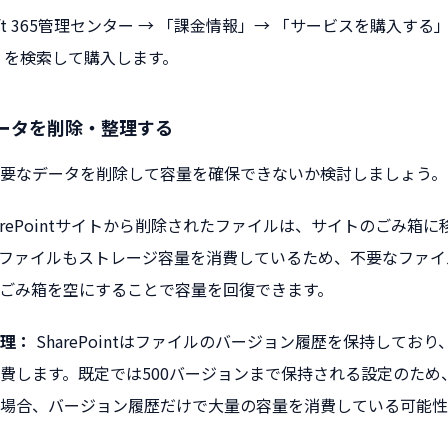
ft 365管理センター → 「課金情報」→ 「サービスを購入する」→ 「
orage」を検索して購入します。
ータを削除・整理する
要なデータを削除して容量を確保できないか検討しましょう。
arePointサイトから削除されたファイルは、サイトのごみ箱に
ファイルもストレージ容量を消費しているため、不要なファイ
ごみ箱を空にすることで容量を回復できます。
理：
SharePointはファイルのバージョン履歴を保持してお
費します。既定では500バージョンまで保持される設定のため
場合、バージョン履歴だけで大量の容量を消費している可能性