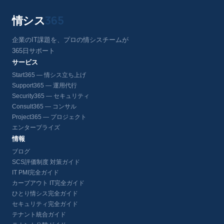
情シス
365
企業のIT課題を、プロの情シスチームが
365日サポート
サービス
Start365 — 情シス立ち上げ
Support365 — 運用代行
Security365 — セキュリティ
Consult365 — コンサル
Project365 — プロジェクト
エンタープライズ
情報
ブログ
SCS評価制度 対策ガイド
IT PMI完全ガイド
カーブアウト IT完全ガイド
ひとり情シス完全ガイド
セキュリティ完全ガイド
テナント統合ガイド