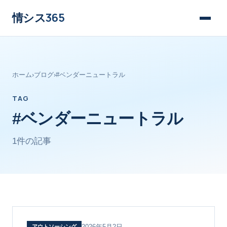
情シス
365
ホーム
›
ブログ
›
#ベンダーニュートラル
TAG
#ベンダーニュートラル
1件の記事
2026年5月2日
アウトソーシング