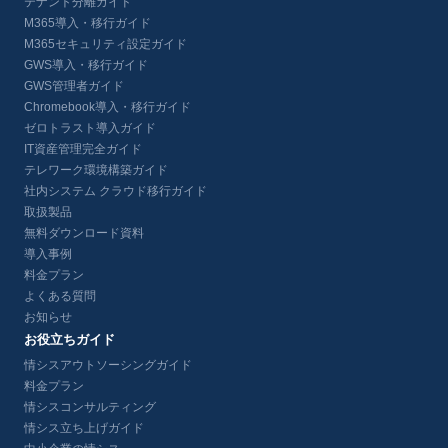
テナント分離ガイド
M365導入・移行ガイド
M365セキュリティ設定ガイド
GWS導入・移行ガイド
GWS管理者ガイド
Chromebook導入・移行ガイド
ゼロトラスト導入ガイド
IT資産管理完全ガイド
テレワーク環境構築ガイド
社内システム クラウド移行ガイド
取扱製品
無料ダウンロード資料
導入事例
料金プラン
よくある質問
お知らせ
お役立ちガイド
情シスアウトソーシングガイド
料金プラン
情シスコンサルティング
情シス立ち上げガイド