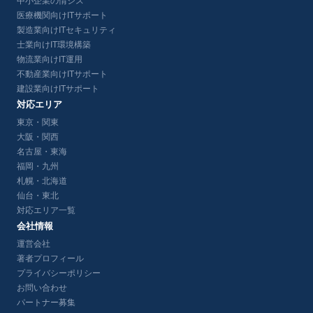
中小企業の情シス
医療機関向けITサポート
製造業向けITセキュリティ
士業向けIT環境構築
物流業向けIT運用
不動産業向けITサポート
建設業向けITサポート
対応エリア
東京・関東
大阪・関西
名古屋・東海
福岡・九州
札幌・北海道
仙台・東北
対応エリア一覧
会社情報
運営会社
著者プロフィール
プライバシーポリシー
お問い合わせ
パートナー募集