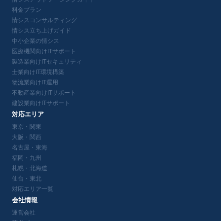
料金プラン
情シスコンサルティング
情シス立ち上げガイド
中小企業の情シス
医療機関向けITサポート
製造業向けITセキュリティ
士業向けIT環境構築
物流業向けIT運用
不動産業向けITサポート
建設業向けITサポート
対応エリア
東京・関東
大阪・関西
名古屋・東海
福岡・九州
札幌・北海道
仙台・東北
対応エリア一覧
会社情報
運営会社