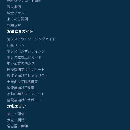
無料ダウンロード資料
導入事例
料金プラン
よくある質問
お知らせ
お役立ちガイド
情シスアウトソーシングガイド
料金プラン
情シスコンサルティング
情シス立ち上げガイド
中小企業の情シス
医療機関向けITサポート
製造業向けITセキュリティ
士業向けIT環境構築
物流業向けIT運用
不動産業向けITサポート
建設業向けITサポート
対応エリア
東京・関東
大阪・関西
名古屋・東海