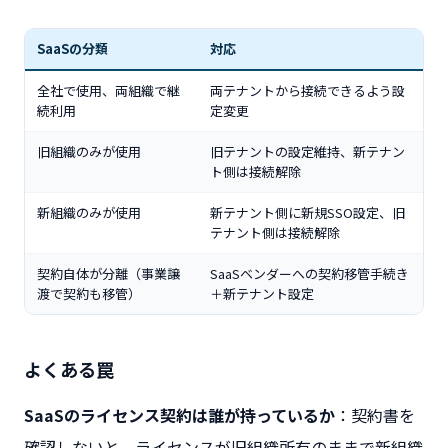
SaaSの分類
対応
全社で使用、両組織で継
両テナントから接続できるよう設
続利用
定変更
旧組織のみが使用
旧テナントの設定維持、新テナン
ト側は接続解除
新組織のみが使用
新テナント側に新規SSO設定、旧
テナント側は接続解除
契約自体が分離（事業譲
SaaSベンダーへの契約移管手続き
渡で契約も移管）
＋新テナント設定
よくある罠
SaaSのライセンス契約は誰が持っているか
：契約書を
確認しないと、ライセンスが旧組織所有のままで新組織