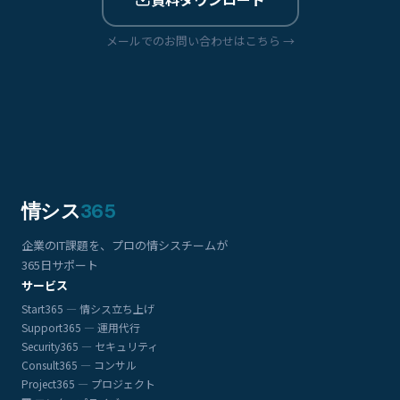
メールでのお問い合わせはこちら →
情シス
365
企業のIT課題を、プロの情シスチームが
365日サポート
サービス
Start365 — 情シス立ち上げ
Support365 — 運用代行
Security365 — セキュリティ
Consult365 — コンサル
Project365 — プロジェクト