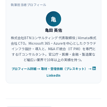
執筆担当者プロフィール
亀
亀田 英佑
株式会社BTNコンサルティング 代表取締役 / Almata株式
会社 CTO。Microsoft 365・Azureを中心としたクラウド
インフラ設計・導入と、M&A IT統合（IT PMI）を専門と
するITコンサルタント。官公庁・医療・金融・製造業な
ど幅広い業界で10年以上の実績を持つ。
プロフィール詳細 →
取材・登壇依頼（プレスキット） →
LinkedIn