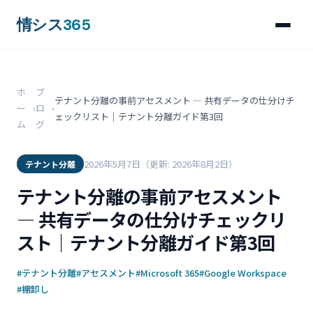
情シス
365
ホ
ブ
テナント分離の事前アセスメント ― 共有データの仕分けチ
ー
›
ロ
›
ェックリスト｜テナント分離ガイド第3回
ム
グ
2026年5月7日
（更新: 2026年8月2日）
テナント分離
テナント分離の事前アセスメント
― 共有データの仕分けチェックリ
スト｜テナント分離ガイド第3回
#テナント分離
#アセスメント
#Microsoft 365
#Google Workspace
#棚卸し