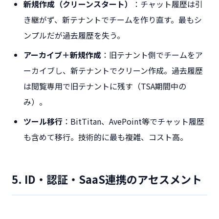
新規作成（クリーンスタート）
：チャット履歴は引
き継がず、新テナントでチームを作り直す。最もシ
ンプルだが過去履歴を失う。
アーカイブ＋新規作成
：旧テナント側でチームをア
ーカイブし、新テナントでクリーン作成。過去履歴
は閲覧専用で旧テナントに残す（TSA期間中の
み）。
ツール移行
：BitTitan、AvePoint等でチャット履歴
も含めて移行。技術的に最も複雑、コスト高。
5. ID・認証・SaaS連携のアセスメント