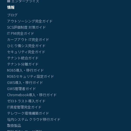
🏢 エンタープライズ
情報
ブログ
アウトソーシング完全ガイド
SCS評価制度 対策ガイド
IT PMI完全ガイド
カーブアウト IT完全ガイド
ひとり情シス完全ガイド
セキュリティ完全ガイド
テナント統合ガイド
テナント分離ガイド
M365導入・移行ガイド
M365セキュリティ設定ガイド
GWS導入・移行ガイド
GWS管理者ガイド
Chromebook導入・移行ガイド
ゼロトラスト導入ガイド
IT資産管理完全ガイド
テレワーク環境構築ガイド
社内システム クラウド移行ガイド
取扱製品