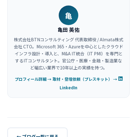
亀
亀田 英佑
株式会社BTNコンサルティング 代表取締役 / Almata株式
会社 CTO。Microsoft 365・Azureを中心としたクラウド
インフラ設計・導入と、M&A IT統合（IT PMI）を専門と
するITコンサルタント。官公庁・医療・金融・製造業な
ど幅広い業界で10年以上の実績を持つ。
プロフィール詳細 →
取材・登壇依頼（プレスキット） →
LinkedIn
← ブログ一覧に戻る