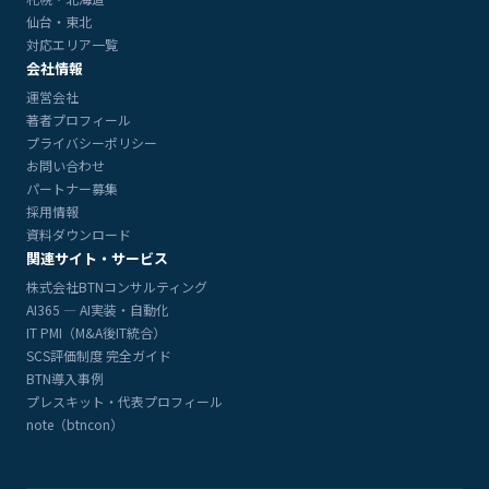
仙台・東北
対応エリア一覧
会社情報
運営会社
著者プロフィール
プライバシーポリシー
お問い合わせ
パートナー募集
採用情報
資料ダウンロード
関連サイト・サービス
株式会社BTNコンサルティング
AI365 — AI実装・自動化
IT PMI（M&A後IT統合）
SCS評価制度 完全ガイド
BTN導入事例
プレスキット・代表プロフィール
note（btncon）