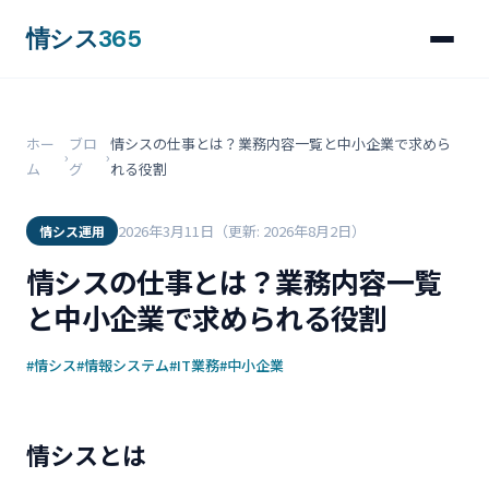
情シス
365
ホー
ブロ
情シスの仕事とは？業務内容一覧と中小企業で求めら
›
›
ム
グ
れる役割
2026年3月11日
（更新: 2026年8月2日）
情シス運用
情シスの仕事とは？業務内容一覧
と中小企業で求められる役割
#情シス
#情報システム
#IT業務
#中小企業
情シスとは