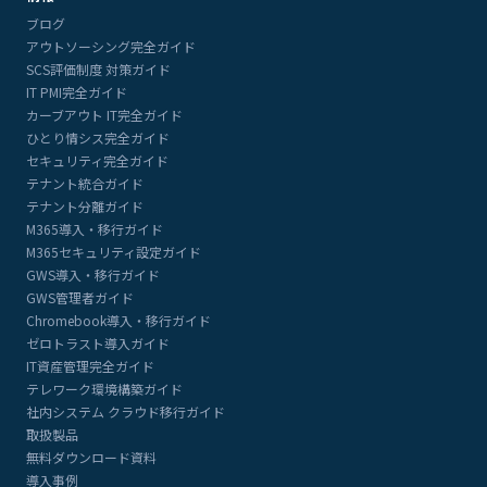
ブログ
アウトソーシング完全ガイド
SCS評価制度 対策ガイド
IT PMI完全ガイド
カーブアウト IT完全ガイド
ひとり情シス完全ガイド
セキュリティ完全ガイド
テナント統合ガイド
テナント分離ガイド
M365導入・移行ガイド
M365セキュリティ設定ガイド
GWS導入・移行ガイド
GWS管理者ガイド
Chromebook導入・移行ガイド
ゼロトラスト導入ガイド
IT資産管理完全ガイド
テレワーク環境構築ガイド
社内システム クラウド移行ガイド
取扱製品
無料ダウンロード資料
導入事例