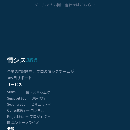
メールでのお問い合わせはこちら →
情シス
365
企業のIT課題を、プロの情シスチームが
365日サポート
サービス
Start365 — 情シス立ち上げ
Support365 — 運用代行
Security365 — セキュリティ
Consult365 — コンサル
Project365 — プロジェクト
🏢 エンタープライズ
情報