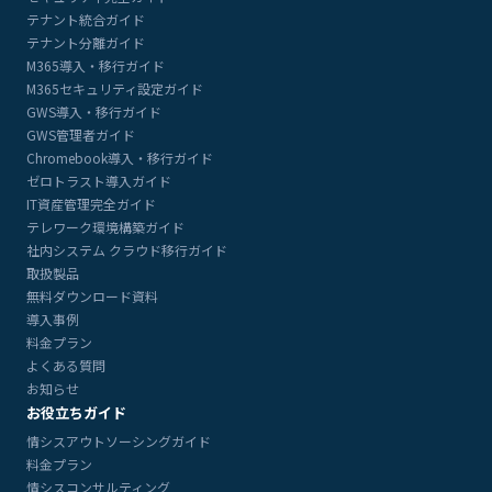
テナント統合ガイド
テナント分離ガイド
M365導入・移行ガイド
M365セキュリティ設定ガイド
GWS導入・移行ガイド
GWS管理者ガイド
Chromebook導入・移行ガイド
ゼロトラスト導入ガイド
IT資産管理完全ガイド
テレワーク環境構築ガイド
社内システム クラウド移行ガイド
取扱製品
無料ダウンロード資料
導入事例
料金プラン
よくある質問
お知らせ
お役立ちガイド
情シスアウトソーシングガイド
料金プラン
情シスコンサルティング