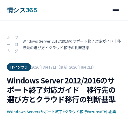
情シス
365
ホ
ブ
Windows Server 2012/2016のサポート終了対応ガイド｜移
ー
›
ロ
›
行先の選び方とクラウド移行の判断基準
ム
グ
2026年3月17日
（更新: 2026年8月2日）
ITインフラ
Windows Server 2012/2016のサ
ポート終了対応ガイド｜移行先の
選び方とクラウド移行の判断基準
#Windows Server
#サポート終了
#クラウド移行
#Azure
#中小企業