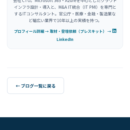
会社 CTO。Microsoft 365・Azureを中心としたクラウド
インフラ設計・導入と、M&A IT統合（IT PMI）を専門と
するITコンサルタント。官公庁・医療・金融・製造業な
ど幅広い業界で10年以上の実績を持つ。
プロフィール詳細 →
取材・登壇依頼（プレスキット） →
LinkedIn
← ブログ一覧に戻る