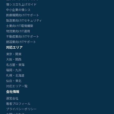
情シス立ち上げガイド
中小企業の情シス
医療機関向けITサポート
製造業向けITセキュリティ
士業向けIT環境構築
物流業向けIT運用
不動産業向けITサポート
建設業向けITサポート
対応エリア
東京・関東
大阪・関西
名古屋・東海
福岡・九州
札幌・北海道
仙台・東北
対応エリア一覧
会社情報
運営会社
著者プロフィール
プライバシーポリシー