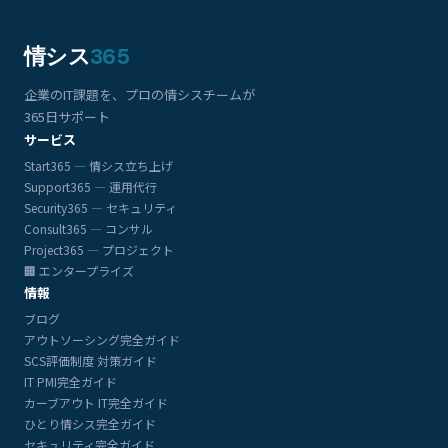
情シス
365
企業のIT課題を、プロの情シスチームが
365日サポート
サービス
Start365 — 情シス立ち上げ
Support365 — 運用代行
Security365 — セキュリティ
Consult365 — コンサル
Project365 — プロジェクト
🏢 エンタープライズ
情報
ブログ
アウトソーシング完全ガイド
SCS評価制度 対策ガイド
IT PMI完全ガイド
カーブアウト IT完全ガイド
ひとり情シス完全ガイド
セキュリティ完全ガイド