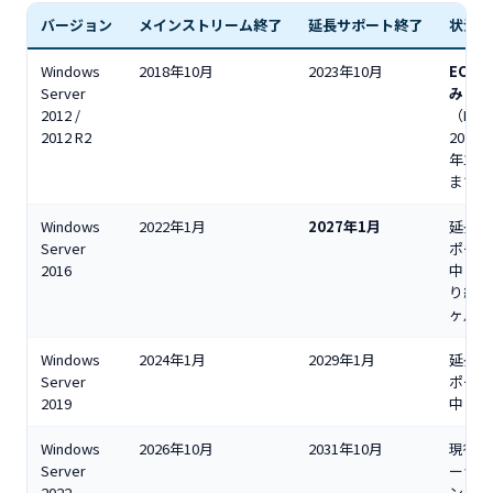
バージョン
メインストリーム終了
延長サポート終了
状況
Windows
2018年10月
2023年10月
EOS済
Server
み
2012 /
（ESU:
2012 R2
2026
年10月
まで）
Windows
2022年1月
2027年1月
延長サ
Server
ポート
2016
中（残
り約9
ヶ月）
Windows
2024年1月
2029年1月
延長サ
Server
ポート
2019
中
Windows
2026年10月
2031年10月
現行バ
Server
ージョ
2022
ン