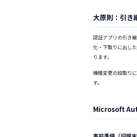
大原則：引き
認証アプリの引き継
化・下取りに出した
ります。
機種変更の段取りに
す。
Microsoft 
事前準備（旧端末