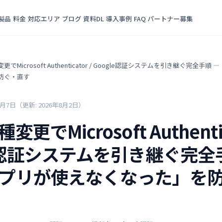
製品
料金
対応エリア
ブログ
資料DL
導入事例
FAQ
パートナー募集
でMicrosoft Authenticator / Google認証システムを引き継ぐ完全手
防ぐ・直す
6月7日
（更新: 2026年8月2日）
更でMicrosoft Authentic
le認証システムを引き継ぐ完全
プリが使えなくなった」を