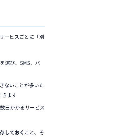
*サービスごとに「別
を選び、SMS、バ
できないことが多いた
できます
に数日かかるサービス
保存しておく
こと、そ