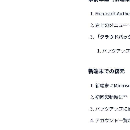
Microsoft Aut
右上のメニュー
「クラウドバック
バックアップ先
新端末での復元
新端末にMicroso
初回起動時に**
バックアップに使
アカウント一覧