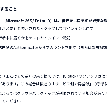
すること
Microsoft 365 / Entra ID）は、復元後に再認証が必
作が必要」と表示されたらタップしてサインインし直す
新端末に届くかをテストサインインで確認
末側のAuthenticatorからアカウントを削除（または端末初
droid（またはその逆）の乗り換えでは、iCloudバックアップ
があります。この場合は後述の「サービス側で再登録」の手順
によってはクラウドバックアップが制限されている場合があり
ってください