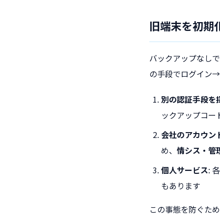
旧端末を初期
バックアップなしで
の手段でログイン→M
別の認証手段を
ックアップコー
会社のアカウント（Mi
め、
情シス・管
個人サービス
:
もあります
この事態を防ぐため