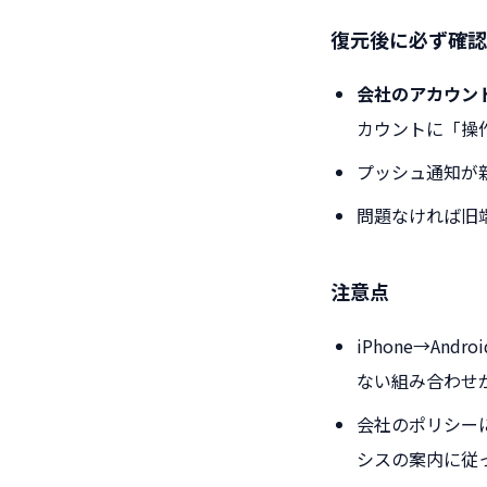
復元後に必ず確認
会社のアカウント（
カウントに「操
プッシュ通知が
問題なければ旧端
注意点
iPhone→An
ない組み合わせ
会社のポリシー
シスの案内に従