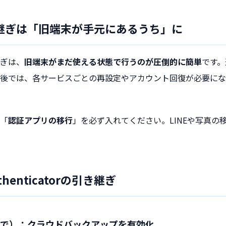
継ぎは「旧端末が手元にあるうち」に
ぎは、
旧端末がまだ使える状態で行うのが圧倒的に簡単
です。
後では、各サービスごとの再設定やアカウント回復が必要にな
「
認証アプリの移行
」を必ず入れてください。LINEや写真の
Authenticatorの引き継ぎ
で）：クラウドバックアップを有効化