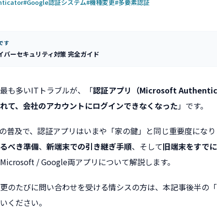
nticator
#Google認証システム
#機種変更
#多要素認証
です
イバーセキュリティ対策 完全ガイド
最も多いITトラブルが、「
認証アプリ（Microsoft Authentic
れて、会社のアカウントにログインできなくなった
」です。
）の普及で、認証アプリはいまや「家の鍵」と同じ重要度にな
るべき準備
、
新端末での引き継ぎ手順
、そして
旧端末をすでに
Microsoft / Google両アプリについて解説します。
更のたびに問い合わせを受ける情シスの方は、本記事後半の「
いください。