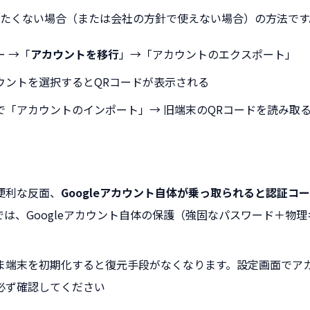
たくない場合（または会社の方針で使えない場合）の方法です
 →「
アカウントを移行
」→「アカウントのエクスポート」
ウントを選択するとQRコードが表示される
で「アカウントのインポート」→ 旧端末のQRコードを読み取
便利な反面、
Googleアカウント自体が乗っ取られると認証コ
では、Googleアカウント自体の保護（強固なパスワード＋物
ま端末を初期化すると復元手段がなくなります。設定画面でア
必ず確認してください