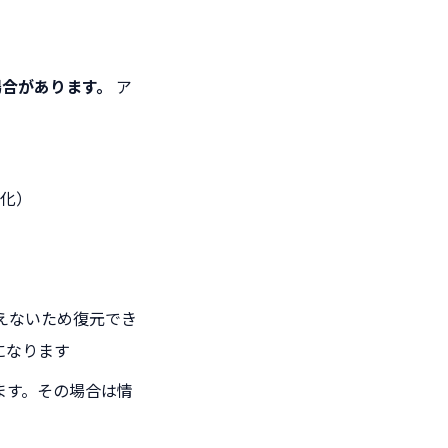
要な場合があります。
ア
期化）
は使えないため復元でき
になります
ます。その場合は情