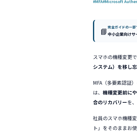
#MFA
#Microsoft Authe
完全ガイドの一部
📘
中小企業向けサ
スマホの機種変更で
システム）を移し忘
MFA（多要素認証
は、
機種変更前にや
合のリカバリー
を、
社員のスマホ機種変
ト」をそのままお使