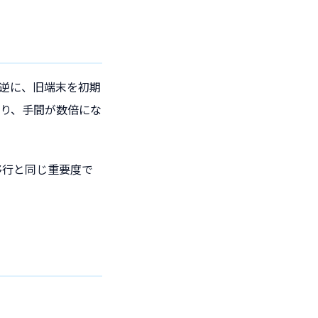
逆に、旧端末を初期
り、手間が数倍にな
移行と同じ重要度で