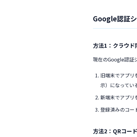
Google認証シ
方法1：クラウド
現在のGoogle認
旧端末でアプリ
示）になってい
新端末でアプリ
登録済みのコー
方法2：QRコー