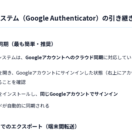
ステム（Google Authenticator）の引き継
同期（最も簡単・推奨）
証システムは、
Googleアカウントへのクラウド同期
に対応してい
を開き、Googleアカウントにサインインした状態（右上にア
ることを確認
をインストールし、
同じGoogleアカウントでサインイン
ドが自動的に同期される
ドでのエクスポート（端末間転送）