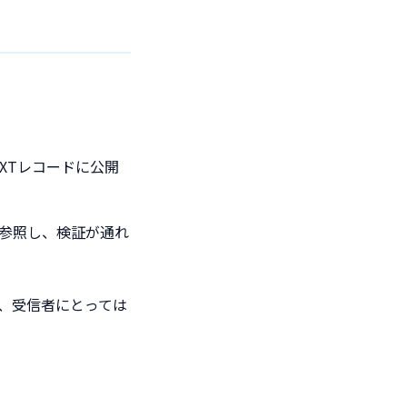
XTレコードに公開
を参照し、検証が通れ
り、受信者にとっては