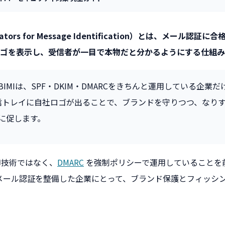
dicators for Message Identification）とは、メール
ゴを表示し、受信者が一目で本物だと分かるようにする仕組み
BIMIは、SPF・DKIM・DMARCをきちんと運用している企業
信トレイに自社ロゴが出ることで、ブランドを守りつつ、なり
に促します。
御技術ではなく、
DMARC
を強制ポリシーで運用していることを
メール認証を整備した企業にとって、ブランド保護とフィッシ