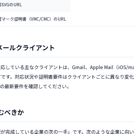
SVGのURL
証マーク証明書（VMC/CMC）のURL
メールクライアント
している主なクライアントは、Gmail、Apple Mail（iOS/ma
il などです。対応状況や証明書要件はクライアントごとに異なり変
の最新要件を確認してください。
組むべきか
認証が完成している企業の次の一手」です。次のような企業に向