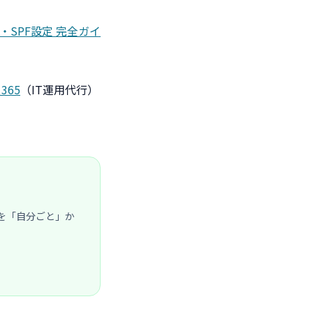
M・SPF設定 完全ガイ
365
（IT運用代行）
を「自分ごと」か