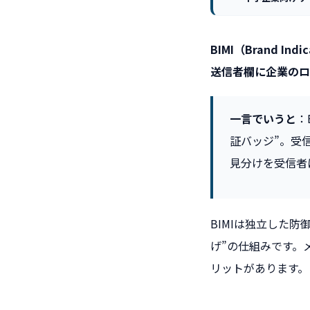
BIMI（Brand In
送信者欄に企業のロ
一言でいうと
：
証バッジ”。受
見分けを受信者
BIMIは独立した防
げ”の仕組みです。
リットがあります。