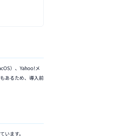
cOS）、Yahoo!メ
化もあるため、導入前
いています。