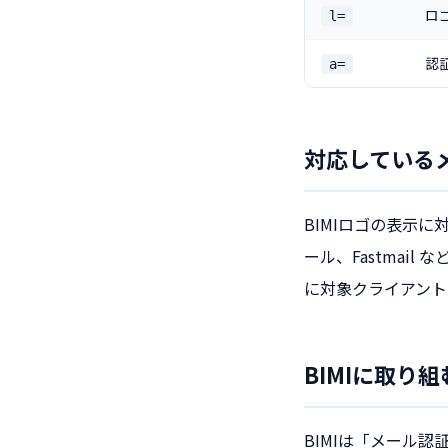
ロゴ
l=
認
a=
対応している
BIMIロゴの表示に対応
ール、Fastma
に対象クライアント
BIMIに取り
BIMIは「メール