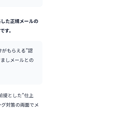
認証に合格した正規メールの
です。
だけがもらえる”認
すましメールとの
前提とした”仕上
ング対策の両面でメ