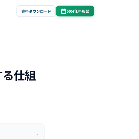
資料ダウンロード
60分無料相談
する仕組
→