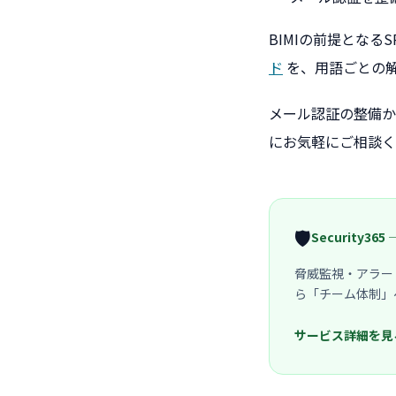
BIMIの前提となるS
ド
を、用語ごとの
メール認証の整備か
にお気軽にご相談く
🛡️
Security3
脅威監視・アラー
ら「チーム体制」
サービス詳細を見