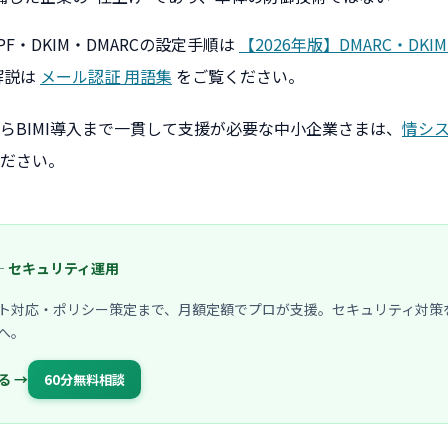
PF・DKIM・DMARCの設定手順は
【2026年版】DMARC・DKI
解説は
メール認証 用語集
をご覧ください。
らBIMI導入まで一貫して支援が必要な中小企業さまは、
情シス
ださい。
65 — セキュリティ運用
ト対応・ポリシー策定まで、月額定額でプロが支援。セキュリティ対策
へ。
る →
60分無料相談