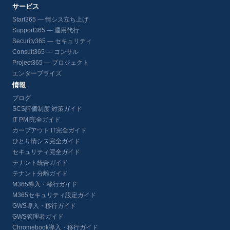
サービス
Start365 — 情シス立ち上げ
Support365 — 運用代行
Security365 — セキュリティ
Consult365 — コンサル
Project365 — プロジェクト
エンタープライズ
情報
ブログ
SCS評価制度 対策ガイド
IT PMI完全ガイド
カーブアウト IT完全ガイド
ひとり情シス完全ガイド
セキュリティ完全ガイド
テナント統合ガイド
テナント分離ガイド
M365導入・移行ガイド
M365セキュリティ設定ガイド
GWS導入・移行ガイド
GWS管理者ガイド
Chromebook導入・移行ガイド