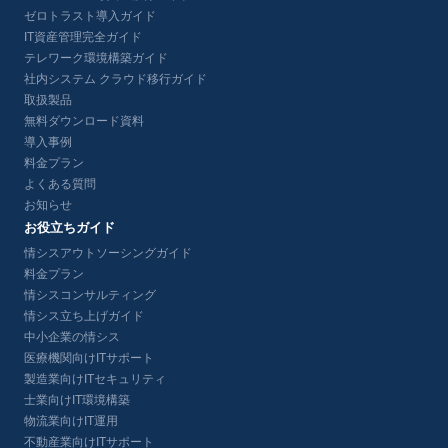
ゼロトラスト導入ガイド
IT資産管理完全ガイド
テレワーク環境構築ガイド
社内システム クラウド移行ガイド
取扱製品
無料ダウンロード資料
導入事例
料金プラン
よくある質問
お知らせ
お役立ちガイド
情シスアウトソーシングガイド
料金プラン
情シスコンサルティング
情シス立ち上げガイド
中小企業の情シス
医療機関向けITサポート
製造業向けITセキュリティ
士業向けIT環境構築
物流業向けIT運用
不動産業向けITサポート