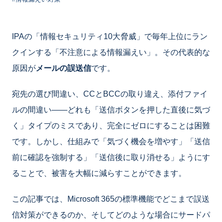
IPAの「情報セキュリティ10大脅威」で毎年上位にラン
クインする「不注意による情報漏えい」。その代表的な
原因が
メールの誤送信
です。
宛先の選び間違い、CCとBCCの取り違え、添付ファイ
ルの間違い——どれも「送信ボタンを押した直後に気づ
く」タイプのミスであり、完全にゼロにすることは困難
です。しかし、仕組みで「気づく機会を増やす」「送信
前に確認を強制する」「送信後に取り消せる」ようにす
ることで、被害を大幅に減らすことができます。
この記事では、Microsoft 365の標準機能でどこまで誤送
信対策ができるのか、そしてどのような場合にサードパ