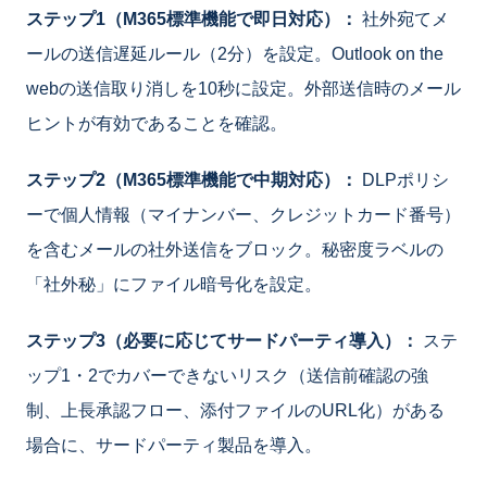
ステップ1（M365標準機能で即日対応）：
社外宛てメ
ールの送信遅延ルール（2分）を設定。Outlook on the
webの送信取り消しを10秒に設定。外部送信時のメール
ヒントが有効であることを確認。
ステップ2（M365標準機能で中期対応）：
DLPポリシ
ーで個人情報（マイナンバー、クレジットカード番号）
を含むメールの社外送信をブロック。秘密度ラベルの
「社外秘」にファイル暗号化を設定。
ステップ3（必要に応じてサードパーティ導入）：
ステ
ップ1・2でカバーできないリスク（送信前確認の強
制、上長承認フロー、添付ファイルのURL化）がある
場合に、サードパーティ製品を導入。