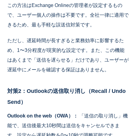
この方法はExchange Onlineの管理者が設定するもの
で、ユーザー個人の操作は不要です。全社一律に適用で
きるため、最も手軽な誤送信対策です。
ただし、遅延時間が長すぎると業務効率に影響するた
め、1〜3分程度が現実的な設定です。また、この機能
はあくまで「送信を遅らせる」だけであり、ユーザーが
遅延中にメールを確認する保証はありません。
対策2：Outlookの送信取り消し（Recall / Undo
Send）
Outlook on the web（OWA）：
「送信の取り消し」機
能で、送信後最大10秒間は送信をキャンセルできま
す。設定から遅延秒数を0〜10秒で調整可能です。