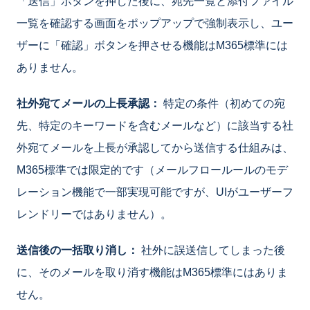
「送信」ボタンを押した後に、宛先一覧と添付ファイル
一覧を確認する画面をポップアップで強制表示し、ユー
ザーに「確認」ボタンを押させる機能はM365標準には
ありません。
社外宛てメールの上長承認：
特定の条件（初めての宛
先、特定のキーワードを含むメールなど）に該当する社
外宛てメールを上長が承認してから送信する仕組みは、
M365標準では限定的です（メールフロールールのモデ
レーション機能で一部実現可能ですが、UIがユーザーフ
レンドリーではありません）。
送信後の一括取り消し：
社外に誤送信してしまった後
に、そのメールを取り消す機能はM365標準にはありま
せん。