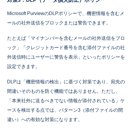
対策3：DLP（データ損失防止）ポリシー
Microsoft PurviewのDLPポリシーで、機密情報を含むメ
ールの社外送信をブロックまたは警告できます。
たとえば「マイナンバーを含むメールの社外送信をブロ
ック」「クレジットカード番号を含む添付ファイルの社
外送信時にユーザーに警告を表示」といったポリシーを
設定できます。
DLPは「機密情報の検出」に基づく対策であり、宛先の
間違いそのものを防ぐ機能ではありません。ただし、
「本来社外に送るべきでない情報が添付されている」ケ
ースを検出する点では、パターン3（添付ファイルの間
違い）への有効な対策になります。