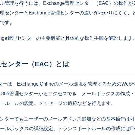
65のメール管理を行うには、Exchange管理センター（EAC）の操
 365管理センターとExchange管理センターの違いがわかりにく
です。
hange管理センターの主要機能と具体的な操作手順を解説します
管理センター（EAC）とは
ンターは、Exchange Onlineのメール環境を管理するためのW
soft 365管理センターからアクセスでき、メールボックスの作
ールールの設定、メッセージの追跡などを行えます。
365管理センターでもユーザーのメールアドレス追加などの基本操作
ールボックスの詳細設定、トランスポートルールの作成にはExc