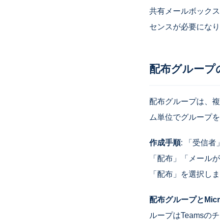
共有メールボックスは5
センスが必要になり
配布グループ
配布グループは、複
ム単位でグループを
作成手順
: 「受信
「配布」「メールが有
「配布」を選択しま
配布グループとMicr
ループはTeamsの