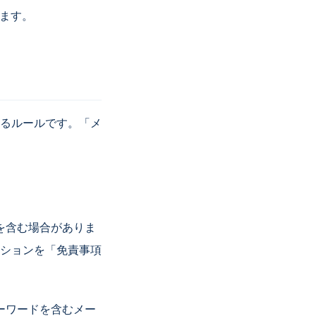
います。
るルールです。「メ
を含む場合がありま
ションを「免責事項
ーワードを含むメー