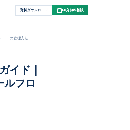
資料ダウンロード
60分無料相談
ルフローの管理方法
全ガイド｜
ールフロ