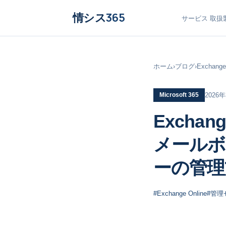
情シス
365
サービス
取扱
ホーム
›
ブログ
›
Exch
Microsoft 365
2026
Exch
メールボ
ーの管理
#Exchange Online
#管理