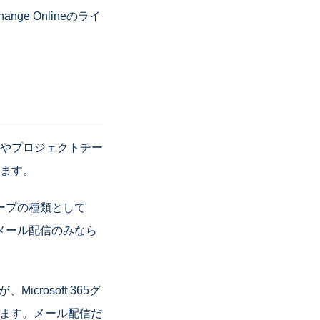
e Onlineのライ
やプロジェクトチー
ます。
ープの種類として
、メール配信のみなら
crosoft 365グ
づきます。メール配信だ