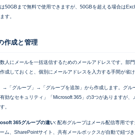
0GBまで無料で使用できますが、50GBを超える場合はExchang
ます。
の作成と管理
数人にメールを一括送信するためのメールアドレスです。部門
作成しておくと、個別にメールアドレスを入力する手間が省け
者」→「グループ」→「グループを追加」から作成します。グル
効なセキュリティ」「Microsoft 365」の3つがありますが
す。
osoft 365グループの違い
: 配布グループはメール配信専用ですが、Mi
チーム、SharePointサイト、共有メールボックスが自動で紐