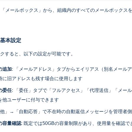
→「メールボックス」から、組織内のすべてのメールボックス
基本設定
クすると、以下の設定が可能です。
の追加
: 「メールアドレス」タブからエイリアス（別名メール
時に旧アドレスも残す場合に使用します
の委任
: 「委任」タブで「フルアクセス」「代理送信」「メー
を他ユーザーに付与できます
その他」→「自動応答」で不在時の自動返信メッセージを管理者
の容量確認
: 既定では50GBの容量制限があり、使用量を確認で