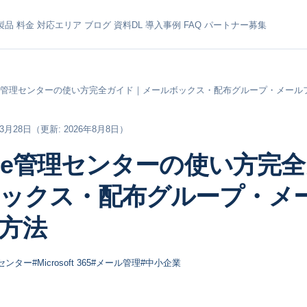
製品
料金
対応エリア
ブログ
資料DL
導入事例
FAQ
パートナー募集
ange管理センターの使い方完全ガイド｜メールボックス・配布グループ・メー
年3月28日
（更新: 2026年8月8日）
ange管理センターの使い方完
ックス・配布グループ・メ
方法
センター
#Microsoft 365
#メール管理
#中小企業