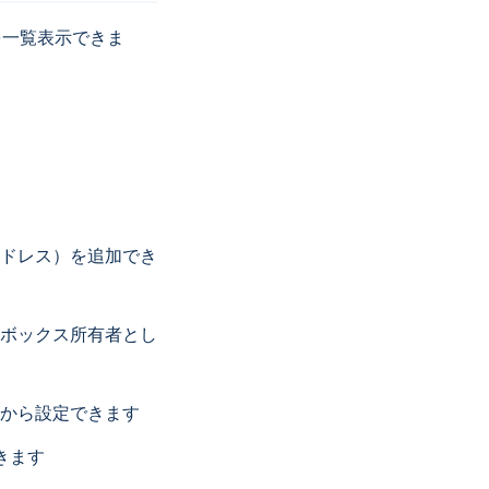
を一覧表示できま
アドレス）を追加でき
ルボックス所有者とし
側から設定できます
きます