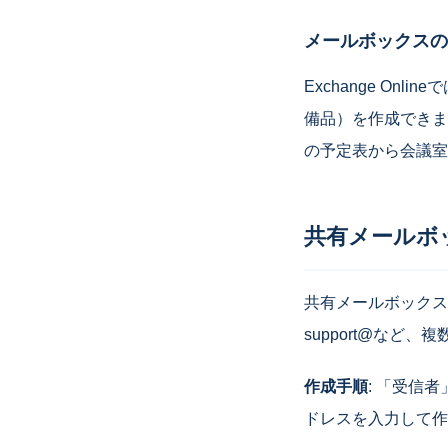
メールボックスの
Exchange O
備品）を作成できま
の予定表から会議室
共有メールボ
共有メールボックス
support@な
作成手順
: 「受信
ドレスを入力して作