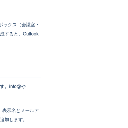
ールボックス（会議室・
ると、Outlook
info@や
、表示名とメールア
追加します。