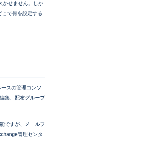
作が欠かせません。しか
く、どこで何を設定する
。
ebベースの管理コンソ
成・編集、配布グループ
は可能ですが、メールフ
hange管理センタ