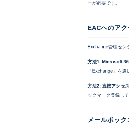
ーが必要です。
EACへのア
Exchange管理
方法1: Microsof
「Exchange」
方法2: 直接アクセ
ックマーク登録して
メールボック