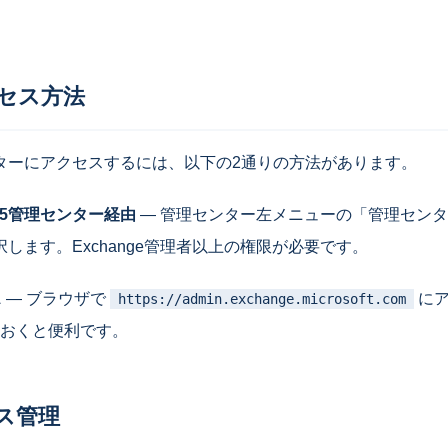
クセス方法
センターにアクセスするには、以下の2通りの方法があります。
t 365管理センター経由
— 管理センター左メニューの「管理セン
を選択します。Exchange管理者以上の権限が必要です。
ス
— ブラウザで
にア
https://admin.exchange.microsoft.com
おくと便利です。
ス管理