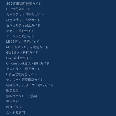
SCS評価制度 対策ガイド
IT PMI完全ガイド
カーブアウト IT完全ガイド
ひとり情シス完全ガイド
セキュリティ完全ガイド
テナント統合ガイド
テナント分離ガイド
M365導入・移行ガイド
M365セキュリティ設定ガイド
GWS導入・移行ガイド
GWS管理者ガイド
Chromebook導入・移行ガイド
ゼロトラスト導入ガイド
IT資産管理完全ガイド
テレワーク環境構築ガイド
社内システム クラウド移行ガイド
取扱製品
無料ダウンロード資料
導入事例
料金プラン
よくある質問