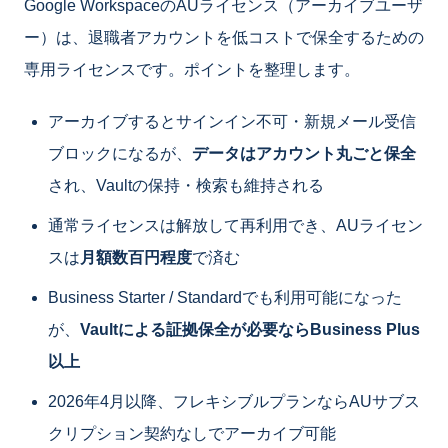
Google WorkspaceのAUライセンス（アーカイブユーザ
ー）は、退職者アカウントを低コストで保全するための
専用ライセンスです。ポイントを整理します。
アーカイブするとサインイン不可・新規メール受信
ブロックになるが、
データはアカウント丸ごと保全
され、Vaultの保持・検索も維持される
通常ライセンスは解放して再利用でき、AUライセン
スは
月額数百円程度
で済む
Business Starter / Standardでも利用可能になった
が、
Vaultによる証拠保全が必要ならBusiness Plus
以上
2026年4月以降、フレキシブルプランならAUサブス
クリプション契約なしでアーカイブ可能