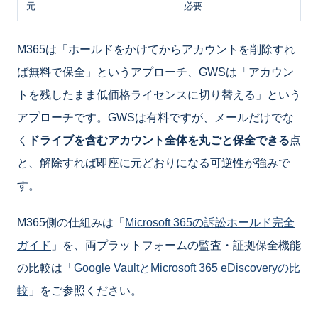
元
必要
M365は「ホールドをかけてからアカウントを削除すれ
ば無料で保全」というアプローチ、GWSは「アカウン
トを残したまま低価格ライセンスに切り替える」という
アプローチです。GWSは有料ですが、メールだけでな
く
ドライブを含むアカウント全体を丸ごと保全できる
点
と、解除すれば即座に元どおりになる可逆性が強みで
す。
M365側の仕組みは「
Microsoft 365の訴訟ホールド完全
ガイド
」を、両プラットフォームの監査・証拠保全機能
の比較は「
Google VaultとMicrosoft 365 eDiscoveryの比
較
」をご参照ください。