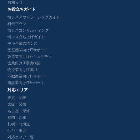
お知らせ
お役立ちガイド
情シスアウトソーシングガイド
料金プラン
情シスコンサルティング
情シス立ち上げガイド
中小企業の情シス
医療機関向けITサポート
製造業向けITセキュリティ
士業向けIT環境構築
物流業向けIT運用
不動産業向けITサポート
建設業向けITサポート
対応エリア
東京・関東
大阪・関西
名古屋・東海
福岡・九州
札幌・北海道
仙台・東北
対応エリア一覧