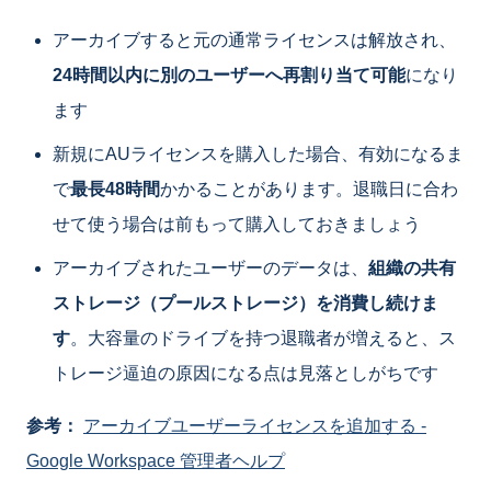
アーカイブすると元の通常ライセンスは解放され、
24時間以内に別のユーザーへ再割り当て可能
になり
ます
新規にAUライセンスを購入した場合、有効になるま
で
最長48時間
かかることがあります。退職日に合わ
せて使う場合は前もって購入しておきましょう
アーカイブされたユーザーのデータは、
組織の共有
ストレージ（プールストレージ）を消費し続けま
す
。大容量のドライブを持つ退職者が増えると、ス
トレージ逼迫の原因になる点は見落としがちです
参考：
アーカイブユーザーライセンスを追加する -
Google Workspace 管理者ヘルプ