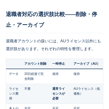
退職者対応の選択肢比較——削除・停
止・アーカイブ
退職者アカウントの扱いには、AUライセンス以外にも
選択肢があります。それぞれの特性を整理します。
アカウント削除
一時停止
アーカイブ（AU）
データ
20日経過で完
保持
保持
全削除
ライセ
不要
通常ライ
AUライセンス（低
ンス費
センスが
価格）
用
必要
本人の
不可
不可
不可