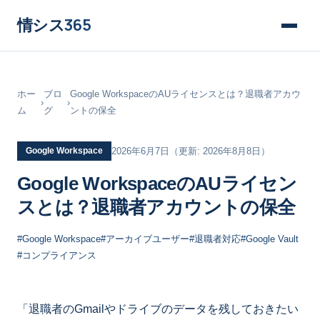
情シス
365
ホー
ブロ
Google WorkspaceのAUライセンスとは？退職者アカウ
›
›
ム
グ
ントの保全
Google Workspace
2026年6月7日
（更新: 2026年8月8日）
Google WorkspaceのAUライセン
スとは？退職者アカウントの保全
#Google Workspace
#アーカイブユーザー
#退職者対応
#Google Vault
#コンプライアンス
「退職者のGmailやドライブのデータを残しておきたい