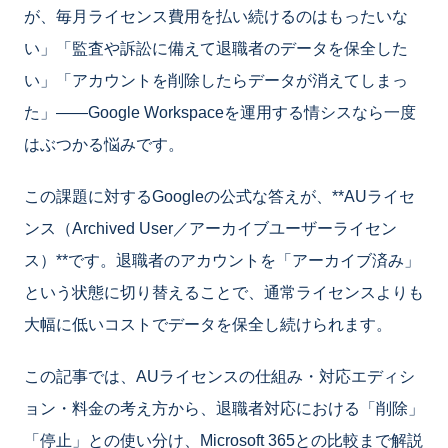
が、毎月ライセンス費用を払い続けるのはもったいな
い」「監査や訴訟に備えて退職者のデータを保全した
い」「アカウントを削除したらデータが消えてしまっ
た」——Google Workspaceを運用する情シスなら一度
はぶつかる悩みです。
この課題に対するGoogleの公式な答えが、**AUライセ
ンス（Archived User／アーカイブユーザーライセン
ス）**です。退職者のアカウントを「アーカイブ済み」
という状態に切り替えることで、通常ライセンスよりも
大幅に低いコストでデータを保全し続けられます。
この記事では、AUライセンスの仕組み・対応エディシ
ョン・料金の考え方から、退職者対応における「削除」
「停止」との使い分け、Microsoft 365との比較まで解説