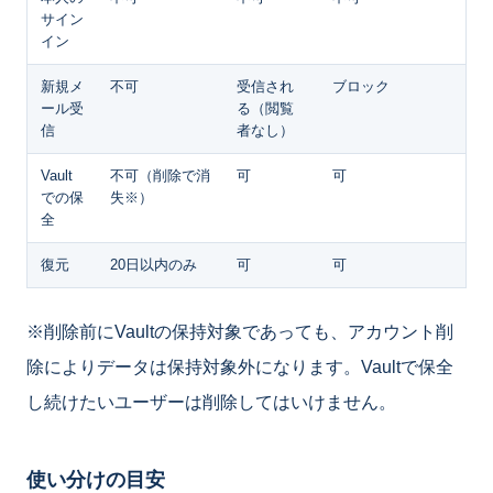
サイン
イン
新規メ
不可
受信され
ブロック
ール受
る（閲覧
信
者なし）
Vault
不可（削除で消
可
可
での保
失※）
全
復元
20日以内のみ
可
可
※削除前にVaultの保持対象であっても、アカウント削
除によりデータは保持対象外になります。Vaultで保全
し続けたいユーザーは削除してはいけません。
使い分けの目安