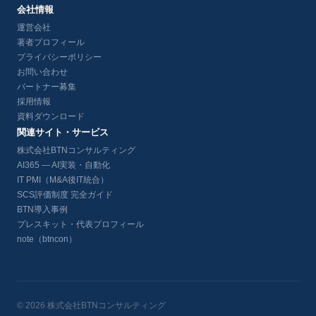
会社情報
運営会社
著者プロフィール
プライバシーポリシー
お問い合わせ
パートナー募集
採用情報
資料ダウンロード
関連サイト・サービス
株式会社BTNコンサルティング
AI365 — AI実装・自動化
IT PMI（M&A後IT統合）
SCS評価制度 完全ガイド
BTN導入事例
プレスキット・代表プロフィール
note（btncon）
© 2026 株式会社BTNコンサルティング