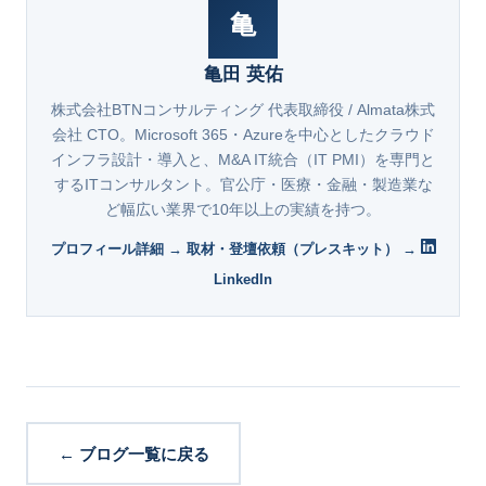
亀
亀田 英佑
株式会社BTNコンサルティング 代表取締役 / Almata株式
会社 CTO。Microsoft 365・Azureを中心としたクラウド
インフラ設計・導入と、M&A IT統合（IT PMI）を専門と
するITコンサルタント。官公庁・医療・金融・製造業な
ど幅広い業界で10年以上の実績を持つ。
プロフィール詳細 →
取材・登壇依頼（プレスキット） →
LinkedIn
← ブログ一覧に戻る