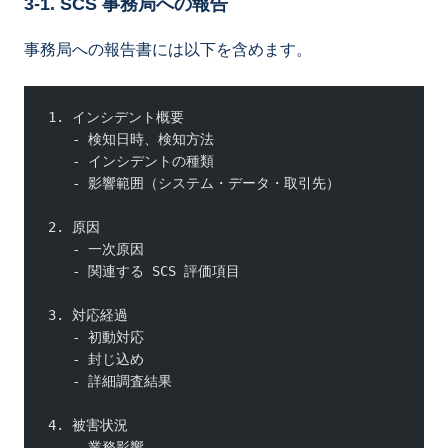
3-1. SCS 事務局への報告
事務局への報告書には以下を含めます。
1. インシデント概要
   - 検知日時、検知方法
   - インシデントの種類
   - 影響範囲（システム・データ・取引先）
2. 原因
   - 一次原因
   - 関連する SCS 評価項目
3. 対応経過
   - 初動対応
   - 封じ込め
   - 詳細調査結果
4. 被害状況
   - 業務影響