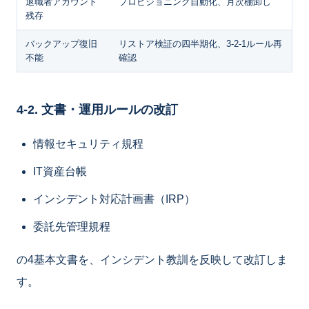
退職者アカウント
プロビジョニング自動化、月次棚卸し
残存
バックアップ復旧
リストア検証の四半期化、3-2-1ルール再
不能
確認
4-2. 文書・運用ルールの改訂
情報セキュリティ規程
IT資産台帳
インシデント対応計画書（IRP）
委託先管理規程
の4基本文書を、インシデント教訓を反映して改訂しま
す。