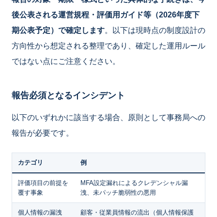
後公表される運営規程・評価用ガイド等（2026年度下
期公表予定）で確定します
。以下は現時点の制度設計の
方向性から想定される整理であり、確定した運用ルール
ではない点にご注意ください。
報告必須となるインシデント
以下のいずれかに該当する場合、原則として事務局への
報告が必要です。
カテゴリ
例
評価項目の前提を
MFA設定漏れによるクレデンシャル漏
覆す事象
洩、未パッチ脆弱性の悪用
個人情報の漏洩
顧客・従業員情報の流出（個人情報保護