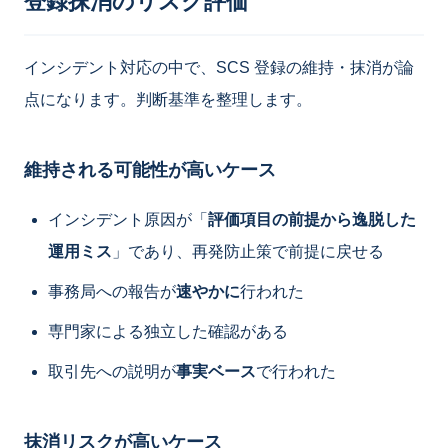
登録抹消のリスク評価
インシデント対応の中で、SCS 登録の維持・抹消が論
点になります。判断基準を整理します。
維持される可能性が高いケース
インシデント原因が「
評価項目の前提から逸脱した
運用ミス
」であり、再発防止策で前提に戻せる
事務局への報告が
速やかに
行われた
専門家による独立した確認がある
取引先への説明が
事実ベース
で行われた
抹消リスクが高いケース