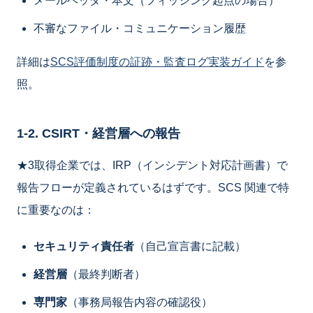
メールヘッダ・本文（フィッシング起点の場合）
不審なファイル・コミュニケーション履歴
詳細は
SCS評価制度の証跡・監査ログ実装ガイド
を参
照。
1-2. CSIRT・経営層への報告
★3取得企業では、IRP（インシデント対応計画書）で
報告フローが定義されているはずです。SCS 関連で特
に重要なのは：
セキュリティ責任者
（自己宣言書に記載）
経営層
（最終判断者）
専門家
（事務局報告内容の確認役）