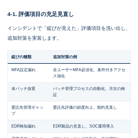
4-1. 評価項目の充足見直し
インシデントで「綻びが見えた」評価項目を洗い出し、
追加対策を実装します。
綻びの種類
追加対策の例
MFA設定漏れ
全ユーザーMFA必須化、条件付きアクセ
ス強化
未パッチ放置
パッチ管理プロセスの自動化、月次の検
証
委託先管理ギャッ
委託先評価の頻度向上、契約見直し
プ
EDR検知漏れ
EDR製品の見直し、SOC運用導入