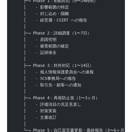
    ├─→ Phase 1：初動対応（0〜24時間）
    │    - 影響範囲の特定
    │    - 封じ込め・隔離
    │    - 経営層・CSIRT への報告
    │
    ├─→ Phase 2：詳細調査（1〜7日）
    │    - 原因究明
    │    - 被害範囲の確定
    │    - 証跡保全
    │
    ├─→ Phase 3：対外対応（1〜14日）
    │    - 個人情報保護委員会への速報
    │    - SCS事務局への報告
    │    - 取引先・顧客への通知
    │
    ├─→ Phase 4：再発防止策（1〜3ヶ月）
    │    - 評価項目の充足見直し
    │    - 対策実装
    │    - 文書改訂
    │
    └─→ Phase 5：自己宣言書更新・最終報告（3〜6ヶ月）