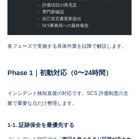
         - 評価項目の再充足
         - 専門家確認
         - 自己宣言書更新提出
         - SCS事務局への最終報告
各フェーズで実施する具体作業を以降で解説します。
Phase 1｜初動対応（0〜24時間）
インシデント検知直後の対応です。SCS 評価制度の文
脈で重要な点だけ整理します。
1-1. 証跡保全を最優先する