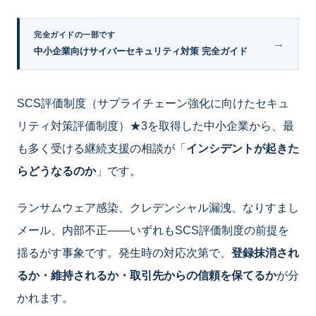
完全ガイドの一部です
→
中小企業向けサイバーセキュリティ対策 完全ガイド
SCS評価制度（サプライチェーン強化に向けたセキュ
リティ対策評価制度）★3を取得した中小企業から、最
も多く受ける継続支援の相談が「
インシデントが起きた
らどうなるのか
」です。
ランサムウェア感染、クレデンシャル漏洩、なりすまし
メール、内部不正――いずれもSCS評価制度の前提を
揺るがす事象です。発生時の対応次第で、
登録抹消され
るか・維持されるか・取引先からの信頼を保てるか
が分
かれます。