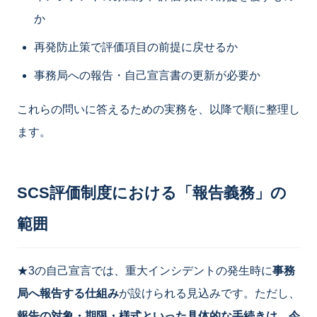
か
再発防止策で評価項目の前提に戻せるか
事務局への報告・自己宣言書の更新が必要か
これらの問いに答えるための実務を、以降で順に整理し
ます。
SCS評価制度における「報告義務」の
範囲
★3の自己宣言では、重大インシデントの発生時に
事務
局へ報告する仕組み
が設けられる見込みです。ただし、
報告の対象・期限・様式といった具体的な手続きは、今