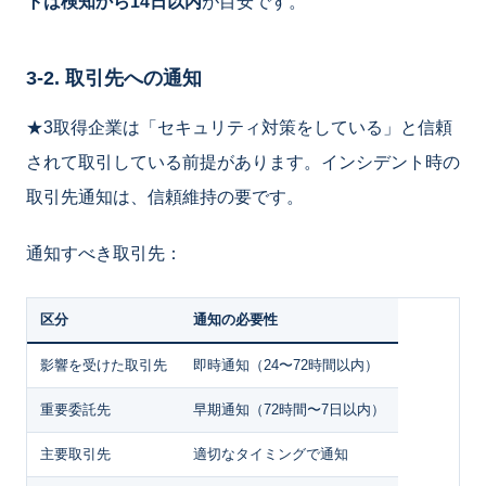
トは検知から14日以内
が目安です。
3-2. 取引先への通知
★3取得企業は「セキュリティ対策をしている」と信頼
されて取引している前提があります。インシデント時の
取引先通知は、信頼維持の要です。
通知すべき取引先：
区分
通知の必要性
影響を受けた取引先
即時通知（24〜72時間以内）
重要委託先
早期通知（72時間〜7日以内）
主要取引先
適切なタイミングで通知