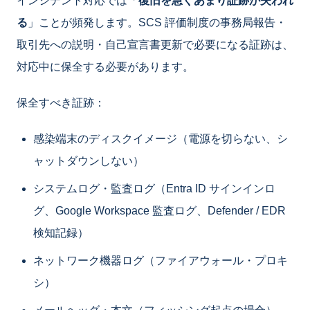
インシデント対応では「
復旧を急ぐあまり証跡が失われ
る
」ことが頻発します。SCS 評価制度の事務局報告・
取引先への説明・自己宣言書更新で必要になる証跡は、
対応中に保全する必要があります。
保全すべき証跡：
感染端末のディスクイメージ（電源を切らない、シ
ャットダウンしない）
システムログ・監査ログ（Entra ID サインインロ
グ、Google Workspace 監査ログ、Defender / EDR
検知記録）
ネットワーク機器ログ（ファイアウォール・プロキ
シ）