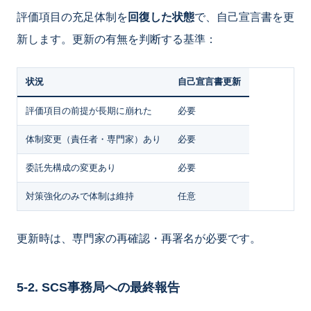
評価項目の充足体制を
回復した状態
で、自己宣言書を更
新します。更新の有無を判断する基準：
状況
自己宣言書更新
評価項目の前提が長期に崩れた
必要
体制変更（責任者・専門家）あり
必要
委託先構成の変更あり
必要
対策強化のみで体制は維持
任意
更新時は、専門家の再確認・再署名が必要です。
5-2. SCS事務局への最終報告