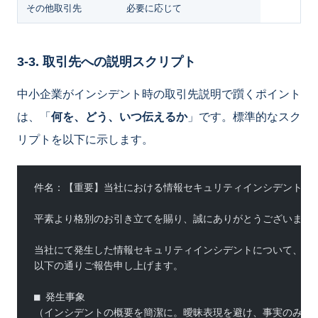
その他取引先
必要に応じて
3-3. 取引先への説明スクリプト
中小企業がインシデント時の取引先説明で躓くポイント
は、「
何を、どう、いつ伝えるか
」です。標準的なスク
リプトを以下に示します。
件名：【重要】当社における情報セキュリティインシデントの
平素より格別のお引き立てを賜り、誠にありがとうございます
当社にて発生した情報セキュリティインシデントについて、
以下の通りご報告申し上げます。
■ 発生事象
（インシデントの概要を簡潔に。曖昧表現を避け、事実のみ記