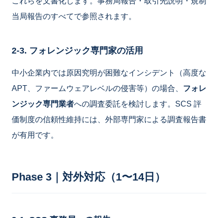
これらを文書化します。事務局報告・取引先説明・規制
当局報告のすべてで参照されます。
2-3. フォレンジック専門家の活用
中小企業内では原因究明が困難なインシデント（高度な
APT、ファームウェアレベルの侵害等）の場合、
フォレ
ンジック専門業者
への調査委託を検討します。SCS 評
価制度の信頼性維持には、外部専門家による調査報告書
が有用です。
Phase 3｜対外対応（1〜14日）