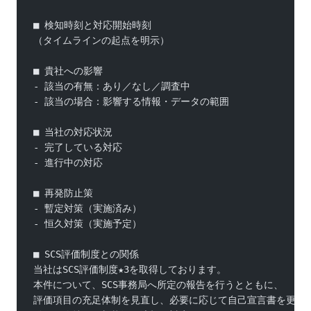
■ 検知時刻と対応開始時刻
（タイムラインの起点を明示）
■ 貴社への影響
- 該当の有無：あり／なし／調査中
- 該当の場合：影響する情報・データの範囲
■ 当社の対応状況
- 完了している対応
- 進行中の対応
■ 再発防止策
- 暫定対策（実施済み）
- 恒久対策（実施予定）
■ SCS評価制度との関係
当社はSCS評価制度★3を取得しております。
本件について、SCS事務局へ所定の報告を行うとともに、
評価項目の充足体制を見直し、必要に応じて自己宣言書を更新