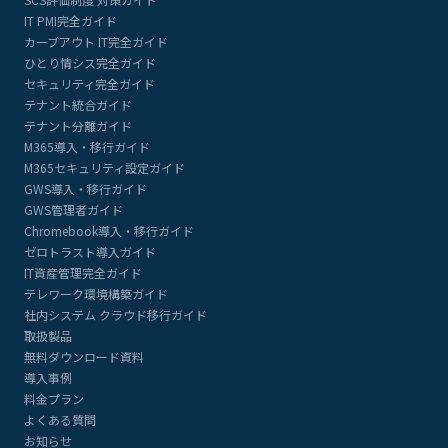
IT PMI完全ガイド
カーブアウト IT完全ガイド
ひとり情シス完全ガイド
セキュリティ完全ガイド
テナント統合ガイド
テナント分離ガイド
M365導入・移行ガイド
M365セキュリティ設定ガイド
GWS導入・移行ガイド
GWS管理者ガイド
Chromebook導入・移行ガイド
ゼロトラスト導入ガイド
IT資産管理完全ガイド
テレワーク環境構築ガイド
社内システム クラウド移行ガイド
取扱製品
無料ダウンロード資料
導入事例
料金プラン
よくある質問
お知らせ