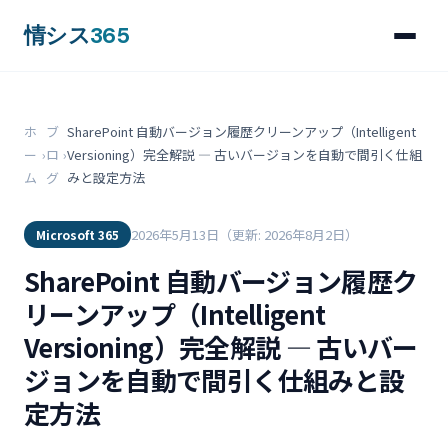
情シス
365
ホ
ブ
SharePoint 自動バージョン履歴クリーンアップ（Intelligent
ー
›
ロ
›
Versioning）完全解説 ― 古いバージョンを自動で間引く仕組
ム
グ
みと設定方法
2026年5月13日
（更新: 2026年8月2日）
Microsoft 365
SharePoint 自動バージョン履歴ク
リーンアップ（Intelligent
Versioning）完全解説 ― 古いバー
ジョンを自動で間引く仕組みと設
定方法