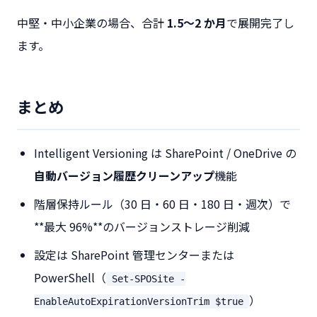
中堅・中小企業の場合、合計
1.5〜2 か月
で展開完了し
ます。
まとめ
Intelligent Versioning は SharePoint / OneDrive の
自動バージョン履歴クリーンアップ
機能
階層保持ルール（30 日・60 日・180 日・週次）で
**最大 96%**のバージョンストレージ削減
設定は SharePoint 管理センターまたは
PowerShell（
Set-SPOSite -
）
EnableAutoExpirationVersionTrim $true