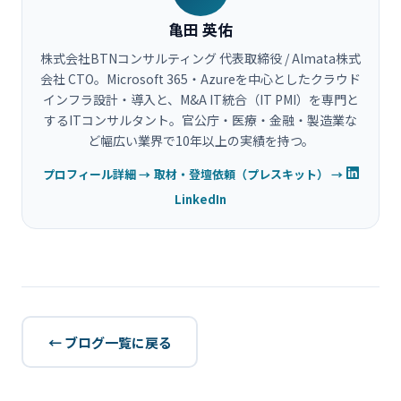
亀田 英佑
株式会社BTNコンサルティング 代表取締役 / Almata株式
会社 CTO。Microsoft 365・Azureを中心としたクラウド
インフラ設計・導入と、M&A IT統合（IT PMI）を専門と
するITコンサルタント。官公庁・医療・金融・製造業な
ど幅広い業界で10年以上の実績を持つ。
プロフィール詳細 →
取材・登壇依頼（プレスキット） →
LinkedIn
← ブログ一覧に戻る