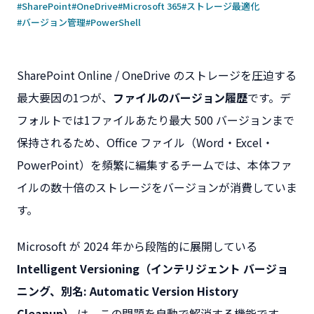
#SharePoint
#OneDrive
#Microsoft 365
#ストレージ最適化
#バージョン管理
#PowerShell
SharePoint Online / OneDrive のストレージを圧迫する
最大要因の1つが、
ファイルのバージョン履歴
です。デ
フォルトでは1ファイルあたり最大 500 バージョンまで
保持されるため、Office ファイル（Word・Excel・
PowerPoint）を頻繁に編集するチームでは、本体ファ
イルの数十倍のストレージをバージョンが消費していま
す。
Microsoft が 2024 年から段階的に展開している
Intelligent Versioning（インテリジェント バージョ
ニング、別名: Automatic Version History
Cleanup）
は、この問題を自動で解消する機能です。