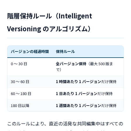
階層保持ルール（Intelligent
Versioning のアルゴリズム）
バージョンの経過時間
保持ルール
0 〜 30 日
全バージョン保持
（最大 500 版ま
で）
30 〜 60 日
1 時間あたり 1 バージョン
だけ保持
60 〜 180 日
1 日あたり 1 バージョン
だけ保持
180 日以降
1 週間あたり 1 バージョン
だけ保持
このルールにより、直近の活発な共同編集中はすべての