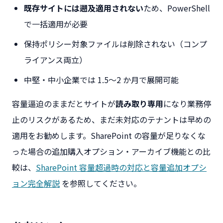
既存サイトには遡及適用されない
ため、PowerShell
で一括適用が必要
保持ポリシー対象ファイルは削除されない（コンプ
ライアンス両立）
中堅・中小企業では 1.5〜2 か月で展開可能
容量逼迫のままだとサイトが
読み取り専用
になり業務停
止のリスクがあるため、まだ未対応のテナントは早めの
適用をお勧めします。SharePoint の容量が足りなくな
った場合の追加購入オプション・アーカイブ機能との比
較は、
SharePoint 容量超過時の対応と容量追加オプシ
ョン完全解説
を参照してください。