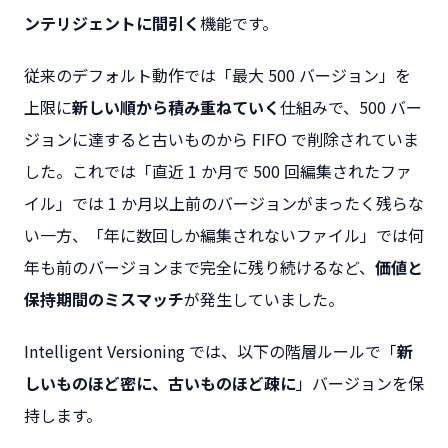
ンテリジェントに間引く
機能です。
従来のデフォルト動作では「最大 500 バージョン」を
上限に
新しい順から積み重ねていく
仕組みで、500 バー
ジョンに達すると古いものから FIFO で削除されていま
した。これでは「直近 1 か月で 500 回編集されたファ
イル」では 1 か月以上前のバージョンがまったく残らな
い一方、「年に数回しか編集されないファイル」では何
年も前のバージョンまで完全に残り続けるなど、
価値と
保持期間のミスマッチ
が発生していました。
Intelligent Versioning では、以下の階層ルールで「
新
しいものほど密に、古いものほど疎に
」バージョンを保
持します。