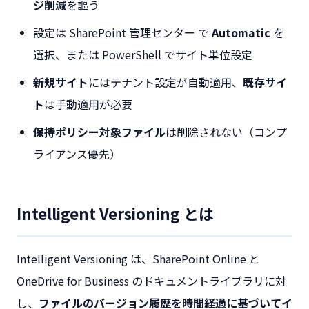
ジ削減
を謳う
設定は SharePoint 管理センター で
Automatic
を
選択、または PowerShell でサイト単位設定
新規サイト
にはテナント設定が自動適用、
既存サイ
ト
は手動適用が必要
保持ポリシー対象ファイル
は削除されない（コンプ
ライアンス優先）
Intelligent Versioning とは
Intelligent Versioning は、SharePoint Online と
OneDrive for Business のドキュメントライブラリに対
し、
ファイルのバージョン履歴を時間経過に基づいてイ