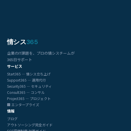
情シス
365
企業のIT課題を、プロの情シスチームが
365日サポート
サービス
Start365 — 情シス立ち上げ
Support365 — 運用代行
Security365 — セキュリティ
Consult365 — コンサル
Project365 — プロジェクト
🏢 エンタープライズ
情報
ブログ
アウトソーシング完全ガイド
SCS評価制度 対策ガイド