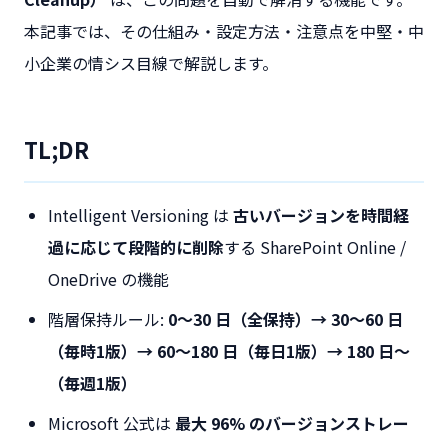
本記事では、その仕組み・設定方法・注意点を中堅・中
小企業の情シス目線で解説します。
TL;DR
Intelligent Versioning は
古いバージョンを時間経
過に応じて段階的に削除
する SharePoint Online /
OneDrive の機能
階層保持ルール:
0〜30 日（全保持）→ 30〜60 日
（毎時1版）→ 60〜180 日（毎日1版）→ 180 日〜
（毎週1版）
Microsoft 公式は
最大 96% のバージョンストレー