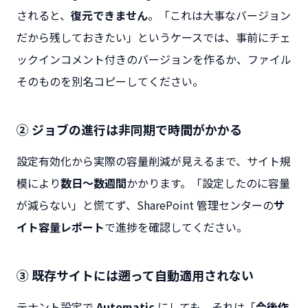
されると、
復元できません
。「これは大事なバージョン
だから残しておきたい」というケースでは、事前にチェ
ックインコメント付きのバージョンを作るか、ファイル
そのものを別名コピーしてください。
② ジョブの進行は非同期で時間がかかる
設定有効化から実際の容量削減が見えるまで、サイト規
模により
数日〜数週間
かかります。「設定したのに容量
が減らない」と慌てず、SharePoint 管理センターの
サ
イト容量レポート
で進捗を確認してください。
③ 既存サイトには遡って自動適用されない
テナント設定で
Automatic
にしても、それは「
今後作