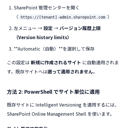
SharePoint 管理センターを開く
（
）
https://[tenant]-admin.sharepoint.com
左メニュー →
設定
→
バージョン履歴上限
（Version history limits）
**Automatic（自動）**を選択して保存
この設定は
新規に作成されるサイト
に自動適用されま
す。既存サイトへは
遡って適用されません
。
方法 2: PowerShell でサイト単位に適用
既存サイトに Intelligent Versioning を適用するには、
SharePoint Online Management Shell を使います。