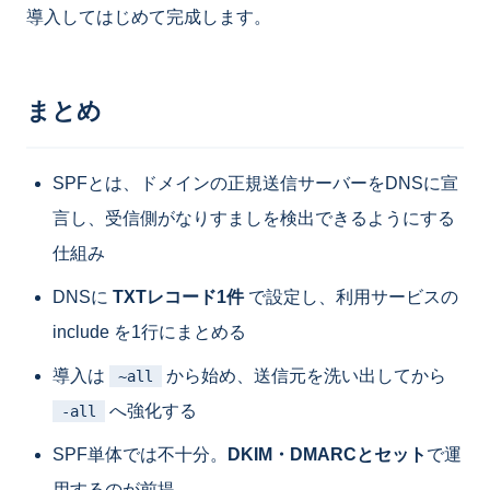
導入してはじめて完成します。
まとめ
SPFとは、ドメインの正規送信サーバーをDNSに宣
言し、受信側がなりすましを検出できるようにする
仕組み
DNSに
TXTレコード1件
で設定し、利用サービスの
include を1行にまとめる
導入は
から始め、送信元を洗い出してから
~all
へ強化する
-all
SPF単体では不十分。
DKIM・DMARCとセット
で運
用するのが前提