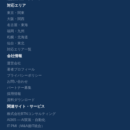
対応エリア
東京・関東
大阪・関西
名古屋・東海
福岡・九州
札幌・北海道
仙台・東北
対応エリア一覧
会社情報
運営会社
著者プロフィール
プライバシーポリシー
お問い合わせ
パートナー募集
採用情報
資料ダウンロード
関連サイト・サービス
株式会社BTNコンサルティング
AI365 — AI実装・自動化
IT PMI（M&A後IT統合）