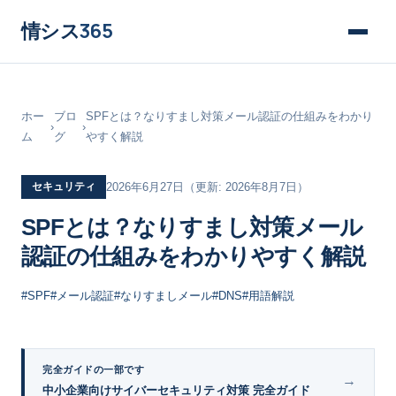
情シス
365
ホー
ブロ
SPFとは？なりすまし対策メール認証の仕組みをわかり
›
›
ム
グ
やすく解説
セキュリティ
2026年6月27日
（更新: 2026年8月7日）
SPFとは？なりすまし対策メール
認証の仕組みをわかりやすく解説
#SPF
#メール認証
#なりすましメール
#DNS
#用語解説
完全ガイドの一部です
→
中小企業向けサイバーセキュリティ対策 完全ガイド