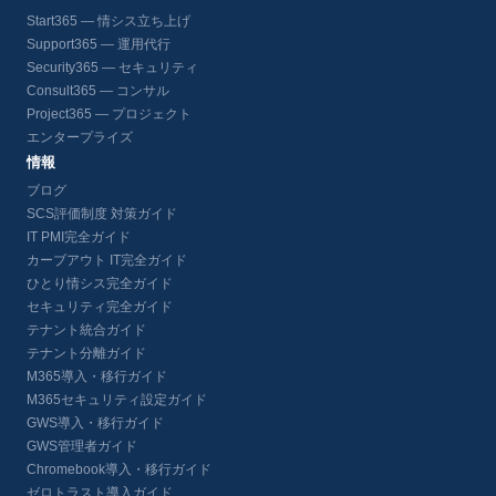
Start365 — 情シス立ち上げ
Support365 — 運用代行
Security365 — セキュリティ
Consult365 — コンサル
Project365 — プロジェクト
エンタープライズ
情報
ブログ
SCS評価制度 対策ガイド
IT PMI完全ガイド
カーブアウト IT完全ガイド
ひとり情シス完全ガイド
セキュリティ完全ガイド
テナント統合ガイド
テナント分離ガイド
M365導入・移行ガイド
M365セキュリティ設定ガイド
GWS導入・移行ガイド
GWS管理者ガイド
Chromebook導入・移行ガイド
ゼロトラスト導入ガイド