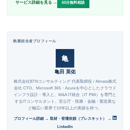
サービス詳細を見る →
60分無料相談
執筆担当者プロフィール
亀
亀田 英佑
株式会社BTNコンサルティング 代表取締役 / Almata株式
会社 CTO。Microsoft 365・Azureを中心としたクラウド
インフラ設計・導入と、M&A IT統合（IT PMI）を専門と
するITコンサルタント。官公庁・医療・金融・製造業な
ど幅広い業界で10年以上の実績を持つ。
プロフィール詳細 →
取材・登壇依頼（プレスキット） →
LinkedIn