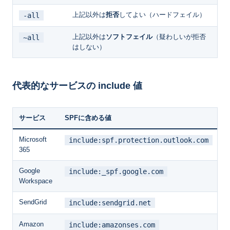
上記以外は
拒否
してよい（ハードフェイル）
-all
上記以外は
ソフトフェイル
（疑わしいが拒否
~all
はしない）
代表的なサービスの include 値
サービス
SPFに含める値
Microsoft
include:spf.protection.outlook.com
365
Google
include:_spf.google.com
Workspace
SendGrid
include:sendgrid.net
Amazon
include:amazonses.com