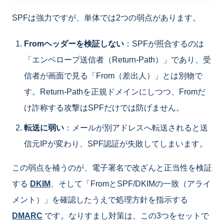
SPFは強力ですが、単体では2つの弱点があります。
Fromヘッダーを検証しない
：SPFが照合するのは
「エンベロープ送信者（Return-Path）」であり、受
信者が画面で見る「From（差出人）」とは別物で
す。Return-Pathを正規ドメインにしつつ、Fromだ
け詐称する攻撃はSPFだけでは防げません。
転送に弱い
：メールが別アドレスへ転送されると送
信元IPが変わり、SPF認証が失敗してしまいます。
この弱点を補うのが、電子署名で改ざんと正当性を検証
する
DKIM
、そして「FromとSPF/DKIMの一致（アライ
メント）」を確認したうえで処理方針を指示する
DMARC
です。なりすまし対策は、この3つをセットで