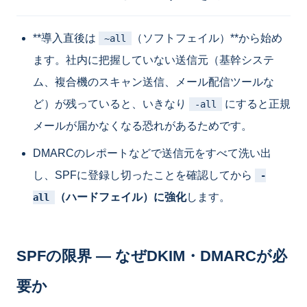
**導入直後は
（ソフトフェイル）**から始め
~all
ます。社内に把握していない送信元（基幹システ
ム、複合機のスキャン送信、メール配信ツールな
ど）が残っていると、いきなり
にすると正規
-all
メールが届かなくなる恐れがあるためです。
DMARCのレポートなどで送信元をすべて洗い出
し、SPFに登録し切ったことを確認してから
-
（ハードフェイル）に強化
します。
all
SPFの限界 ― なぜDKIM・DMARCが必
要か