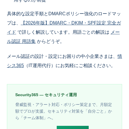
具体的な設定手順とDMARCポリシー強化のロードマッ
プは、
【2026年版】DMARC・DKIM・SPF設定 完全ガ
イド
で詳しく解説しています。用語ごとの解説は
メー
ル認証 用語集
からどうぞ。
メール認証の設計・設定にお困りの中小企業さまは、
情
シス365
（IT運用代行）にお気軽にご相談ください。
Security365 — セキュリティ運用
脅威監視・アラート対応・ポリシー策定まで、月額定
額でプロが支援。セキュリティ対策を「自分ごと」か
ら「チーム体制」へ。