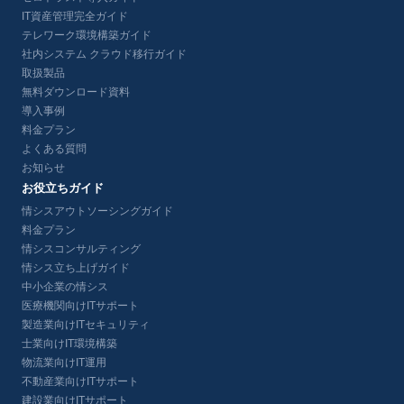
IT資産管理完全ガイド
テレワーク環境構築ガイド
社内システム クラウド移行ガイド
取扱製品
無料ダウンロード資料
導入事例
料金プラン
よくある質問
お知らせ
お役立ちガイド
情シスアウトソーシングガイド
料金プラン
情シスコンサルティング
情シス立ち上げガイド
中小企業の情シス
医療機関向けITサポート
製造業向けITセキュリティ
士業向けIT環境構築
物流業向けIT運用
不動産業向けITサポート
建設業向けITサポート