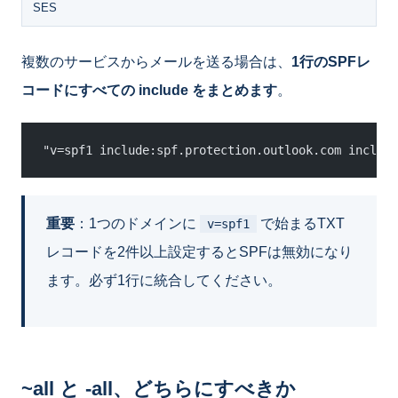
SES
複数のサービスからメールを送る場合は、
1行のSPFレ
コードにすべての include をまとめます
。
"v=spf1 include:spf.protection.outlook.com include
重要
：1つのドメインに
で始まるTXT
v=spf1
レコードを2件以上設定するとSPFは無効になり
ます。必ず1行に統合してください。
~all と -all、どちらにすべきか