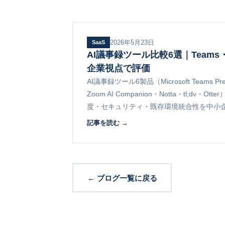
2026年5月23日
SaaS
AI議事録ツール比較6選｜Teams・N
企業視点で評価
AI議事録ツール6製品（Microsoft Teams Prem
Zoom AI Companion・Notta・tl;dv
度・セキュリティ・既存環境統合性を中小
び方フレームワークと導入時の留意点まで
記事を読む →
← ブログ一覧に戻る