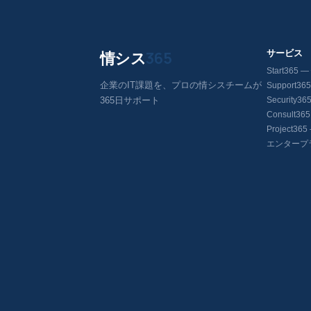
情シス
365
サービス
Start36
企業のIT課題を、プロの情シスチームが
Support3
365日サポート
Security
Consult3
Project3
エンタープ