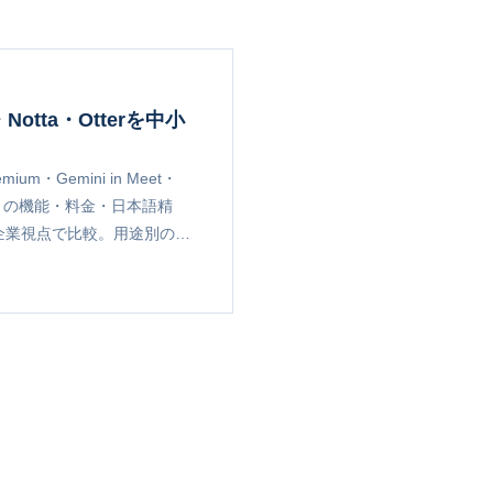
otta・Otterを中小
ium・Gemini in Meet・
・Otter）の機能・料金・日本語精
企業視点で比較。用途別の選
まとめます。