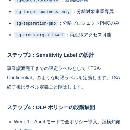
sg-parent-org-only
：分離対象事業専属
sg-target-business-only
：分離プロジェクトPMOのみ
sg-separation-pmo
：両組織アクセス可能
sg-cross-org-allowed
ステップ3：Sensitivity Label の設計
事業譲渡完了までの限定ラベルとして「TSA-
Confidential」のような時限ラベルを定義します。TSA
終了後はラベル定義ごと削除します。
ステップ4：DLP ポリシーの段階展開
Week 1：Audit モードで全ポリシー導入、誤検知傾