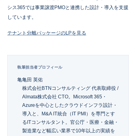
シス365では事業譲渡PMOと連携した設計・導入を支援
しています。
テナント分離パッケージのLPを見る
執筆担当者プロフィール
亀
亀田 英佑
株式会社BTNコンサルティング 代表取締役 /
Almata株式会社 CTO。Microsoft 365・
Azureを中心としたクラウドインフラ設計・
導入と、M&A IT統合（IT PMI）を専門とす
るITコンサルタント。官公庁・医療・金融・
製造業など幅広い業界で10年以上の実績を