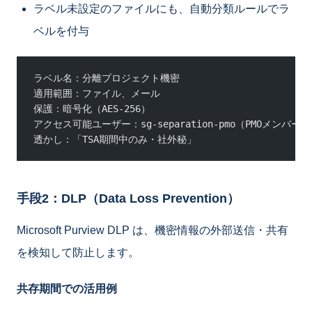
ラベル未設定のファイルにも、自動分類ルールでラ
ベルを付与
ラベル名：分離プロジェクト機密
適用範囲：ファイル、メール
保護：暗号化（AES-256）
アクセス可能ユーザー：sg-separation-pmo（PMOメンバー
透かし：「TSA期間中のみ・社外秘」
手段2：DLP（Data Loss Prevention）
Microsoft Purview DLP は、機密情報の外部送信・共有
を検知して防止します。
共存期間での活用例