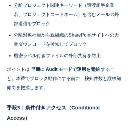
分離プロジェクト関連キーワード（譲渡相手企業
名、プロジェクトコードネーム）を含むメールの外
部送信をブロック
分離対象社員から親組織のSharePointサイトへの大
量ダウンロードを検知してブロック
機密ラベル付きファイルの外部共有を防止
ポイントは
早期に Audit モードで運用を開始
するこ
と。本番でブロック動作にする前に、検知件数と誤検知
傾向を把握します。
手段3：条件付きアクセス（Conditional
Access）