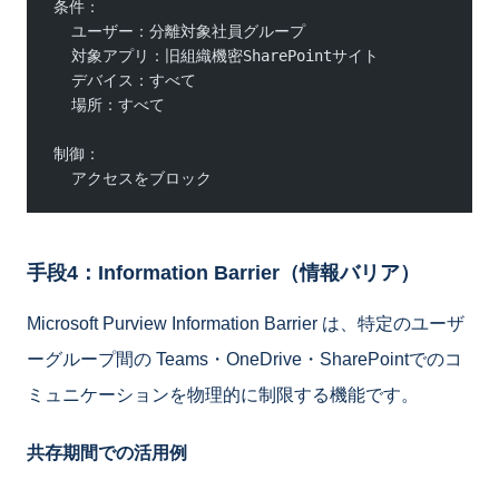
条件：
  ユーザー：分離対象社員グループ
  対象アプリ：旧組織機密SharePointサイト
  デバイス：すべて
  場所：すべて
制御：
  アクセスをブロック
手段4：Information Barrier（情報バリア）
Microsoft Purview Information Barrier は、特定のユーザ
ーグループ間の Teams・OneDrive・SharePointでのコ
ミュニケーションを物理的に制限する機能です。
共存期間での活用例