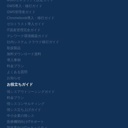
M365セキュリティ設定ガイド
GWS導入・移行ガイド
GWS管理者ガイド
Chromebook導入・移行ガイド
ゼロトラスト導入ガイド
IT資産管理完全ガイド
テレワーク環境構築ガイド
社内システム クラウド移行ガイド
取扱製品
無料ダウンロード資料
導入事例
料金プラン
よくある質問
お知らせ
お役立ちガイド
情シスアウトソーシングガイド
料金プラン
情シスコンサルティング
情シス立ち上げガイド
中小企業の情シス
医療機関向けITサポート
製造業向けITセキュリティ