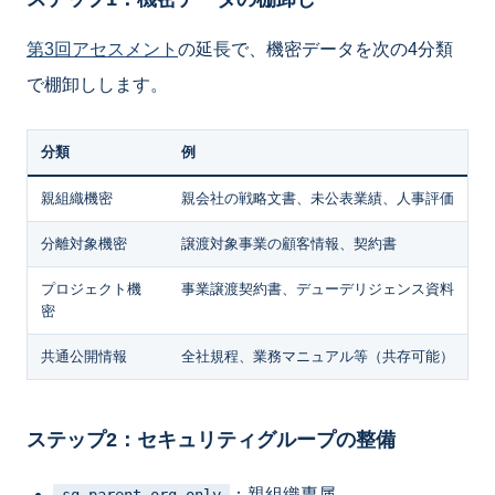
第3回アセスメント
の延長で、機密データを次の4分類
で棚卸しします。
分類
例
親組織機密
親会社の戦略文書、未公表業績、人事評価
分離対象機密
譲渡対象事業の顧客情報、契約書
プロジェクト機
事業譲渡契約書、デューデリジェンス資料
密
共通公開情報
全社規程、業務マニュアル等（共存可能）
ステップ2：セキュリティグループの整備
：親組織専属