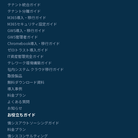
テナント統合ガイド
テナント分離ガイド
M365導入・移行ガイド
M365セキュリティ設定ガイド
GWS導入・移行ガイド
GWS管理者ガイド
Chromebook導入・移行ガイド
ゼロトラスト導入ガイド
IT資産管理完全ガイド
テレワーク環境構築ガイド
社内システム クラウド移行ガイド
取扱製品
無料ダウンロード資料
導入事例
料金プラン
よくある質問
お知らせ
お役立ちガイド
情シスアウトソーシングガイド
料金プラン
情シスコンサルティング