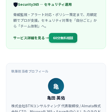
🛡️
Security365 — セキュリティ運用
脅威監視・アラート対応・ポリシー策定まで、月額定
額でプロが支援。セキュリティ対策を「自分ごと」か
ら「チーム体制」へ。
サービス詳細を見る →
60分無料相談
執筆担当者プロフィール
亀
亀田 英佑
株式会社BTNコンサルティング 代表取締役 / Almata株式
会社 CTO。Microsoft 365・Azureを中心としたクラウド