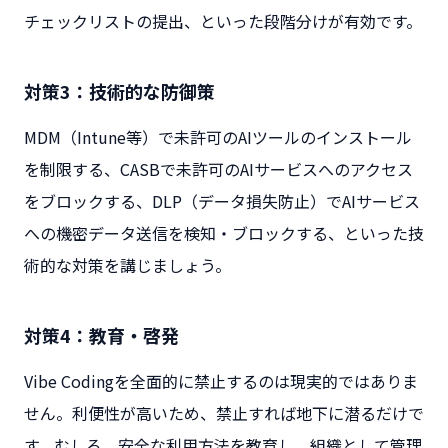
チェックリストの提出、といった段階分けが有効です。
対策3：技術的な防御策
MDM（Intune等）で未許可のAIツールのインストール
を制限する、CASBで未許可のAIサービスへのアクセス
をブロックする、DLP（データ損失防止）でAIサービス
への機密データ送信を検知・ブロックする、といった技
術的な対策を講じましょう。
対策4：教育・啓発
Vibe Codingを全面的に禁止するのは現実的ではありま
せん。利便性が高いため、禁止すれば地下に潜るだけで
す。むしろ、安全な利用方法を教育し、組織として管理