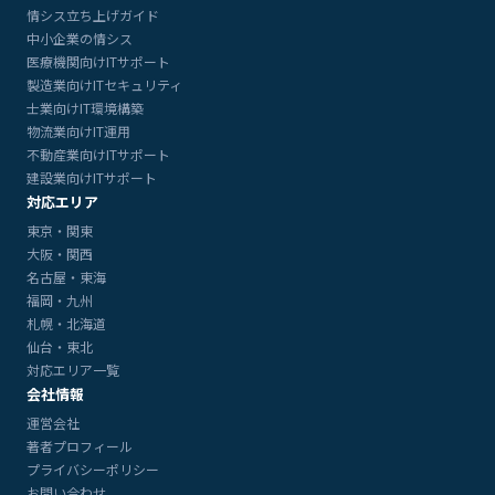
情シス立ち上げガイド
中小企業の情シス
医療機関向けITサポート
製造業向けITセキュリティ
士業向けIT環境構築
物流業向けIT運用
不動産業向けITサポート
建設業向けITサポート
対応エリア
東京・関東
大阪・関西
名古屋・東海
福岡・九州
札幌・北海道
仙台・東北
対応エリア一覧
会社情報
運営会社
著者プロフィール
プライバシーポリシー
お問い合わせ