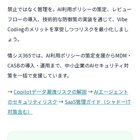
禁止ではなく管理を。AI利用ポリシーの策定、レビュー
フローの導入、技術的な防御策の実装を通じて、Vibe
Codingのメリットを享受しつつリスクを最小化しまし
ょう。
情シス365では、AI利用ポリシーの策定支援からMDM・
CASBの導入・運用まで、中小企業のAIセキュリティ対
策を一括で支援しています。
→
Copilotデータ漏洩リスクの解説
→
AIエージェント
のセキュリティリスク
→
SaaS管理ガイド（シャドーIT
対策含む）