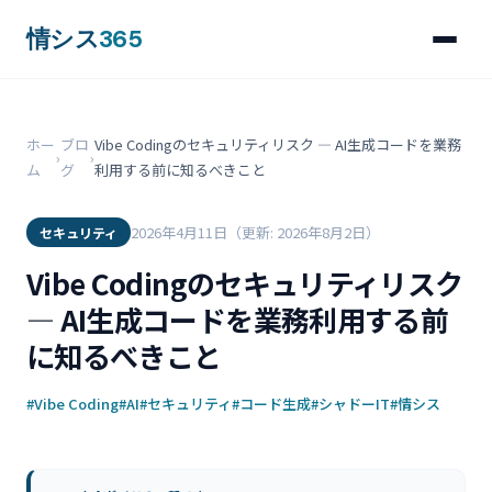
情シス
365
ホー
ブロ
Vibe Codingのセキュリティリスク — AI生成コードを業務
›
›
ム
グ
利用する前に知るべきこと
2026年4月11日
（更新: 2026年8月2日）
セキュリティ
Vibe Codingのセキュリティリスク
— AI生成コードを業務利用する前
に知るべきこと
#Vibe Coding
#AI
#セキュリティ
#コード生成
#シャドーIT
#情シス