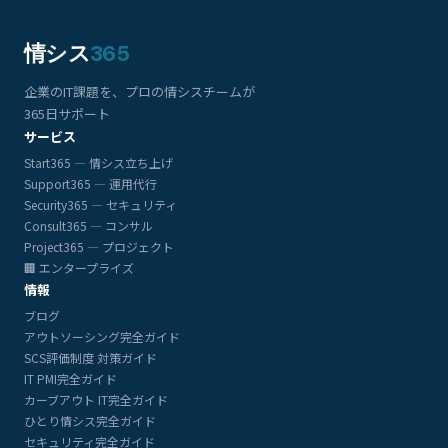
情シス
365
企業のIT課題を、プロの情シスチームが
365日サポート
サービス
Start365 — 情シス立ち上げ
Support365 — 運用代行
Security365 — セキュリティ
Consult365 — コンサル
Project365 — プロジェクト
🏢 エンタープライズ
情報
ブログ
アウトソーシング完全ガイド
SCS評価制度 対策ガイド
IT PMI完全ガイド
カーブアウト IT完全ガイド
ひとり情シス完全ガイド
セキュリティ完全ガイド