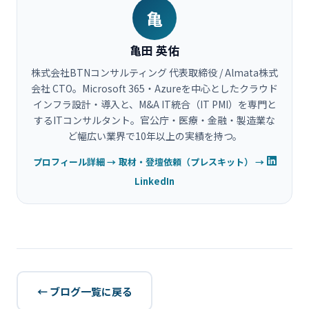
亀
亀田 英佑
株式会社BTNコンサルティング 代表取締役 / Almata株式
会社 CTO。Microsoft 365・Azureを中心としたクラウド
インフラ設計・導入と、M&A IT統合（IT PMI）を専門と
するITコンサルタント。官公庁・医療・金融・製造業な
ど幅広い業界で10年以上の実績を持つ。
プロフィール詳細 →
取材・登壇依頼（プレスキット） →
LinkedIn
← ブログ一覧に戻る