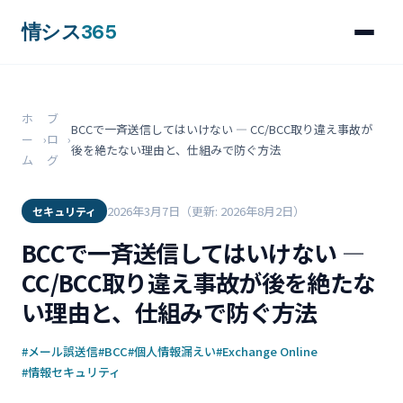
情シス
365
ホ
ブ
BCCで一斉送信してはいけない ― CC/BCC取り違え事故が
ー
›
ロ
›
後を絶たない理由と、仕組みで防ぐ方法
ム
グ
2026年3月7日
（更新: 2026年8月2日）
セキュリティ
BCCで一斉送信してはいけない ―
CC/BCC取り違え事故が後を絶たな
い理由と、仕組みで防ぐ方法
#メール誤送信
#BCC
#個人情報漏えい
#Exchange Online
#情報セキュリティ