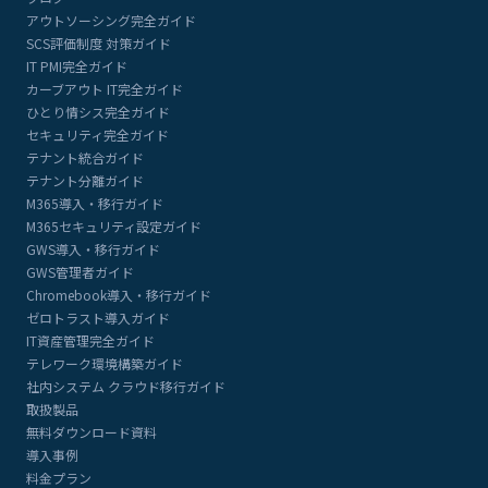
アウトソーシング完全ガイド
SCS評価制度 対策ガイド
IT PMI完全ガイド
カーブアウト IT完全ガイド
ひとり情シス完全ガイド
セキュリティ完全ガイド
テナント統合ガイド
テナント分離ガイド
M365導入・移行ガイド
M365セキュリティ設定ガイド
GWS導入・移行ガイド
GWS管理者ガイド
Chromebook導入・移行ガイド
ゼロトラスト導入ガイド
IT資産管理完全ガイド
テレワーク環境構築ガイド
社内システム クラウド移行ガイド
取扱製品
無料ダウンロード資料
導入事例
料金プラン