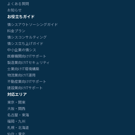
よくある質問
お知らせ
お役立ちガイド
情シスアウトソーシングガイド
料金プラン
情シスコンサルティング
情シス立ち上げガイド
中小企業の情シス
医療機関向けITサポート
製造業向けITセキュリティ
士業向けIT環境構築
物流業向けIT運用
不動産業向けITサポート
建設業向けITサポート
対応エリア
東京・関東
大阪・関西
名古屋・東海
福岡・九州
札幌・北海道
仙台・東北