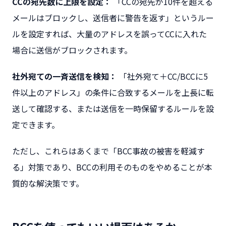
CCの宛先数に上限を設定：
「CCの宛先が10件を超える
メールはブロックし、送信者に警告を返す」というルー
ルを設定すれば、大量のアドレスを誤ってCCに入れた
場合に送信がブロックされます。
社外宛ての一斉送信を検知：
「社外宛て＋CC/BCCに5
件以上のアドレス」の条件に合致するメールを上長に転
送して確認する、または送信を一時保留するルールを設
定できます。
ただし、これらはあくまで「BCC事故の被害を軽減す
る」対策であり、BCCの利用そのものをやめることが本
質的な解決策です。