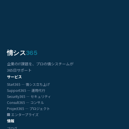
情シス
365
企業のIT課題を、プロの情シスチームが
365日サポート
サービス
Start365 — 情シス立ち上げ
Support365 — 運用代行
Security365 — セキュリティ
Consult365 — コンサル
Project365 — プロジェクト
🏢 エンタープライズ
情報
ブログ