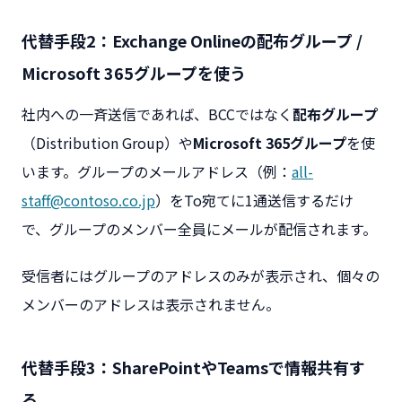
代替手段2：Exchange Onlineの配布グループ /
Microsoft 365グループを使う
社内への一斉送信であれば、BCCではなく
配布グループ
（Distribution Group）や
Microsoft 365グループ
を使
います。グループのメールアドレス（例：
all-
staff@contoso.co.jp
）をTo宛てに1通送信するだけ
で、グループのメンバー全員にメールが配信されます。
受信者にはグループのアドレスのみが表示され、個々の
メンバーのアドレスは表示されません。
代替手段3：SharePointやTeamsで情報共有す
る