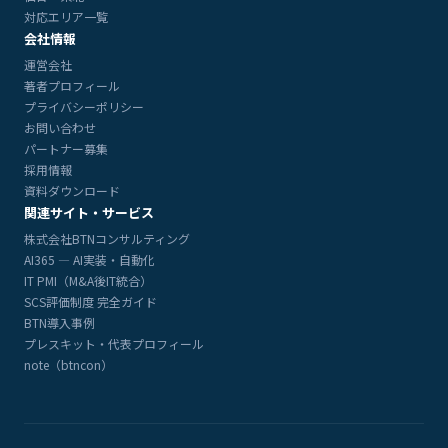
対応エリア一覧
会社情報
運営会社
著者プロフィール
プライバシーポリシー
お問い合わせ
パートナー募集
採用情報
資料ダウンロード
関連サイト・サービス
株式会社BTNコンサルティング
AI365 — AI実装・自動化
IT PMI（M&A後IT統合）
SCS評価制度 完全ガイド
BTN導入事例
プレスキット・代表プロフィール
note（btncon）