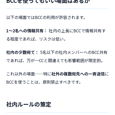
BCCを使ってもいい場面はあるか
以下の場面ではBCCの利用が許容されます。
1〜2名への情報共有：
社内の上長にBCCで情報共有す
る程度であれば、リスクは低い。
社内の少数宛て：
5名以下の社内メンバーへのBCC共有
であれば、万が一CCと間違えても影響範囲が限定的。
これ以外の場面——特に
社外の複数宛先への一斉送信
に
BCCを使うことは、原則禁止すべきです。
社内ルールの策定