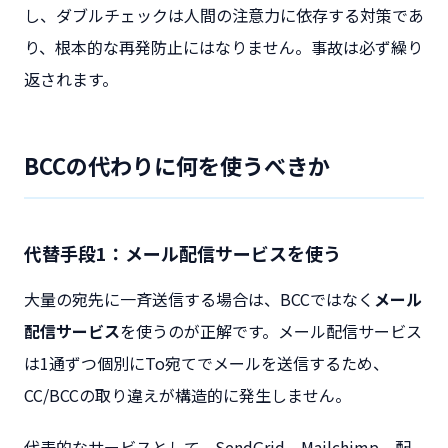
し、ダブルチェックは人間の注意力に依存する対策であ
り、根本的な再発防止にはなりません。事故は必ず繰り
返されます。
BCCの代わりに何を使うべきか
代替手段1：メール配信サービスを使う
大量の宛先に一斉送信する場合は、BCCではなく
メール
配信サービス
を使うのが正解です。メール配信サービス
は1通ずつ個別にTo宛てでメールを送信するため、
CC/BCCの取り違えが構造的に発生しません。
代表的なサービスとして、SendGrid、Mailchimp、配