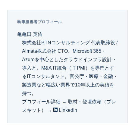
執筆担当者プロフィール
亀
亀田 英佑
株式会社BTNコンサルティング 代表取締役 /
Almata株式会社 CTO。Microsoft 365・
Azureを中心としたクラウドインフラ設計・
導入と、M&A IT統合（IT PMI）を専門とす
るITコンサルタント。官公庁・医療・金融・
製造業など幅広い業界で10年以上の実績を
持つ。
プロフィール詳細 →
取材・登壇依頼（プレ
スキット） →
LinkedIn