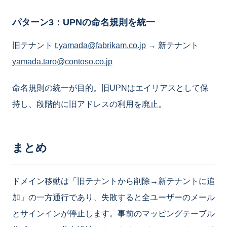
パターン3：UPNの命名規則を統一
旧テナント
t.yamada@fabrikam.co.jp
→ 新テナント
yamada.taro@contoso.co.jp
命名規則の統一が目的。旧UPNはエイリアスとして保
持し、段階的に旧アドレスの利用を廃止。
まとめ
ドメイン移動は「旧テナントから削除→新テナントに追
加」の一方通行であり、失敗すると全ユーザーのメール
とサインインが停止します。事前のマッピングテーブル