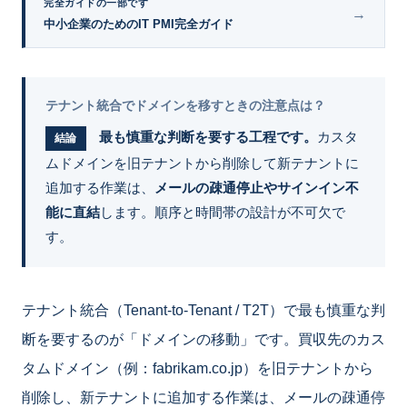
完全ガイドの一部です
→
中小企業のためのIT PMI完全ガイド
テナント統合でドメインを移すときの注意点は？
最も慎重な判断を要する工程です。
カスタ
結論
ムドメインを旧テナントから削除して新テナントに
追加する作業は、
メールの疎通停止やサインイン不
能に直結
します。順序と時間帯の設計が不可欠で
す。
テナント統合（Tenant-to-Tenant / T2T）で最も慎重な判
断を要するのが「ドメインの移動」です。買収先のカス
タムドメイン（例：fabrikam.co.jp）を旧テナントから
削除し、新テナントに追加する作業は、メールの疎通停