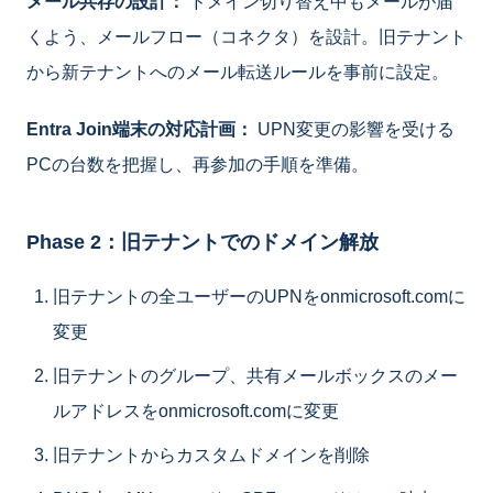
メール共存の設計：
ドメイン切り替え中もメールが届
くよう、メールフロー（コネクタ）を設計。旧テナント
から新テナントへのメール転送ルールを事前に設定。
Entra Join端末の対応計画：
UPN変更の影響を受ける
PCの台数を把握し、再参加の手順を準備。
Phase 2：旧テナントでのドメイン解放
旧テナントの全ユーザーのUPNをonmicrosoft.comに
変更
旧テナントのグループ、共有メールボックスのメー
ルアドレスをonmicrosoft.comに変更
旧テナントからカスタムドメインを削除