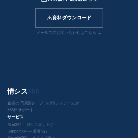
資料ダウンロード
メールでのお問い合わせはこちら →
情シス
365
企業のIT課題を、プロの情シスチームが
365日サポート
サービス
Start365 — 情シス立ち上げ
Support365 — 運用代行
Security365 — セキュリティ