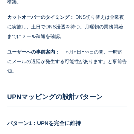
構築。
カットオーバーのタイミング：
DNS切り替えは金曜夜
に実施し、土日でDNS浸透を待つ。月曜朝の業務開始
までにメール疎通を確認。
ユーザーへの事前案内：
「○月○日〜○日の間、一時的
にメールの遅延が発生する可能性があります」と事前告
知。
UPNマッピングの設計パターン
パターン1：UPNを完全に維持