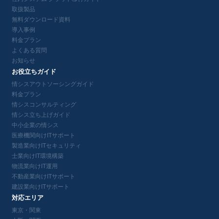
取扱製品
無料ダウンロード資料
導入事例
料金プラン
よくある質問
お知らせ
お役立ちガイド
情シスアウトソーシングガイド
料金プラン
情シスコンサルティング
情シス立ち上げガイド
中小企業の情シス
医療機関向けITサポート
製造業向けITセキュリティ
士業向けIT環境構築
物流業向けIT運用
不動産業向けITサポート
建設業向けITサポート
対応エリア
東京・関東