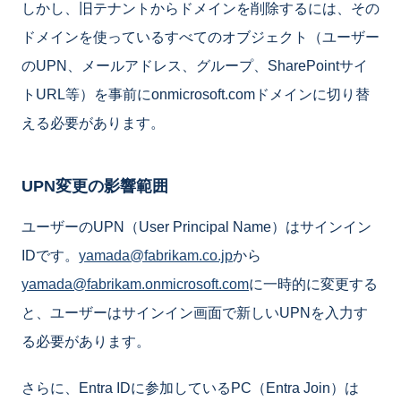
しかし、旧テナントからドメインを削除するには、その
ドメインを使っているすべてのオブジェクト（ユーザー
のUPN、メールアドレス、グループ、SharePointサイ
トURL等）を事前にonmicrosoft.comドメインに切り替
える必要があります。
UPN変更の影響範囲
ユーザーのUPN（User Principal Name）はサインイン
IDです。
yamada@fabrikam.co.jp
から
yamada@fabrikam.onmicrosoft.com
に一時的に変更する
と、ユーザーはサインイン画面で新しいUPNを入力す
る必要があります。
さらに、Entra IDに参加しているPC（Entra Join）は