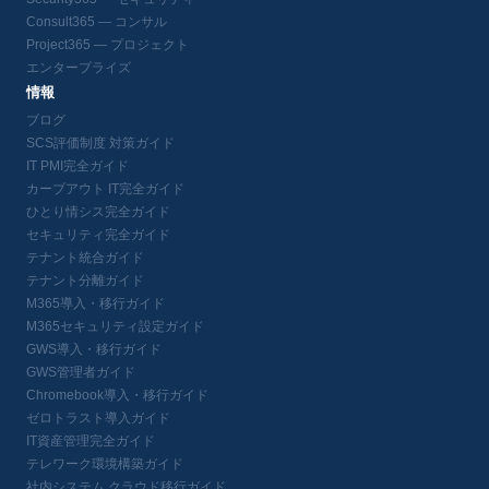
Consult365 — コンサル
Project365 — プロジェクト
エンタープライズ
情報
ブログ
SCS評価制度 対策ガイド
IT PMI完全ガイド
カーブアウト IT完全ガイド
ひとり情シス完全ガイド
セキュリティ完全ガイド
テナント統合ガイド
テナント分離ガイド
M365導入・移行ガイド
M365セキュリティ設定ガイド
GWS導入・移行ガイド
GWS管理者ガイド
Chromebook導入・移行ガイド
ゼロトラスト導入ガイド
IT資産管理完全ガイド
テレワーク環境構築ガイド
社内システム クラウド移行ガイド