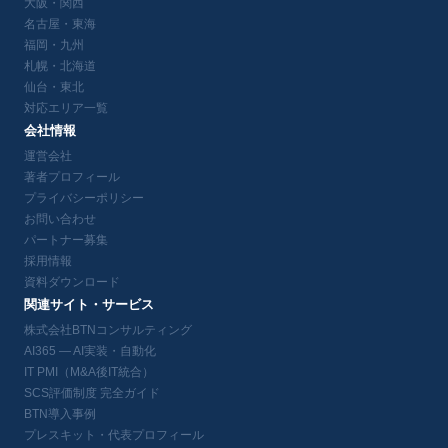
大阪・関西
名古屋・東海
福岡・九州
札幌・北海道
仙台・東北
対応エリア一覧
会社情報
運営会社
著者プロフィール
プライバシーポリシー
お問い合わせ
パートナー募集
採用情報
資料ダウンロード
関連サイト・サービス
株式会社BTNコンサルティング
AI365 — AI実装・自動化
IT PMI（M&A後IT統合）
SCS評価制度 完全ガイド
BTN導入事例
プレスキット・代表プロフィール