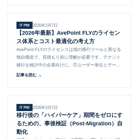
2026年3月7日
IT PMI
【2026年最新】AvePoint FLYのライセン
ス体系とコスト最適化の考え方
AvePoint FLYのライセンスは他の移行ツールと異なる
独自構造で、見積もり前に理解が必要です。テナント
移行を検討中の企業向けに、①ユーザー単位とデータ
量単位の体系 ②コスト最適化の5つの工夫 ③確認事項
記事を読む →
を解説します。
2026年3月7日
IT PMI
移行後の「ハイパーケア」期間をゼロにす
るための、事後検証（Post-Migration）自
動化