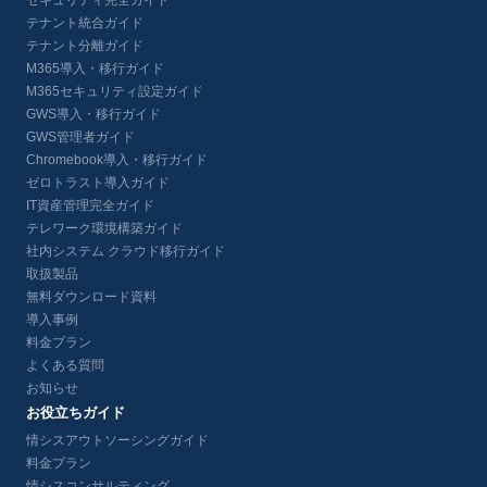
セキュリティ完全ガイド
テナント統合ガイド
テナント分離ガイド
M365導入・移行ガイド
M365セキュリティ設定ガイド
GWS導入・移行ガイド
GWS管理者ガイド
Chromebook導入・移行ガイド
ゼロトラスト導入ガイド
IT資産管理完全ガイド
テレワーク環境構築ガイド
社内システム クラウド移行ガイド
取扱製品
無料ダウンロード資料
導入事例
料金プラン
よくある質問
お知らせ
お役立ちガイド
情シスアウトソーシングガイド
料金プラン
情シスコンサルティング