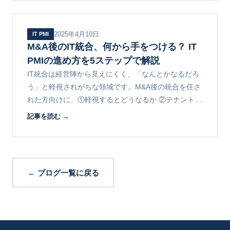
2025年4月10日
IT PMI
M&A後のIT統合、何から手をつける？ IT
PMIの進め方を5ステップで解説
IT統合は経営陣から見えにくく、「なんとかなるだろ
う」と軽視されがちな領域です。M&A後の統合を任さ
れた方向けに、①軽視するとどうなるか ②テナント統
合からポリシー統一までの5ステップ ③全体像を解説
記事を読む →
します。
← ブログ一覧に戻る