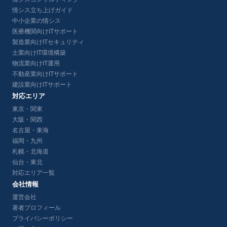
情シス立ち上げガイド
中小企業の情シス
医療機関向けITサポート
製造業向けITセキュリティ
士業向けIT環境構築
物流業向けIT運用
不動産業向けITサポート
建設業向けITサポート
対応エリア
東京・関東
大阪・関西
名古屋・東海
福岡・九州
札幌・北海道
仙台・東北
対応エリア一覧
会社情報
運営会社
著者プロフィール
プライバシーポリシー