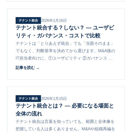
2026年1月16日
テナント統合
テナント統合する？しない？ ― ユーザビ
リティ・ガバナンス・コストで比較
テナントは「とりあえず統合」でも「当面そのまま」
でもなく、判断基準を決めてから選びます。M&A後の
IT担当者向けに、①ユーザビリティ ②ガバナンス ③
コストの3軸での比較と、段階的統合という選択肢を
記事を読む →
解説します。
2026年1月15日
テナント統合
テナント統合とは？ ― 必要になる場面と
全体の流れ
テナント統合は言葉を知っていても、範囲と全体像を
把握している人は多くありません。M&Aや組織再編を