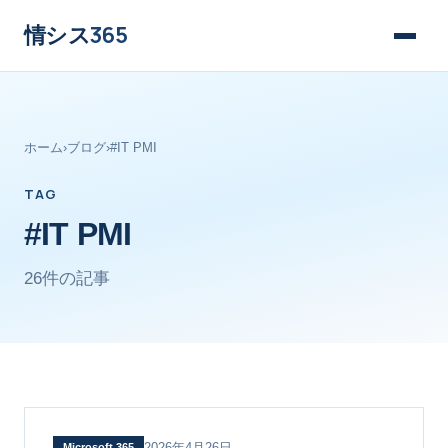
情シス
365
ホーム
›
ブログ
›
#IT PMI
TAG
#IT PMI
26件の記事
2026年4月26日
Microsoft 365