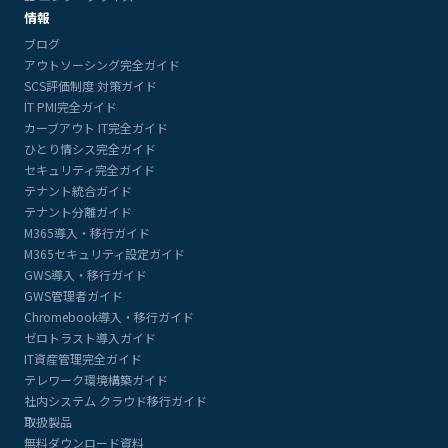
情報
ブログ
アウトソーシング完全ガイド
SCS評価制度 対策ガイド
IT PMI完全ガイド
カーブアウト IT完全ガイド
ひとり情シス完全ガイド
セキュリティ完全ガイド
テナント統合ガイド
テナント分離ガイド
M365導入・移行ガイド
M365セキュリティ設定ガイド
GWS導入・移行ガイド
GWS管理者ガイド
Chromebook導入・移行ガイド
ゼロトラスト導入ガイド
IT資産管理完全ガイド
テレワーク環境構築ガイド
社内システム クラウド移行ガイド
取扱製品
無料ダウンロード資料