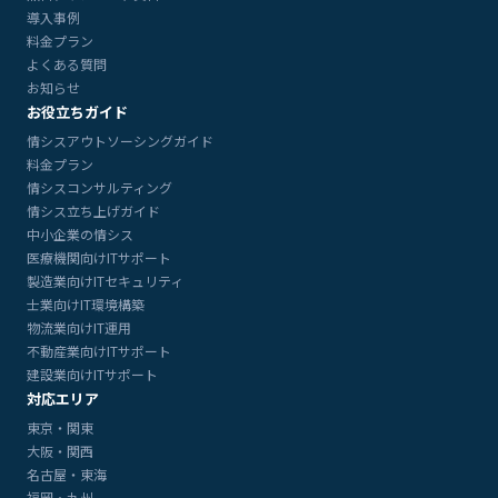
導入事例
料金プラン
よくある質問
お知らせ
お役立ちガイド
情シスアウトソーシングガイド
料金プラン
情シスコンサルティング
情シス立ち上げガイド
中小企業の情シス
医療機関向けITサポート
製造業向けITセキュリティ
士業向けIT環境構築
物流業向けIT運用
不動産業向けITサポート
建設業向けITサポート
対応エリア
東京・関東
大阪・関西
名古屋・東海
福岡・九州