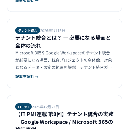
記事を読む →
2026年1月15日
テナント統合
テナント統合とは？ ― 必要になる場面と
全体の流れ
Microsoft 365やGoogle Workspaceのテナント統合
が必要になる場面、統合プロジェクトの全体像、対象
となるデータ・設定の範囲を解説。テナント統合ガイ
ドの導入編。
記事を読む →
2025年12月23日
IT PMI
【IT PMI連載 第8回】テナント統合の実務
｜Google Workspace / Microsoft 365の