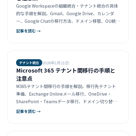
Google Workspaceの組織統合・テナント統合の具体
的な手順を解説。Gmail、Google Drive、カレンダ
ー、Google Chatの移行方法、ドメイン移管、OU統合
までを網羅します。
記事を読む →
2026年1月21日
テナント統合
Microsoft 365 テナント間移行の手順と
注意点
M365テナント間移行の手順を解説。移行先テナント
準備、Exchange Onlineメール移行、OneDrive・
SharePoint・Teamsデータ移行、ドメイン切り替え
まで網羅。
記事を読む →