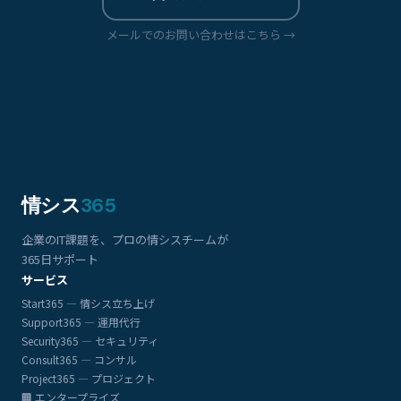
メールでのお問い合わせはこちら →
情シス
365
企業のIT課題を、プロの情シスチームが
365日サポート
サービス
Start365 — 情シス立ち上げ
Support365 — 運用代行
Security365 — セキュリティ
Consult365 — コンサル
Project365 — プロジェクト
🏢 エンタープライズ