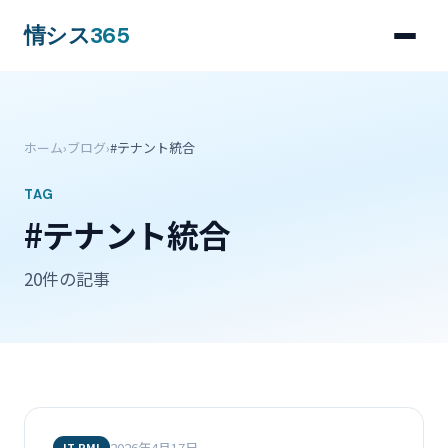
情シス
365
ホーム
›
ブログ
›
#テナント統合
TAG
#テナント統合
20件の記事
2026年4月17日
IT PMI