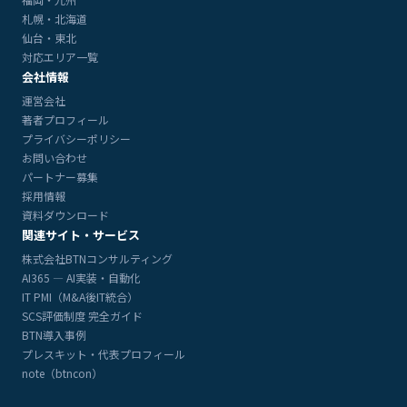
札幌・北海道
仙台・東北
対応エリア一覧
会社情報
運営会社
著者プロフィール
プライバシーポリシー
お問い合わせ
パートナー募集
採用情報
資料ダウンロード
関連サイト・サービス
株式会社BTNコンサルティング
AI365 — AI実装・自動化
IT PMI（M&A後IT統合）
SCS評価制度 完全ガイド
BTN導入事例
プレスキット・代表プロフィール
note（btncon）