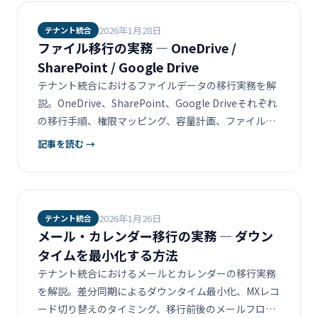
2026年1月28日
テナント統合
ファイル移行の実務 ― OneDrive /
SharePoint / Google Drive
テナント統合におけるファイルデータの移行実務を解
説。OneDrive、SharePoint、Google Driveそれぞれ
の移行手順、権限マッピング、容量計画、ファイル名
の制約対応まで。
記事を読む →
2026年1月26日
テナント統合
メール・カレンダー移行の実務 ― ダウン
タイムを最小化する方法
テナント統合におけるメールとカレンダーの移行実務
を解説。差分同期によるダウンタイム最小化、MXレコ
ード切り替えのタイミング、移行前後のメールフロー