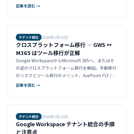
設計、トラブルシューティングまで。
記事を読む →
2026年1月23日
テナント統合
クロスプラットフォーム移行 ― GWS ↔
M365 はツール移行が正解
Google WorkspaceからMicrosoft 365へ、またはそ
の逆のクロスプラットフォーム移行を解説。手動移行
のリスクとツール移行のメリット、AvePoint FLY /
BitTitanを使った移行フローを紹介します。
記事を読む →
2026年1月22日
テナント統合
Google Workspace テナント統合の手順
と注意点