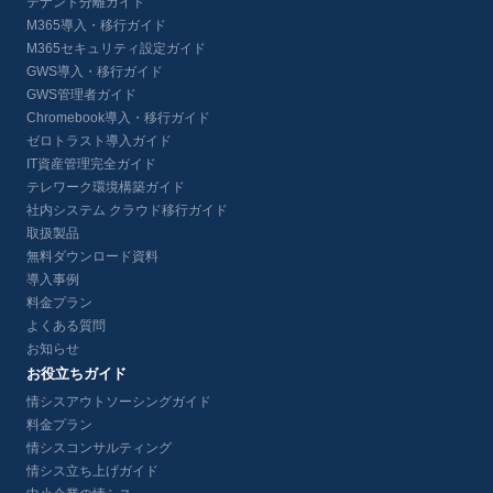
テナント分離ガイド
M365導入・移行ガイド
M365セキュリティ設定ガイド
GWS導入・移行ガイド
GWS管理者ガイド
Chromebook導入・移行ガイド
ゼロトラスト導入ガイド
IT資産管理完全ガイド
テレワーク環境構築ガイド
社内システム クラウド移行ガイド
取扱製品
無料ダウンロード資料
導入事例
料金プラン
よくある質問
お知らせ
お役立ちガイド
情シスアウトソーシングガイド
料金プラン
情シスコンサルティング
情シス立ち上げガイド