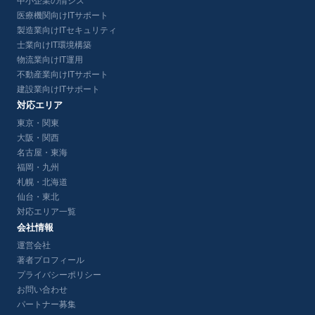
中小企業の情シス
医療機関向けITサポート
製造業向けITセキュリティ
士業向けIT環境構築
物流業向けIT運用
不動産業向けITサポート
建設業向けITサポート
対応エリア
東京・関東
大阪・関西
名古屋・東海
福岡・九州
札幌・北海道
仙台・東北
対応エリア一覧
会社情報
運営会社
著者プロフィール
プライバシーポリシー
お問い合わせ
パートナー募集