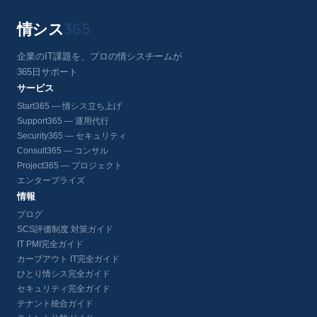
情シス
365
企業のIT課題を、プロの情シスチームが
365日サポート
サービス
Start365 — 情シス立ち上げ
Support365 — 運用代行
Security365 — セキュリティ
Consult365 — コンサル
Project365 — プロジェクト
エンタープライズ
情報
ブログ
SCS評価制度 対策ガイド
IT PMI完全ガイド
カーブアウト IT完全ガイド
ひとり情シス完全ガイド
セキュリティ完全ガイド
テナント統合ガイド