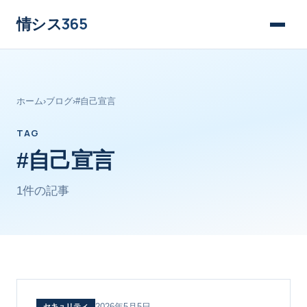
情シス
365
ホーム
›
ブログ
›
#自己宣言
TAG
#自己宣言
1件の記事
2026年5月5日
セキュリティ