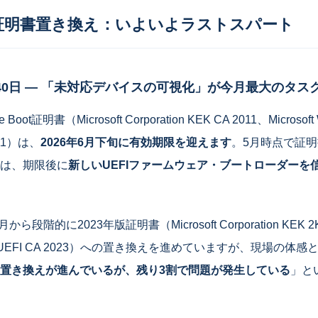
Boot証明書置き換え：いよいよラストスパート
40日 ― 「未対応デバイスの可視化」が今月最大のタス
oot証明書（Microsoft Corporation KEK CA 2011、Microsoft
2011）は、
2026年6月下旬に有効期限を迎えます
。5月時点で証
は、期限後に
新しいUEFIファームウェア・ブートローダーを
年2月から段階的に2023年版証明書（Microsoft Corporation KEK 2
ndows UEFI CA 2023）への置き換えを進めていますが、現場の体
置き換えが進んでいるが、残り3割で問題が発生している
」と