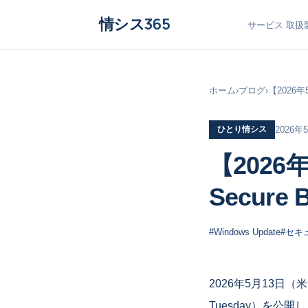
情シス
365
サービス
取扱
ホーム
›
ブログ
›
【2026年
ひとり情シス
2026年
【2026
Secur
#Windows Update
#セキ
2026年5月13日（
Tuesday）を公