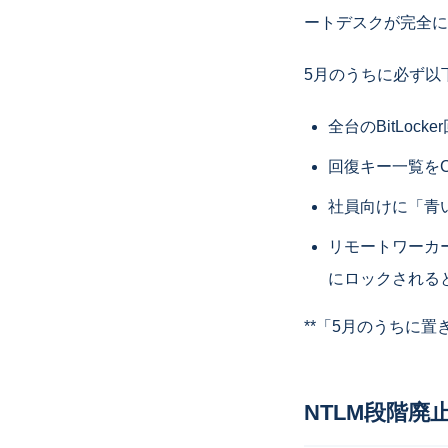
ートデスクが完全に
5月のうちに必ず以
全台のBitLoc
回復キー一覧を
社員向けに「青
リモートワーカ
にロックされる
**「5月のうちに置
NTLM段階