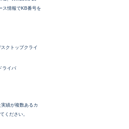
リース情報でKB番号を
モートデスクトップクライ
）ドライバ
た実績が複数あるカ
てください。