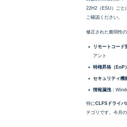
22H2（ESU）ご
ご確認ください。
修正された脆弱性の
リモートコード
アント
特権昇格（EoP
セキュリティ機
情報漏洩
：Windo
特に
CLFSドライ
テゴリです。今月の