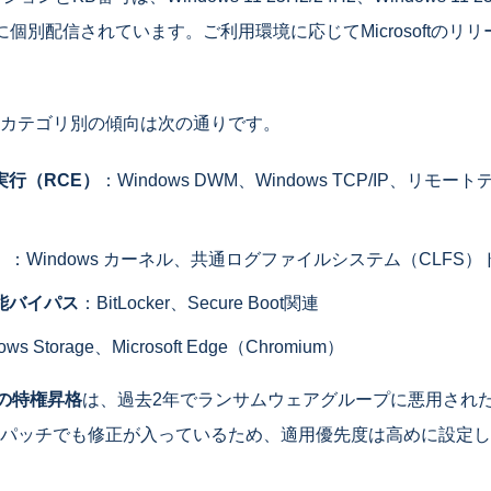
とに個別配信されています。ご利用環境に応じてMicrosoftのリ
カテゴリ別の傾向は次の通りです。
実行（RCE）
：Windows DWM、Windows TCP/IP、リ
）
：Windows カーネル、共通ログファイルシステム（CLFS
能バイパス
：BitLocker、Secure Boot関連
ws Storage、Microsoft Edge（Chromium）
バの特権昇格
は、過去2年でランサムウェアグループに悪用され
パッチでも修正が入っているため、適用優先度は高めに設定し