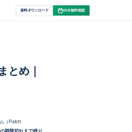
資料ダウンロード
60分無料相談
情報まとめ｜
（Patch
証明書の期限切れまで残り