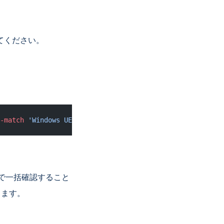
てください。
-match
 'Windows UEFI CA 2023'
で一括確認すること
きます。