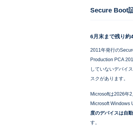
Secure 
6月末まで残り約
2011年発行のSecure B
Production PCA 
していないデバイス
スクがあります。
Microsoftは2026
Microsoft Wi
度のデバイスは自動
す。