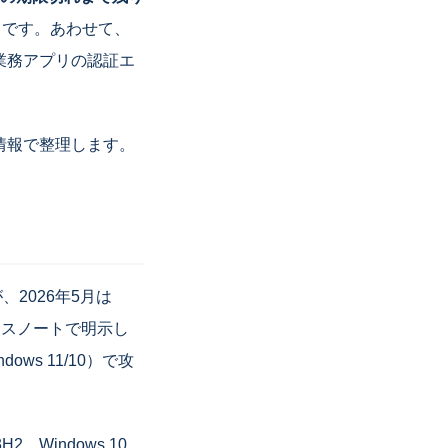
とです。あわせて、
業務アプリの認証エ
情報で整理します。
、2026年5月は
リースノートで明示し
ws 11/10）で攻
H2、Windows 10