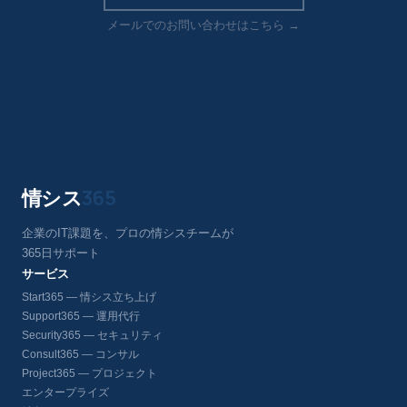
メールでのお問い合わせはこちら →
情シス
365
企業のIT課題を、プロの情シスチームが
365日サポート
サービス
Start365 — 情シス立ち上げ
Support365 — 運用代行
Security365 — セキュリティ
Consult365 — コンサル
Project365 — プロジェクト
エンタープライズ