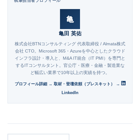
執筆担当者プロフィール
亀
亀田 英佑
株式会社BTNコンサルティング 代表取締役 / Almata株式
会社 CTO。Microsoft 365・Azureを中心としたクラウド
インフラ設計・導入と、M&A IT統合（IT PMI）を専門と
するITコンサルタント。官公庁・医療・金融・製造業な
ど幅広い業界で10年以上の実績を持つ。
プロフィール詳細 →
取材・登壇依頼（プレスキット） →
LinkedIn