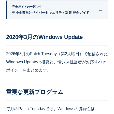
完全ガイドの一部です
→
中小企業向けサイバーセキュリティ対策 完全ガイド
2026年3月のWindows Update
2026年3月のPatch Tuesday（第2火曜日）で配信された
Windows Updateの概要と、情シス担当者が対応すべき
ポイントをまとめます。
重要な更新プログラム
毎月のPatch Tuesdayでは、Windowsの脆弱性修