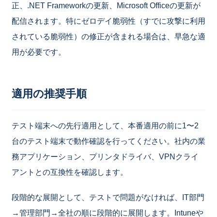
正、.NET Frameworkの更新、Microsoft Officeの更新が
配信されます。特にゼロデイ脆弱性（すでに攻撃に利用
されている脆弱性）の修正が含まれる場合は、早急な適
用が必要です。
適用の推奨手順
テスト端末への先行適用として、本番適用の前に1〜2
台のテスト端末で動作確認を行ってください。社内の業
務アプリケーション、プリンタドライバ、VPNクライ
アントとの互換性を確認します。
段階的な展開として、テストで問題がなければ、IT部門
→管理部門→全社の順に段階的に展開します。Intuneや