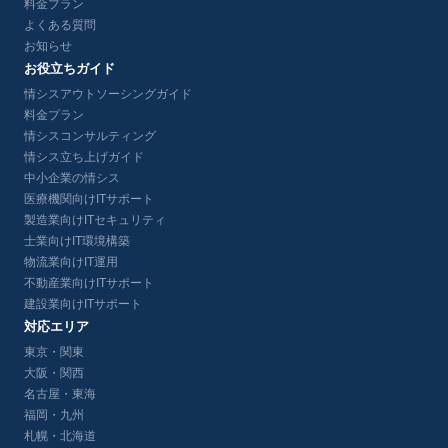
料金プラン
よくある質問
お知らせ
お役立ちガイド
情シスアウトソーシングガイド
料金プラン
情シスコンサルティング
情シス立ち上げガイド
中小企業の情シス
医療機関向けITサポート
製造業向けITセキュリティ
士業向けIT環境構築
物流業向けIT運用
不動産業向けITサポート
建設業向けITサポート
対応エリア
東京・関東
大阪・関西
名古屋・東海
福岡・九州
札幌・北海道