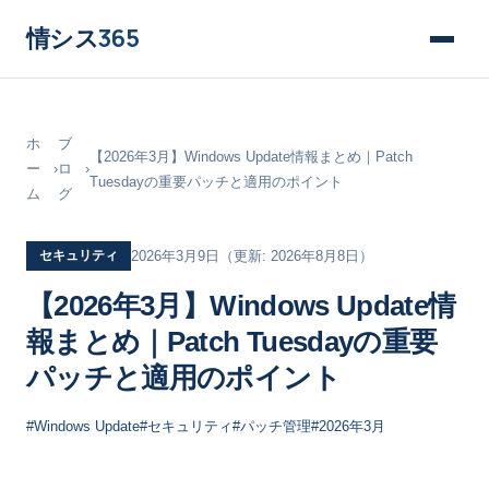
情シス
365
ホ
ブ
【2026年3月】Windows Update情報まとめ｜Patch
ー
›
ロ
›
Tuesdayの重要パッチと適用のポイント
ム
グ
セキュリティ
2026年3月9日
（更新: 2026年8月8日）
【2026年3月】Windows Update情
報まとめ｜Patch Tuesdayの重要
パッチと適用のポイント
#Windows Update
#セキュリティ
#パッチ管理
#2026年3月