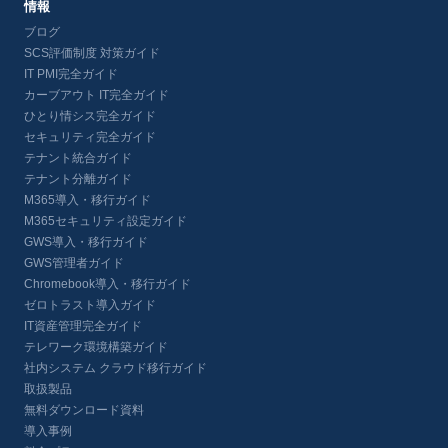
情報
ブログ
SCS評価制度 対策ガイド
IT PMI完全ガイド
カーブアウト IT完全ガイド
ひとり情シス完全ガイド
セキュリティ完全ガイド
テナント統合ガイド
テナント分離ガイド
M365導入・移行ガイド
M365セキュリティ設定ガイド
GWS導入・移行ガイド
GWS管理者ガイド
Chromebook導入・移行ガイド
ゼロトラスト導入ガイド
IT資産管理完全ガイド
テレワーク環境構築ガイド
社内システム クラウド移行ガイド
取扱製品
無料ダウンロード資料
導入事例