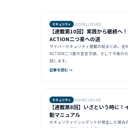
2025年11月18日
セキュリティ
【連載第10回】実践から継続へ！総
ACTION二つ星への道
サイバーセキュリティ連載の総まとめ。全9回
ACTION二つ星の宣言手順、そして今後の
説します。
記事を読む →
2025年11月14日
セキュリティ
【連載第8回】いざという時に！
動マニュアル
セキュリティインシデントが発生した場合