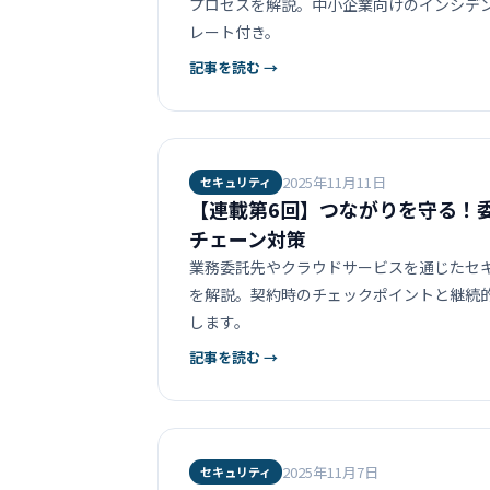
プロセスを解説。中小企業向けのインシデ
レート付き。
記事を読む →
2025年11月11日
セキュリティ
【連載第6回】つながりを守る！
チェーン対策
業務委託先やクラウドサービスを通じたセ
を解説。契約時のチェックポイントと継続
します。
記事を読む →
2025年11月7日
セキュリティ