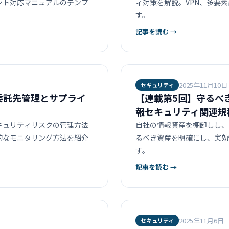
ント対応マニュアルのテンプ
ィ対策を解説。VPN、多要
す。
記事を読む →
2025年11月10日
セキュリティ
委託先管理とサプライ
【連載第5回】守るべ
報セキュリティ関連規
キュリティリスクの管理方法
自社の情報資産を棚卸しし、
的なモニタリング方法を紹介
るべき資産を明確にし、実効
す。
記事を読む →
2025年11月6日
セキュリティ