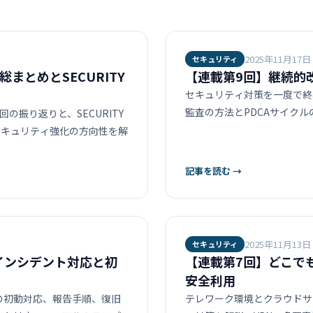
2025年11月17日
セキュリティ
まとめとSECURITY
【連載第9回】継続的
セキュリティ対策を一度で終
監査の方法とPDCAサイク
の振り返りと、SECURITY
セキュリティ強化の方向性を解
記事を読む →
2025年11月13日
セキュリティ
インシデント対応と初
【連載第7回】どこで
安全利用
の初動対応、報告手順、復旧
テレワーク環境とクラウドサ