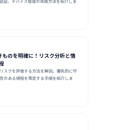
素認証、デバイス管理の実践方法を紹介しま
きものを明確に！リスク分析と情
程
リスクを評価する方法を解説。優先的に守
性のある規程を策定する手順を紹介しま