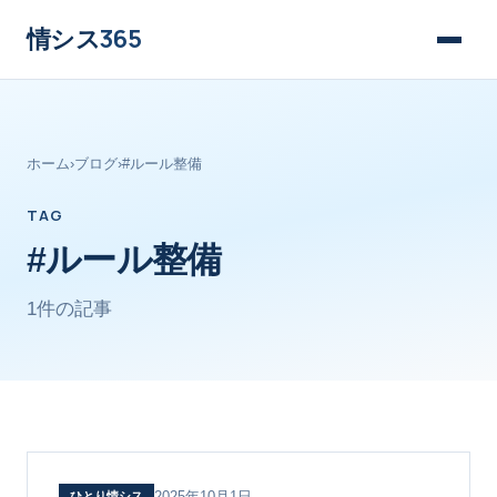
情シス
365
ホーム
›
ブログ
›
#ルール整備
TAG
#ルール整備
1件の記事
2025年10月1日
ひとり情シス