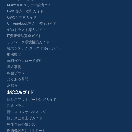
M365セキュリティ設定ガイド
GWS導入・移行ガイド
GWS管理者ガイド
Chromebook導入・移行ガイド
ゼロトラスト導入ガイド
IT資産管理完全ガイド
テレワーク環境構築ガイド
社内システム クラウド移行ガイド
取扱製品
無料ダウンロード資料
導入事例
料金プラン
よくある質問
お知らせ
お役立ちガイド
情シスアウトソーシングガイド
料金プラン
情シスコンサルティング
情シス立ち上げガイド
中小企業の情シス
医療機関向けITサポート