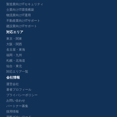
製造業向けITセキュリティ
士業向けIT環境構築
物流業向けIT運用
不動産業向けITサポート
建設業向けITサポート
対応エリア
東京・関東
大阪・関西
名古屋・東海
福岡・九州
札幌・北海道
仙台・東北
対応エリア一覧
会社情報
運営会社
著者プロフィール
プライバシーポリシー
お問い合わせ
パートナー募集
採用情報