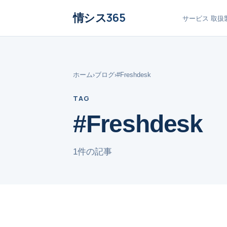
情シス
365
サービス
取扱
ホーム
›
ブログ
›
#Freshdesk
TAG
#Freshdesk
1件の記事