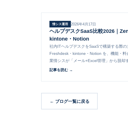
2026年4月17日
情シス運用
ヘルプデスクSaaS比較2026｜Zend
kintone・Notion
社内ITヘルプデスクをSaaSで構築する際の主要
Freshdesk・kintone・Notion を
業情シスが「メール+Excel管理」から脱
ドです。
記事を読む →
← ブログ一覧に戻る