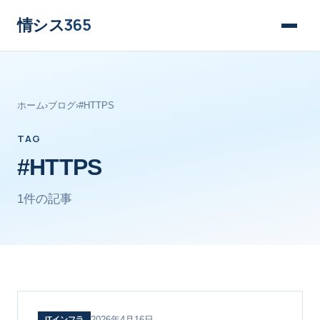
情シス
365
ホーム
›
ブログ
›
#HTTPS
TAG
#HTTPS
1件の記事
2026年4月16日
ITインフラ