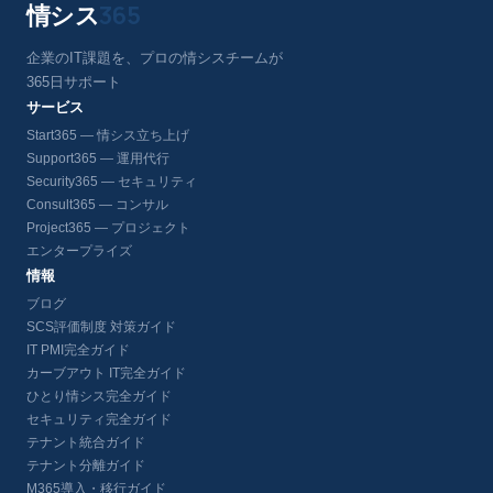
情シス
365
企業のIT課題を、プロの情シスチームが
365日サポート
サービス
Start365 — 情シス立ち上げ
Support365 — 運用代行
Security365 — セキュリティ
Consult365 — コンサル
Project365 — プロジェクト
エンタープライズ
情報
ブログ
SCS評価制度 対策ガイド
IT PMI完全ガイド
カーブアウト IT完全ガイド
ひとり情シス完全ガイド
セキュリティ完全ガイド
テナント統合ガイド
テナント分離ガイド
M365導入・移行ガイド