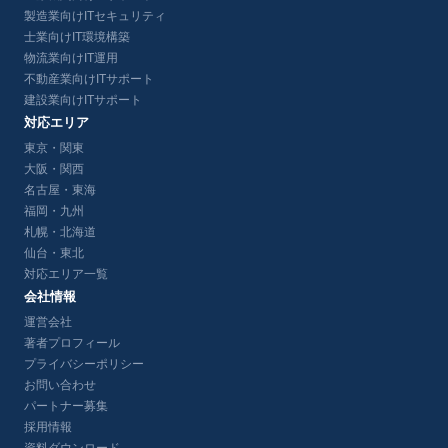
製造業向けITセキュリティ
士業向けIT環境構築
物流業向けIT運用
不動産業向けITサポート
建設業向けITサポート
対応エリア
東京・関東
大阪・関西
名古屋・東海
福岡・九州
札幌・北海道
仙台・東北
対応エリア一覧
会社情報
運営会社
著者プロフィール
プライバシーポリシー
お問い合わせ
パートナー募集
採用情報