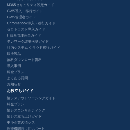
M365セキュリティ設定ガイド
GWS導入・移行ガイド
GWS管理者ガイド
Chromebook導入・移行ガイド
ゼロトラスト導入ガイド
IT資産管理完全ガイド
テレワーク環境構築ガイド
社内システム クラウド移行ガイド
取扱製品
無料ダウンロード資料
導入事例
料金プラン
よくある質問
お知らせ
お役立ちガイド
情シスアウトソーシングガイド
料金プラン
情シスコンサルティング
情シス立ち上げガイド
中小企業の情シス
医療機関向けITサポート