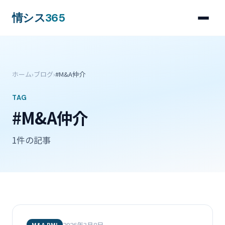
情シス
365
ホーム
›
ブログ
›
#M&A仲介
TAG
#M&A仲介
1件の記事
2026年3月8日
M&A PMI