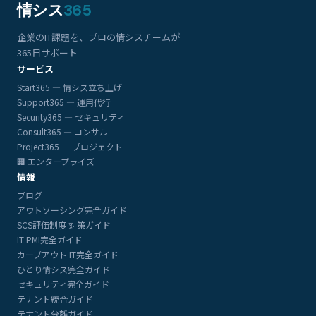
情シス
365
企業のIT課題を、プロの情シスチームが
365日サポート
サービス
Start365 — 情シス立ち上げ
Support365 — 運用代行
Security365 — セキュリティ
Consult365 — コンサル
Project365 — プロジェクト
🏢 エンタープライズ
情報
ブログ
アウトソーシング完全ガイド
SCS評価制度 対策ガイド
IT PMI完全ガイド
カーブアウト IT完全ガイド
ひとり情シス完全ガイド
セキュリティ完全ガイド
テナント統合ガイド
テナント分離ガイド