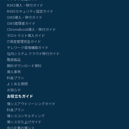
M365導入・移行ガイド
M365セキュリティ設定ガイド
GWS導入・移行ガイド
GWS管理者ガイド
Chromebook導入・移行ガイド
ゼロトラスト導入ガイド
IT資産管理完全ガイド
テレワーク環境構築ガイド
社内システム クラウド移行ガイド
取扱製品
無料ダウンロード資料
導入事例
料金プラン
よくある質問
お知らせ
お役立ちガイド
情シスアウトソーシングガイド
料金プラン
情シスコンサルティング
情シス立ち上げガイド
中小企業の情シス