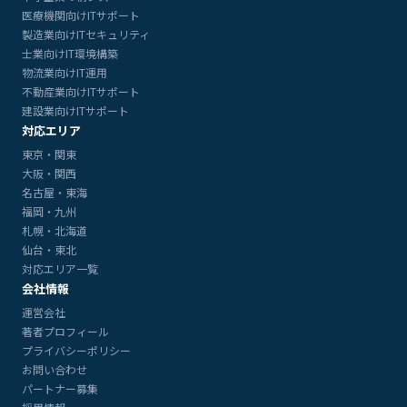
医療機関向けITサポート
製造業向けITセキュリティ
士業向けIT環境構築
物流業向けIT運用
不動産業向けITサポート
建設業向けITサポート
対応エリア
東京・関東
大阪・関西
名古屋・東海
福岡・九州
札幌・北海道
仙台・東北
対応エリア一覧
会社情報
運営会社
著者プロフィール
プライバシーポリシー
お問い合わせ
パートナー募集