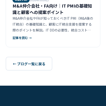
M&A仲介会社・FA向け｜IT PMIの基礎知
識と顧客への提案ポイント
M&A仲介会社やFAが知っておくべきIT PMI（M&A後の
IT統合）の基礎知識と、顧客にIT統合支援を提案する
際のポイントを解説。IT DDの必要性、統合コストの
相場感、パートナー連携の進め方をまとめます。
記事を読む →
← ブログ一覧に戻る