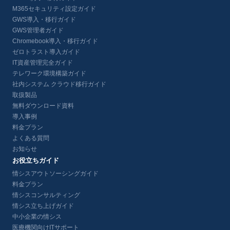
M365セキュリティ設定ガイド
GWS導入・移行ガイド
GWS管理者ガイド
Chromebook導入・移行ガイド
ゼロトラスト導入ガイド
IT資産管理完全ガイド
テレワーク環境構築ガイド
社内システム クラウド移行ガイド
取扱製品
無料ダウンロード資料
導入事例
料金プラン
よくある質問
お知らせ
お役立ちガイド
情シスアウトソーシングガイド
料金プラン
情シスコンサルティング
情シス立ち上げガイド
中小企業の情シス
医療機関向けITサポート