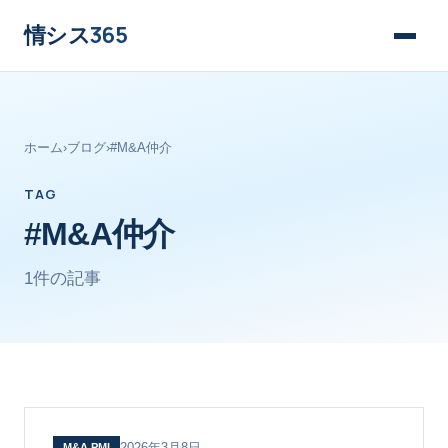
情シス
365
ホーム
›
ブログ
›
#M&A仲介
TAG
#M&A仲介
1件の記事
2026年3月8日
M&A PMI