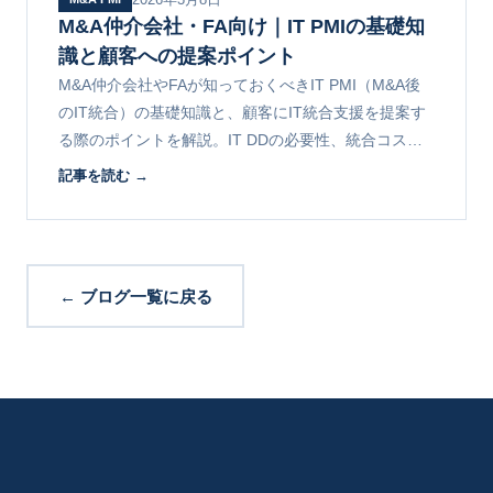
M&A仲介会社・FA向け｜IT PMIの基礎知
識と顧客への提案ポイント
M&A仲介会社やFAが知っておくべきIT PMI（M&A後
のIT統合）の基礎知識と、顧客にIT統合支援を提案す
る際のポイントを解説。IT DDの必要性、統合コスト
の相場感、パートナー連携の進め方をまとめます。
記事を読む →
← ブログ一覧に戻る