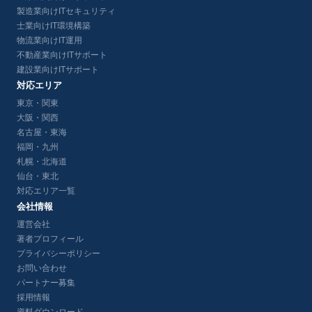
製造業向けITセキュリティ
士業向けIT環境構築
物流業向けIT運用
不動産業向けITサポート
建設業向けITサポート
対応エリア
東京・関東
大阪・関西
名古屋・東海
福岡・九州
札幌・北海道
仙台・東北
対応エリア一覧
会社情報
運営会社
著者プロフィール
プライバシーポリシー
お問い合わせ
パートナー募集
採用情報