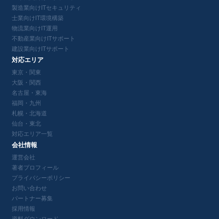
製造業向けITセキュリティ
士業向けIT環境構築
物流業向けIT運用
不動産業向けITサポート
建設業向けITサポート
対応エリア
東京・関東
大阪・関西
名古屋・東海
福岡・九州
札幌・北海道
仙台・東北
対応エリア一覧
会社情報
運営会社
著者プロフィール
プライバシーポリシー
お問い合わせ
パートナー募集
採用情報