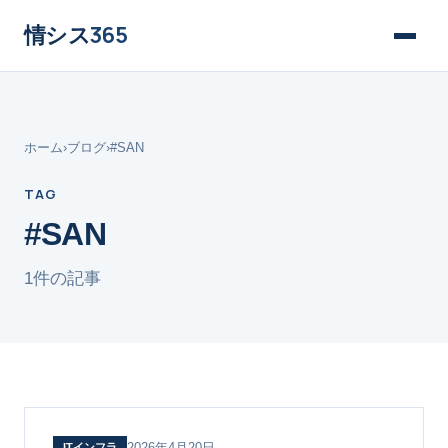
情シス
365
ホーム
›
ブログ
›
#SAN
TAG
#SAN
1件の記事
2026年4月20日
ITインフラ