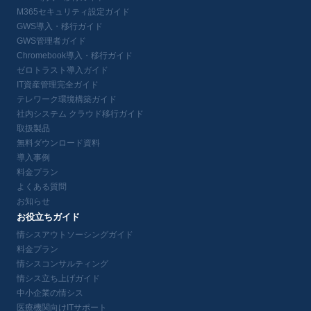
M365セキュリティ設定ガイド
GWS導入・移行ガイド
GWS管理者ガイド
Chromebook導入・移行ガイド
ゼロトラスト導入ガイド
IT資産管理完全ガイド
テレワーク環境構築ガイド
社内システム クラウド移行ガイド
取扱製品
無料ダウンロード資料
導入事例
料金プラン
よくある質問
お知らせ
お役立ちガイド
情シスアウトソーシングガイド
料金プラン
情シスコンサルティング
情シス立ち上げガイド
中小企業の情シス
医療機関向けITサポート