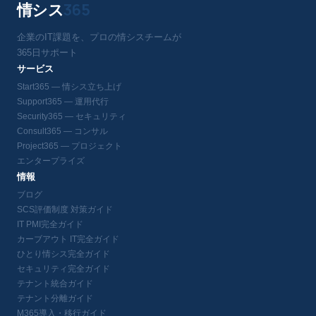
情シス
365
企業のIT課題を、プロの情シスチームが
365日サポート
サービス
Start365 — 情シス立ち上げ
Support365 — 運用代行
Security365 — セキュリティ
Consult365 — コンサル
Project365 — プロジェクト
エンタープライズ
情報
ブログ
SCS評価制度 対策ガイド
IT PMI完全ガイド
カーブアウト IT完全ガイド
ひとり情シス完全ガイド
セキュリティ完全ガイド
テナント統合ガイド
テナント分離ガイド
M365導入・移行ガイド