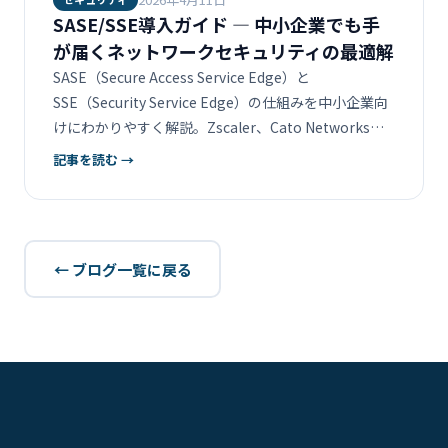
SASE/SSE導入ガイド — 中小企業でも手
が届くネットワークセキュリティの最適解
SASE（Secure Access Service Edge）と
SSE（Security Service Edge）の仕組みを中小企業向
けにわかりやすく解説。Zscaler、Cato Networks、
Cisco Umbrellaなどの製品比較、導入判断の基準、段
記事を読む →
階的な導入ステップを紹介します。
← ブログ一覧に戻る