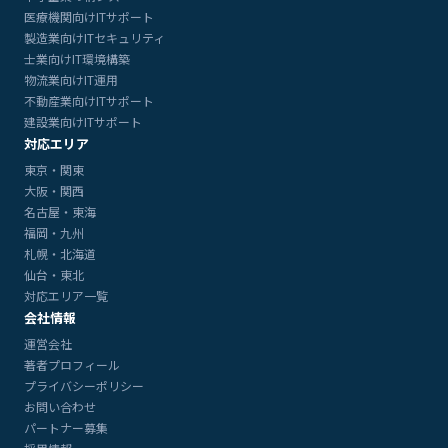
医療機関向けITサポート
製造業向けITセキュリティ
士業向けIT環境構築
物流業向けIT運用
不動産業向けITサポート
建設業向けITサポート
対応エリア
東京・関東
大阪・関西
名古屋・東海
福岡・九州
札幌・北海道
仙台・東北
対応エリア一覧
会社情報
運営会社
著者プロフィール
プライバシーポリシー
お問い合わせ
パートナー募集