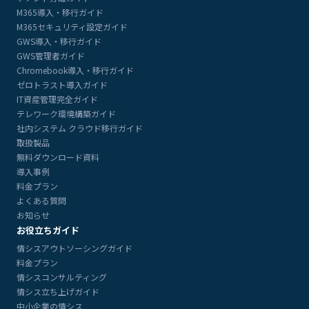
M365導入・移行ガイド
M365セキュリティ設定ガイド
GWS導入・移行ガイド
GWS管理者ガイド
Chromebook導入・移行ガイド
ゼロトラスト導入ガイド
IT資産管理完全ガイド
テレワーク環境構築ガイド
社内システム クラウド移行ガイド
取扱製品
無料ダウンロード資料
導入事例
料金プラン
よくある質問
お知らせ
お役立ちガイド
情シスアウトソーシングガイド
料金プラン
情シスコンサルティング
情シス立ち上げガイド
中小企業の情シス