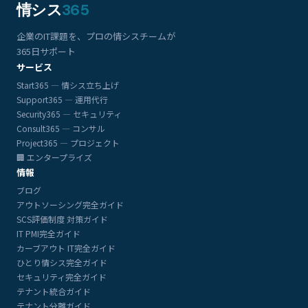
情シス
365
企業のIT課題を、プロの情シスチームが
365日サポート
サービス
Start365 — 情シス立ち上げ
Support365 — 運用代行
Security365 — セキュリティ
Consult365 — コンサル
Project365 — プロジェクト
🏢 エンタープライズ
情報
ブログ
アウトソーシング完全ガイド
SCS評価制度 対策ガイド
IT PMI完全ガイド
カーブアウト IT完全ガイド
ひとり情シス完全ガイド
セキュリティ完全ガイド
テナント統合ガイド
テナント分離ガイド