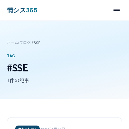
情シス
365
ホーム
›
ブログ
›
#SSE
TAG
#SSE
1件の記事
2026年4月11日
セキュリティ